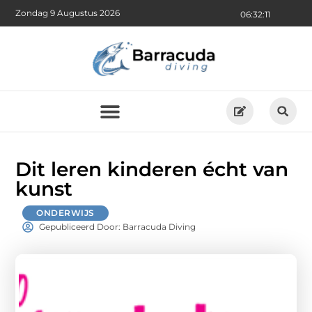
Zondag 9 Augustus 2026
06:32:12
Dit leren kinderen écht van
kunst
ONDERWIJS
Gepubliceerd Door: Barracuda Diving