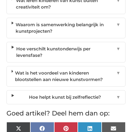
Wat leren kinderen van kunst buiten
▼
creativiteit om?
Waarom is samenwerking belangrijk in
▼
kunstprojecten?
Hoe verschilt kunstonderwijs per
▼
levensfase?
Wat is het voordeel van kinderen
▼
blootstellen aan nieuwe kunstvormen?
Hoe helpt kunst bij zelfreflectie?
▼
Goed artikel? Deel hem dan op:
X
Facebook
Pinterest
LinkedIn
Email