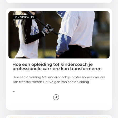
ONDERWIJS
Hoe een opleiding tot kindercoach je
professionele carrière kan transformeren
Hoe een opleiding tot kindercoach je professionele carrière
kan transformeren Het volgen van een opleiding
...