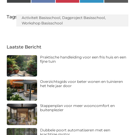
(Twitter)
Tags:
Activiteit Basisschool
,
Dagproject Basisschool
,
Workshop Basisschool
Laatste Bericht
Praktische handleiding voor een fris huis en een
fijne tuin
Overzichtsgids voor beter wonen en tuinieren
het hele jaar door
Stappenplan voor meer wooncomfort en
buitenplezier
Dubbele poort automatiseren met een
krachtige motor