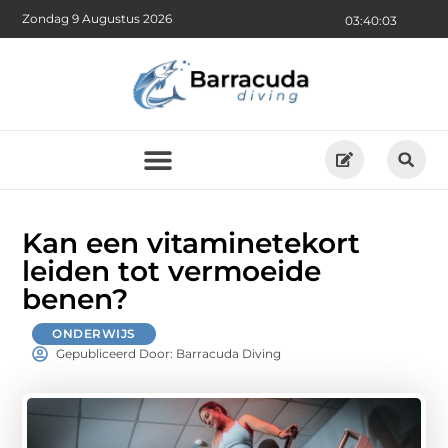
Zondag 9 Augustus 2026
03:40:04
Kan een vitaminetekort
leiden tot vermoeide
benen?
ONDERWIJS
Gepubliceerd Door: Barracuda Diving