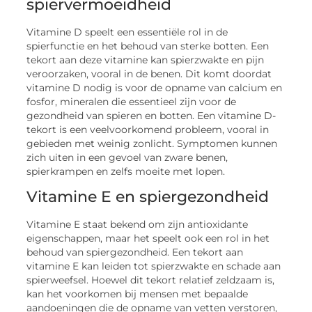
spiervermoeidheid
Vitamine D speelt een essentiële rol in de
spierfunctie en het behoud van sterke botten. Een
tekort aan deze vitamine kan spierzwakte en pijn
veroorzaken, vooral in de benen. Dit komt doordat
vitamine D nodig is voor de opname van calcium en
fosfor, mineralen die essentieel zijn voor de
gezondheid van spieren en botten. Een vitamine D-
tekort is een veelvoorkomend probleem, vooral in
gebieden met weinig zonlicht. Symptomen kunnen
zich uiten in een gevoel van zware benen,
spierkrampen en zelfs moeite met lopen.
Vitamine E en spiergezondheid
Vitamine E staat bekend om zijn antioxidante
eigenschappen, maar het speelt ook een rol in het
behoud van spiergezondheid. Een tekort aan
vitamine E kan leiden tot spierzwakte en schade aan
spierweefsel. Hoewel dit tekort relatief zeldzaam is,
kan het voorkomen bij mensen met bepaalde
aandoeningen die de opname van vetten verstoren,