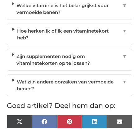
Welke vitamine is het belangrijkst voor
▼
vermoeide benen?
Hoe herken ik of ik een vitaminetekort
▼
heb?
Zijn supplementen nodig om
▼
vitaminetekorten op te lossen?
Wat zijn andere oorzaken van vermoeide
▼
benen?
Goed artikel? Deel hem dan op:
X
Facebook
Pinterest
LinkedIn
Email
(Twitter)