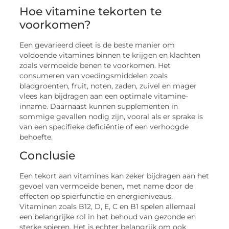
Hoe vitamine tekorten te
voorkomen?
Een gevarieerd dieet is de beste manier om
voldoende vitamines binnen te krijgen en klachten
zoals vermoeide benen te voorkomen. Het
consumeren van voedingsmiddelen zoals
bladgroenten, fruit, noten, zaden, zuivel en mager
vlees kan bijdragen aan een optimale vitamine-
inname. Daarnaast kunnen supplementen in
sommige gevallen nodig zijn, vooral als er sprake is
van een specifieke deficiëntie of een verhoogde
behoefte.
Conclusie
Een tekort aan vitamines kan zeker bijdragen aan het
gevoel van vermoeide benen, met name door de
effecten op spierfunctie en energieniveaus.
Vitaminen zoals B12, D, E, C en B1 spelen allemaal
een belangrijke rol in het behoud van gezonde en
sterke spieren. Het is echter belangrijk om ook