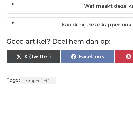
Wat maakt deze ka
Kan ik bij deze kapper oo
Goed artikel? Deel hem dan op:
X (Twitter)
Facebook
Tags:
Kapper Delft