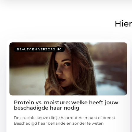
Hier
BEAUTY EN VERZORGING
Protein vs. moisture: welke heeft jouw
beschadigde haar nodig
De cruciale keuze die je haarroutine maakt of breekt
Beschadigd haar behandelen zonder te weten