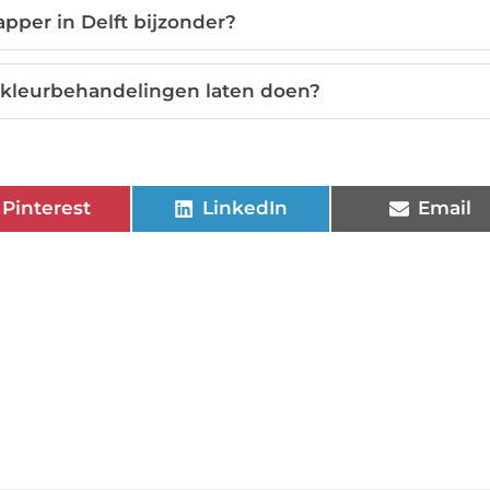
pper in Delft bijzonder?
k kleurbehandelingen laten doen?
Pinterest
LinkedIn
Email