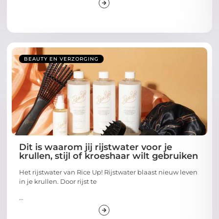
BEAUTY EN VERZORGING
Dit is waarom jij rijstwater voor je
krullen, stijl of kroeshaar wilt gebruiken
Het rijstwater van Rice Up! Rijstwater blaast nieuw leven
in je krullen. Door rijst te
...