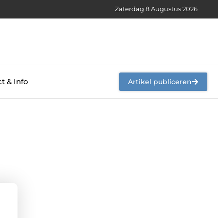
Zaterdag 8 Augustus 2026
t & Info
Artikel publiceren