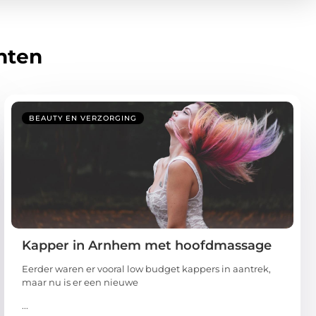
hten
BEAUTY EN VERZORGING
Kapper in Arnhem met hoofdmassage
Eerder waren er vooral low budget kappers in aantrek,
maar nu is er een nieuwe
...