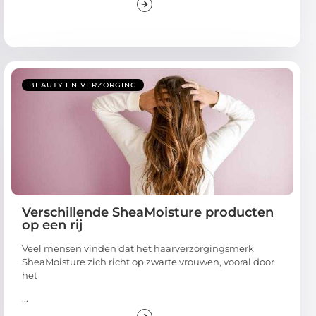
BEAUTY EN VERZORGING
Verschillende SheaMoisture producten
op een rij
Veel mensen vinden dat het haarverzorgingsmerk
SheaMoisture zich richt op zwarte vrouwen, vooral door
het
...