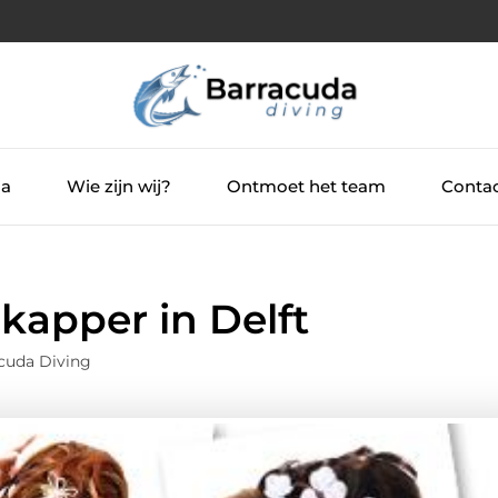
ia
Wie zijn wij?
Ontmoet het team
Contac
 kapper in Delft
cuda Diving