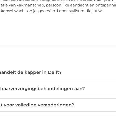
natie van vakmanschap, persoonlijke aandacht en ontspann
 kapsel wacht op je, gecreëerd door stylisten die jouw
andelt de kapper in Delft?
k haarverzorgingsbehandelingen aan?
kt voor volledige veranderingen?