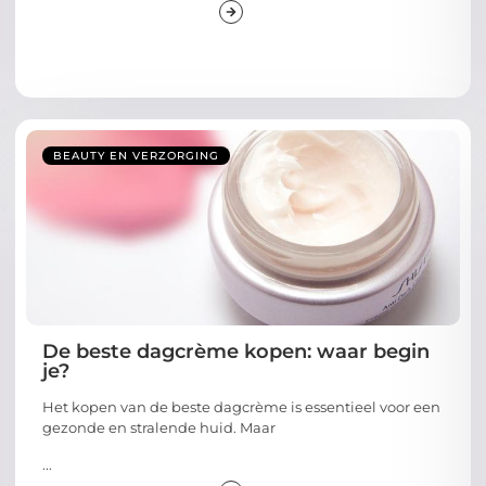
BEAUTY EN VERZORGING
De beste dagcrème kopen: waar begin
je?
Het kopen van de beste dagcrème is essentieel voor een
gezonde en stralende huid. Maar
...