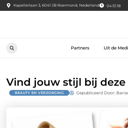
Kapellerlaan 3, 6041 JB Roermond, Nederland
04:51:19
Partners
Uit de Med
Vind jouw stijl bij deze
Gepubliceerd Door: Barra
BEAUTY EN VERZORGING