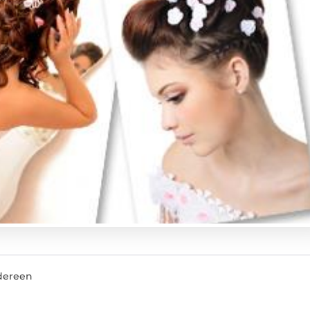
edereen