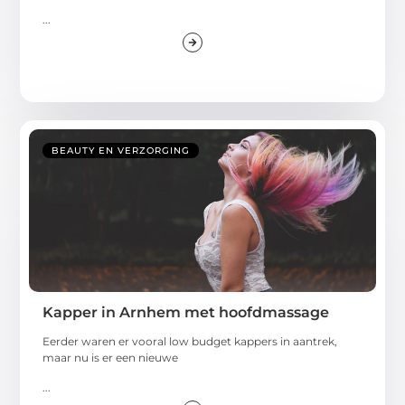
...
BEAUTY EN VERZORGING
Kapper in Arnhem met hoofdmassage
Eerder waren er vooral low budget kappers in aantrek,
maar nu is er een nieuwe
...