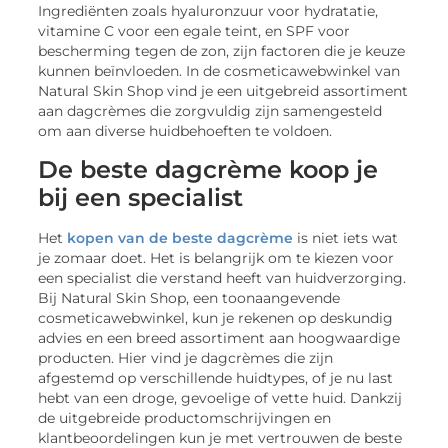
Ingrediënten zoals hyaluronzuur voor hydratatie,
vitamine C voor een egale teint, en SPF voor
bescherming tegen de zon, zijn factoren die je keuze
kunnen beïnvloeden. In de cosmeticawebwinkel van
Natural Skin Shop vind je een uitgebreid assortiment
aan dagcrèmes die zorgvuldig zijn samengesteld
om aan diverse huidbehoeften te voldoen.
De beste dagcrème koop je
bij een specialist
Het
kopen van de beste dagcrème
is niet iets wat
je zomaar doet. Het is belangrijk om te kiezen voor
een specialist die verstand heeft van huidverzorging.
Bij Natural Skin Shop, een toonaangevende
cosmeticawebwinkel, kun je rekenen op deskundig
advies en een breed assortiment aan hoogwaardige
producten. Hier vind je dagcrèmes die zijn
afgestemd op verschillende huidtypes, of je nu last
hebt van een droge, gevoelige of vette huid. Dankzij
de uitgebreide productomschrijvingen en
klantbeoordelingen kun je met vertrouwen de beste