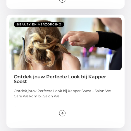
BEAUTY EN VERZORGING
Ontdek jouw Perfecte Look bij Kapper
Soest
Ontdek jouw Perfecte Look bij Kapper Soest – Salon We
Care Welkom bij Salon We
...