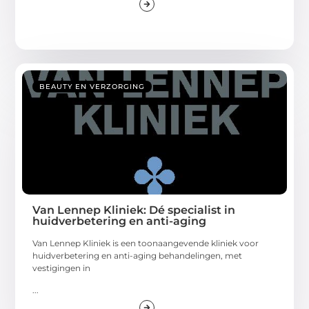
BEAUTY EN VERZORGING
Van Lennep Kliniek: Dé specialist in
huidverbetering en anti-aging
Van Lennep Kliniek is een toonaangevende kliniek voor
huidverbetering en anti-aging behandelingen, met
vestigingen in
...