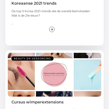
Koreaanse 2021 trends
De top 3 Korea 2021-trends die de wereld beïnvloeden
Wat is de 21e eeuw?
...
BEAUTY EN VERZORGING
Cursus wimperextensions