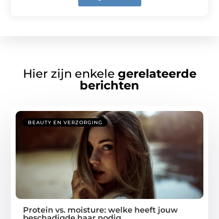
Hier zijn enkele
gerelateerde
berichten
BEAUTY EN VERZORGING
Protein vs. moisture: welke heeft jouw
beschadigde haar nodig