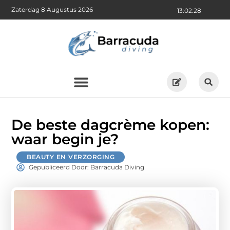
Zaterdag 8 Augustus 2026
13:02:29
De beste dagcrème kopen:
waar begin je?
BEAUTY EN VERZORGING
Gepubliceerd Door: Barracuda Diving