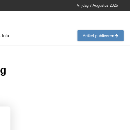
Vrijdag 7 Augustus 2026
 Info
Artikel publiceren
ng