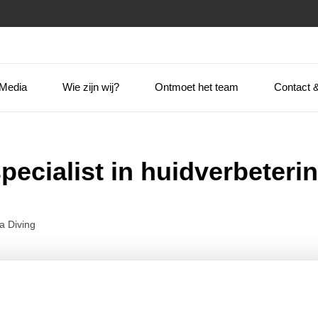
 Media
Wie zijn wij?
Ontmoet het team
Contact &
pecialist in huidverbeteri
a Diving