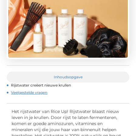
Inhoudsopgave
Rijstwater creëert nieuwe krullen
Veelgestelde vragen
Het rijstwater van Rice Up! Rijstwater blaast nieuw
leven in je krullen. Door rijst te laten fermenteren,
komen er goede aminozuren, vitamines en
mineralen vrij die jouw haar van binnenuit helpen
herstellen. Het rijstwater is 100% natuurlijk en bevat