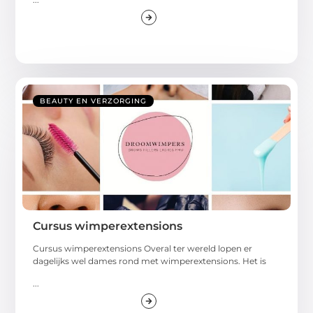
BEAUTY EN VERZORGING
Cursus wimperextensions
Cursus wimperextensions Overal ter wereld lopen er
dagelijks wel dames rond met wimperextensions. Het is
...