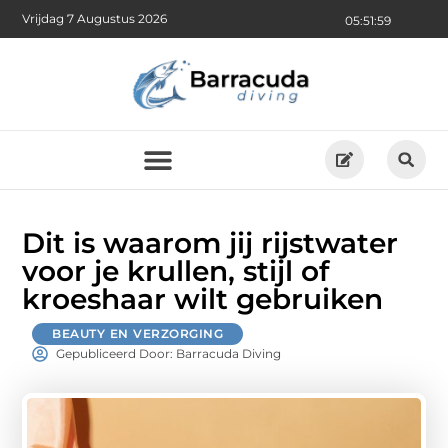
Vrijdag 7 Augustus 2026
05:52:00
Dit is waarom jij rijstwater
voor je krullen, stijl of
kroeshaar wilt gebruiken
BEAUTY EN VERZORGING
Gepubliceerd Door: Barracuda Diving