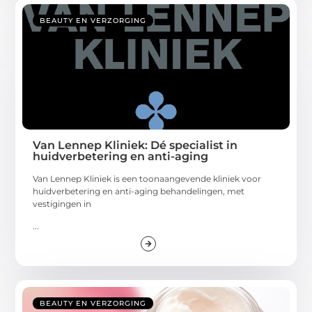
BEAUTY EN VERZORGING
Van Lennep Kliniek: Dé specialist in
huidverbetering en anti-aging
Van Lennep Kliniek is een toonaangevende kliniek voor
huidverbetering en anti-aging behandelingen, met
vestigingen in
...
BEAUTY EN VERZORGING