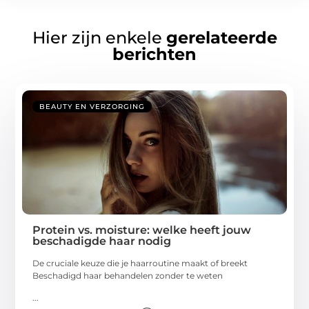
Hier zijn enkele
gerelateerde
berichten
BEAUTY EN VERZORGING
Protein vs. moisture: welke heeft jouw
beschadigde haar nodig
De cruciale keuze die je haarroutine maakt of breekt
Beschadigd haar behandelen zonder te weten
...