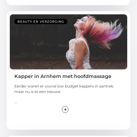
BEAUTY EN VERZORGING
Kapper in Arnhem met hoofdmassage
Eerder waren er vooral low budget kappers in aantrek,
maar nu is er een nieuwe
...