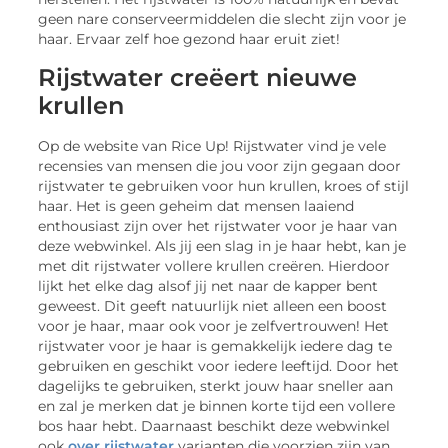
geen nare conserveermiddelen die slecht zijn voor je
haar. Ervaar zelf hoe gezond haar eruit ziet!
Rijstwater creëert nieuwe
krullen
Op de website van Rice Up! Rijstwater vind je vele
recensies van mensen die jou voor zijn gegaan door
rijstwater te gebruiken voor hun krullen, kroes of stijl
haar. Het is geen geheim dat mensen laaiend
enthousiast zijn over het rijstwater voor je haar van
deze webwinkel. Als jij een slag in je haar hebt, kan je
met dit rijstwater vollere krullen creëren. Hierdoor
lijkt het elke dag alsof jij net naar de kapper bent
geweest. Dit geeft natuurlijk niet alleen een boost
voor je haar, maar ook voor je zelfvertrouwen! Het
rijstwater voor je haar is gemakkelijk iedere dag te
gebruiken en geschikt voor iedere leeftijd. Door het
dagelijks te gebruiken, sterkt jouw haar sneller aan
en zal je merken dat je binnen korte tijd een vollere
bos haar hebt. Daarnaast beschikt deze webwinkel
ook
over rijstwater
varianten die voorzien zijn van