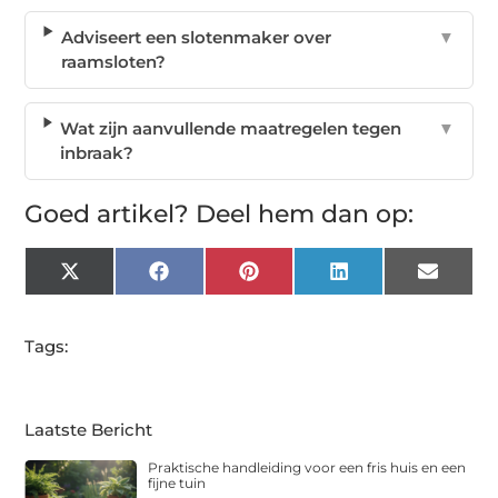
Adviseert een slotenmaker over
▼
raamsloten?
Wat zijn aanvullende maatregelen tegen
▼
inbraak?
Goed artikel? Deel hem dan op:
X
Facebook
Pinterest
LinkedIn
Email
(Twitter)
Tags:
Laatste Bericht
Praktische handleiding voor een fris huis en een
fijne tuin