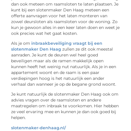
dan ook meteen om raamsloten te laten plaatsen. Je
kunt bij een slotenmaker Den Haag meteen een
offerte aanvragen voor het laten monteren van
zowel deursloten als raamsloten voor de woning. Zo
kun je gewoon alles in een keer laten doen en weet je
ook precies wat het gaat kosten.
Als je om
inbraakbeveiliging vraagt bij een
slotenmaker Den Haag
zullen ze dit ook meestal
aanraden. Je kunt de deuren wel heel goed
beveiligen maar als de ramen makkelijk open
kunnen heeft het weinig nut natuurlijk. Als je in een
appartement woont en de raam is een paar
verdiepingen hoog is het natuurlijk een ander
verhaal dan wanneer je op de begane grond woont.
Je kunt natuurlijk de slotenmaker Den Haag ook om
advies vragen over de raamsloten en andere
maatregelen om inbraak te voorkomen. Hier hebben
ze veel ervaring mee en kunnen je dan ook goed bij
helpen.
slotenmaker-denhaag.nl/