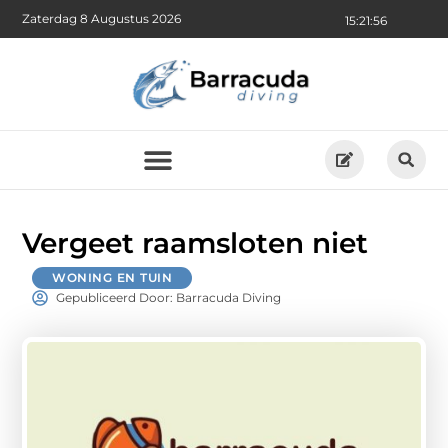
Zaterdag 8 Augustus 2026
15:21:58
Vergeet raamsloten niet
WONING EN TUIN
Gepubliceerd Door: Barracuda Diving