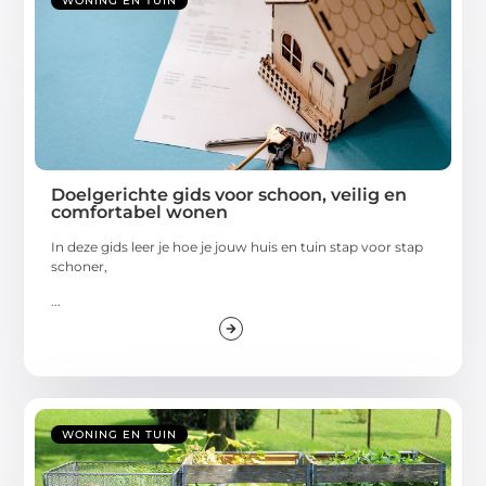
WONING EN TUIN
Doelgerichte gids voor schoon, veilig en
comfortabel wonen
In deze gids leer je hoe je jouw huis en tuin stap voor stap
schoner,
...
WONING EN TUIN