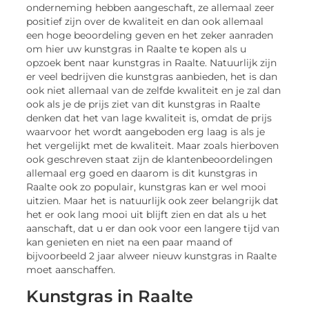
onderneming hebben aangeschaft, ze allemaal zeer
positief zijn over de kwaliteit en dan ook allemaal
een hoge beoordeling geven en het zeker aanraden
om hier uw kunstgras in Raalte te kopen als u
opzoek bent naar kunstgras in Raalte. Natuurlijk zijn
er veel bedrijven die kunstgras aanbieden, het is dan
ook niet allemaal van de zelfde kwaliteit en je zal dan
ook als je de prijs ziet van dit kunstgras in Raalte
denken dat het van lage kwaliteit is, omdat de prijs
waarvoor het wordt aangeboden erg laag is als je
het vergelijkt met de kwaliteit. Maar zoals hierboven
ook geschreven staat zijn de klantenbeoordelingen
allemaal erg goed en daarom is dit kunstgras in
Raalte ook zo populair, kunstgras kan er wel mooi
uitzien. Maar het is natuurlijk ook zeer belangrijk dat
het er ook lang mooi uit blijft zien en dat als u het
aanschaft, dat u er dan ook voor een langere tijd van
kan genieten en niet na een paar maand of
bijvoorbeeld 2 jaar alweer nieuw kunstgras in Raalte
moet aanschaffen.
Kunstgras in Raalte