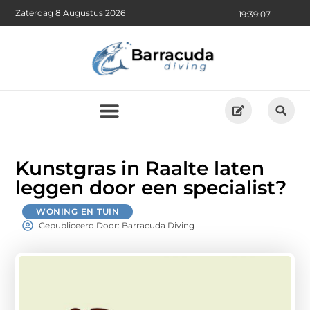
Zaterdag 8 Augustus 2026
19:39:09
Kunstgras in Raalte laten
leggen door een specialist?
WONING EN TUIN
Gepubliceerd Door: Barracuda Diving