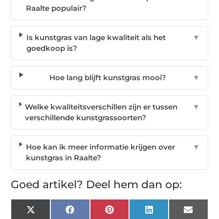
Raalte populair?
Is kunstgras van lage kwaliteit als het
▼
goedkoop is?
Hoe lang blijft kunstgras mooi?
▼
Welke kwaliteitsverschillen zijn er tussen
▼
verschillende kunstgrassoorten?
Hoe kan ik meer informatie krijgen over
▼
kunstgras in Raalte?
Goed artikel? Deel hem dan op:
X
Facebook
Pinterest
LinkedIn
Email