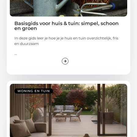
Basisgids voor huis & tuin: simpel, schoon
en groen
In deze gids leer je hoe je je huis en tuin overzichtelijk, fris
en duurzaam
...
WONING EN TUIN