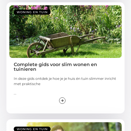
WONING EN TUIN
Complete gids voor slim wonen en
tuinieren
In deze gids ontdek je hoe je je huis én tuin slimmer inricht
met praktische
...
WONING EN TUIN