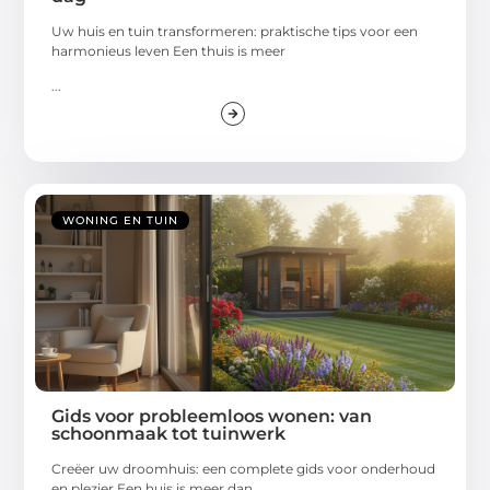
Uw huis en tuin transformeren: praktische tips voor een
harmonieus leven Een thuis is meer
...
WONING EN TUIN
Gids voor probleemloos wonen: van
schoonmaak tot tuinwerk
Creëer uw droomhuis: een complete gids voor onderhoud
en plezier Een huis is meer dan