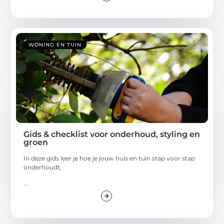
WONING EN TUIN
Gids & checklist voor onderhoud, styling en
groen
In deze gids leer je hoe je jouw huis en tuin stap voor stap
onderhoudt,
...