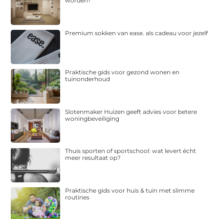
worden?
Premium sokken van ease. als cadeau voor jezelf
Praktische gids voor gezond wonen en
tuinonderhoud
Slotenmaker Huizen geeft advies voor betere
woningbeveiliging
Thuis sporten of sportschool: wat levert écht
meer resultaat op?
Praktische gids voor huis & tuin met slimme
routines