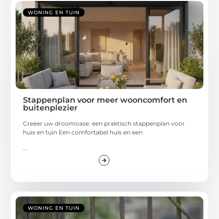
WONING EN TUIN
Stappenplan voor meer wooncomfort en
buitenplezier
Creëer uw droomoase: een praktisch stappenplan voor
huis en tuin Een comfortabel huis en een
...
WONING EN TUIN