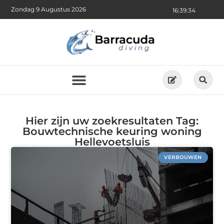
Zondag 9 Augustus 2026
16:39:35
Hier zijn uw zoekresultaten Tag:
Bouwtechnische keuring woning
Hellevoetsluis
VERBOUWEN