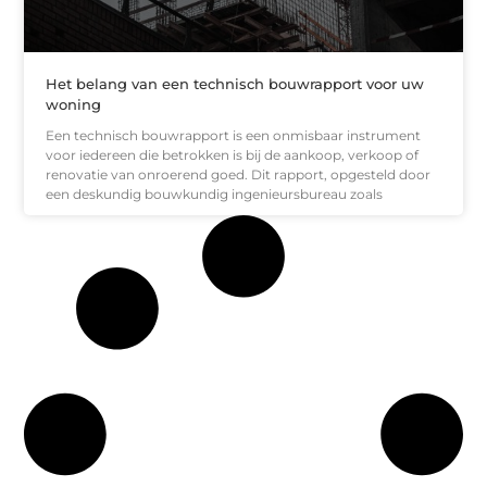
Het belang van een technisch bouwrapport voor uw
woning
Een technisch bouwrapport is een onmisbaar instrument
voor iedereen die betrokken is bij de aankoop, verkoop of
renovatie van onroerend goed. Dit rapport, opgesteld door
een deskundig bouwkundig ingenieursbureau zoals