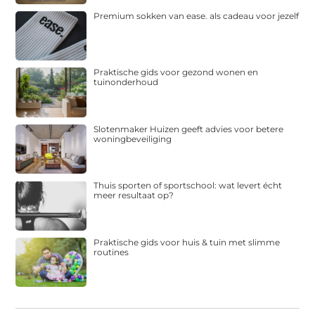
Premium sokken van ease. als cadeau voor jezelf
Praktische gids voor gezond wonen en
tuinonderhoud
Slotenmaker Huizen geeft advies voor betere
woningbeveiliging
Thuis sporten of sportschool: wat levert écht
meer resultaat op?
Praktische gids voor huis & tuin met slimme
routines