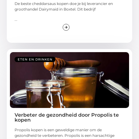
De beste cheddarsaus kopen doe je bij leverancier en
groothandel Dairymaid in Boxtel. Dit bedrijf
...
ETEN EN DRINKEN
Verbeter de gezondheid door Propolis te
kopen
Propolis kopen is een geweldige manier om de
gezondheid te verbeteren. Propolis is een harsachtige