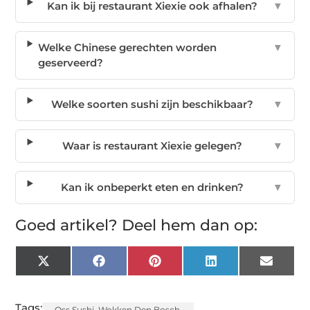
Kan ik bij restaurant Xiexie ook afhalen?
▼
Welke Chinese gerechten worden
▼
geserveerd?
Welke soorten sushi zijn beschikbaar?
▼
Waar is restaurant Xiexie gelegen?
▼
Kan ik onbeperkt eten en drinken?
▼
Goed artikel? Deel hem dan op:
X
Facebook
Pinterest
LinkedIn
Email
(Twitter)
Tags:
Oss Sushi
,
Wokken Den Bosch