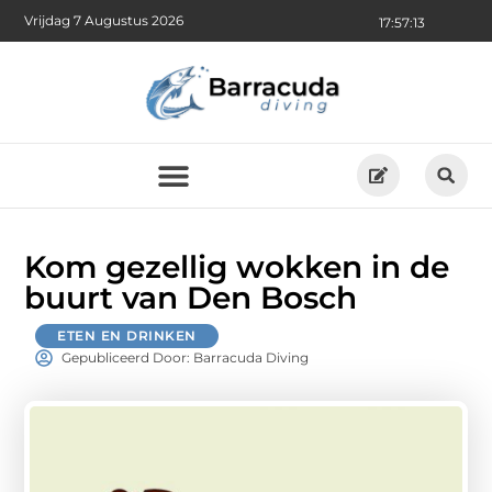
Vrijdag 7 Augustus 2026
17:57:15
Kom gezellig wokken in de
buurt van Den Bosch
ETEN EN DRINKEN
Gepubliceerd Door: Barracuda Diving