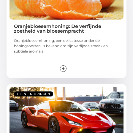
Oranjebloesemhoning: De verfijnde
zoetheid van bloesempracht
Oranjebloesemhoning, een delicatesse onder de
honingsoorten, is bekend om zijn verfijnde smaak en
subtiele aroma’s
...
ETEN EN DRINKEN