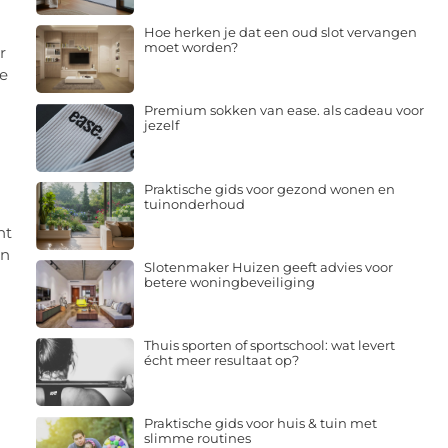
Hoe herken je dat een oud slot vervangen
moet worden?
r
te
Premium sokken van ease. als cadeau voor
jezelf
Praktische gids voor gezond wonen en
tuinonderhoud
nt
en
Slotenmaker Huizen geeft advies voor
betere woningbeveiliging
Thuis sporten of sportschool: wat levert
écht meer resultaat op?
Praktische gids voor huis & tuin met
slimme routines