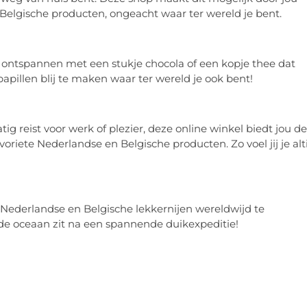
 Belgische producten, ongeacht waar ter wereld je bent.
r ontspannen met een stukje chocola of een kopje thee dat
pillen blij te maken waar ter wereld je ook bent!
g reist voor werk of plezier, deze online winkel biedt jou de
riete Nederlandse en Belgische producten. Zo voel jij je alt
 Nederlandse en Belgische lekkernijen wereldwijd te
 de oceaan zit na een spannende duikexpeditie!