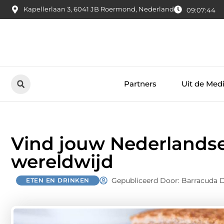
Kapellerlaan 3, 6041 JB Roermond, Nederland
09:07:45
Partners
Uit de Med
Vind jouw Nederlandse
wereldwijd
Gepubliceerd Door: Barracuda D
ETEN EN DRINKEN