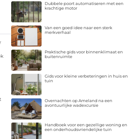
Dubbele poort automatiseren met een
krachtige motor
Van een goed idee naar een sterk
merkverhaal
r
Praktische gids voor binnenklimaat en
ek
buitenruimte
Gids voor kleine verbeteringen in huis en
tuin
t
Overnachten op Ameland na een
avontuurlijke wadexcursie
Handboek voor een gezellige woning en
een onderhoudsvriendelijke tuin