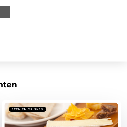
hten
ETEN EN DRINKEN