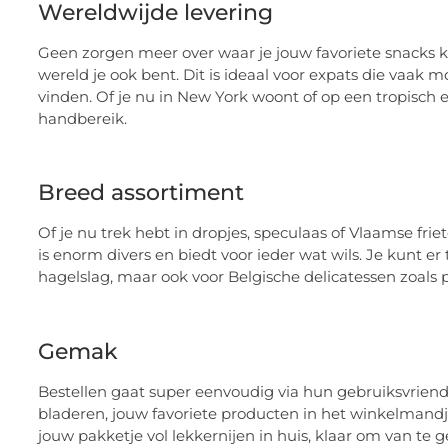
Wereldwijde levering
Geen zorgen meer over waar je jouw favoriete snacks k
wereld je ook bent. Dit is ideaal voor expats die vaak
vinden. Of je nu in New York woont of op een tropisch eil
handbereik.
Breed assortiment
Of je nu trek hebt in dropjes, speculaas of Vlaamse fri
is enorm divers en biedt voor ieder wat wils. Je kunt e
hagelslag, maar ook voor Belgische delicatessen zoals p
Gemak
Bestellen gaat super eenvoudig via hun gebruiksvriende
bladeren, jouw favoriete producten in het winkelmandje
jouw pakketje vol lekkernijen in huis, klaar om van te 