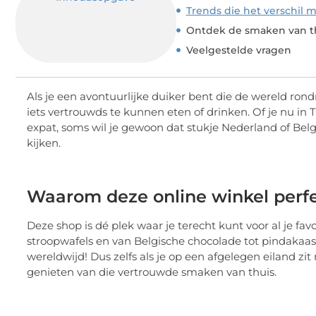
Trends die het verschil 
Ontdek de smaken van th
Veelgestelde vragen
Als je een avontuurlijke duiker bent die de wereld rond
iets vertrouwds te kunnen eten of drinken. Of je nu in 
expat, soms wil je gewoon dat stukje Nederland of Belg
kijken.
Waarom deze online winkel perfec
Deze shop is dé plek waar je terecht kunt voor al je fa
stroopwafels en van Belgische chocolade tot pindakaas
wereldwijd! Dus zelfs als je op een afgelegen eiland zi
genieten van die vertrouwde smaken van thuis.