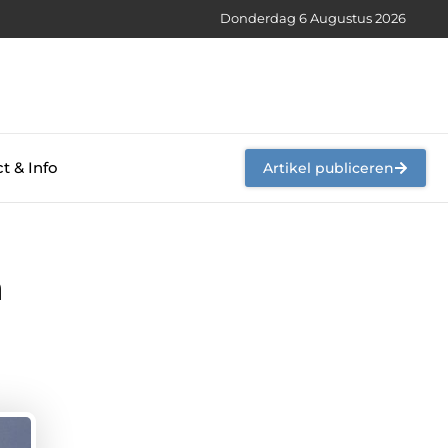
Donderdag 6 Augustus 2026
t & Info
Artikel publiceren
n