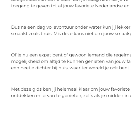
toegang te geven tot al jouw favoriete Nederlandse en
Dus na een dag vol avontuur onder water kun jij lekke
smaakt zoals thuis. Mis deze kans niet om jouw smaakpa
Of je nu een expat bent of gewoon iemand die regelmati
mogelijkheid om altijd te kunnen genieten van jouw favo
een beetje dichter bij huis, waar ter wereld je ook bent.
Met deze gids ben jij helemaal klaar om jouw favoriete
ontdekken en ervan te genieten, zelfs als je midden in