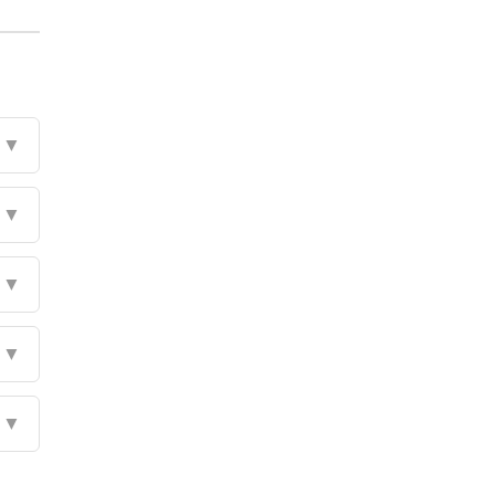
▼
▼
▼
▼
▼