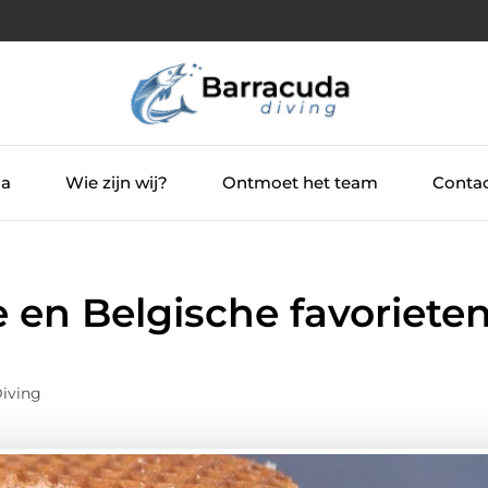
ia
Wie zijn wij?
Ontmoet het team
Contac
 en Belgische favoriete
iving