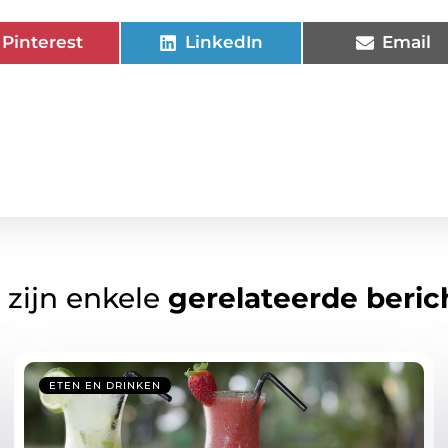
Pinterest
LinkedIn
Email
 zijn enkele
gerelateerde beric
ETEN EN DRINKEN