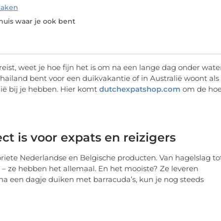
maken
uis waar je ook bent
reist, weet je hoe fijn het is om na een lange dag onder wate
Thailand bent voor een duikvakantie of in Australië woont als
ië bij je hebben. Hier komt
dutchexpatshop.com
om de ho
t is voor expats en reizigers
voriete Nederlandse en Belgische producten. Van hagelslag to
 – ze hebben het allemaal. En het mooiste? Ze leveren
t na een dagje duiken met barracuda’s, kun je nog steeds