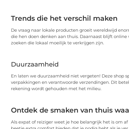
Trends die het verschil maken
De vraag naar lokale producten groeit wereldwijd eno
die hen doen denken aan thuis. Daarnaast blijft onlin
zoeken die lokaal moeilijk te verkrijgen zijn.
Duurzaamheid
En laten we duurzaamheid niet vergeten! Deze shop s
verpakkingen en verantwoorde verzendingen. Dit beteke
rekening wordt gehouden met het milieu.
Ontdek de smaken van thuis waar
Als expat of reiziger weet je hoe belangrijk het is om a
beetje extra comfort bieden dat je nodig hebt als je v