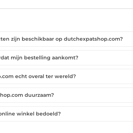
ten zijn beschikbaar op dutchexpatshop.com?
rdat mijn bestelling aankomt?
.com echt overal ter wereld?
tshop.com duurzaam?
 online winkel bedoeld?