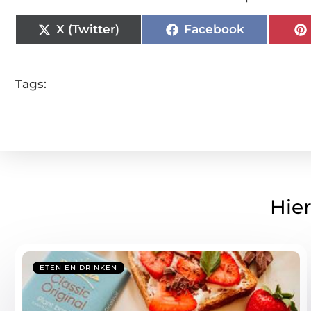
X (Twitter)
Facebook
Tags:
Hier
ETEN EN DRINKEN