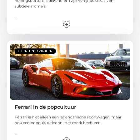
honingsoorten, is bekend om zijn verfijnde smaak en
subtiele aroma’s
...
ETEN EN DRINKEN
Ferrari in de popcultuur
Ferrari is niet alleen een legendarische sportwagen, maar
ook een popcultuuricoon. Het merk heeft een
...