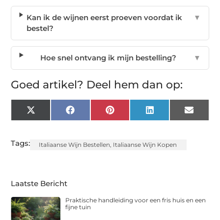
Kan ik de wijnen eerst proeven voordat ik
▼
bestel?
Hoe snel ontvang ik mijn bestelling?
▼
Goed artikel? Deel hem dan op:
X
Facebook
Pinterest
LinkedIn
Email
(Twitter)
Tags:
Italiaanse Wijn Bestellen
,
Italiaanse Wijn Kopen
Laatste Bericht
Praktische handleiding voor een fris huis en een
fijne tuin