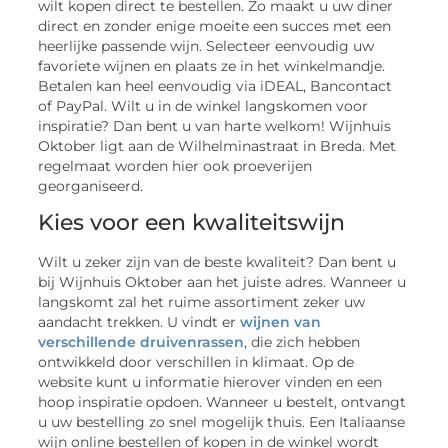
wilt kopen direct te bestellen. Zo maakt u uw diner
direct en zonder enige moeite een succes met een
heerlijke passende wijn. Selecteer eenvoudig uw
favoriete wijnen en plaats ze in het winkelmandje.
Betalen kan heel eenvoudig via iDEAL, Bancontact
of PayPal. Wilt u in de winkel langskomen voor
inspiratie? Dan bent u van harte welkom! Wijnhuis
Oktober ligt aan de Wilhelminastraat in Breda. Met
regelmaat worden hier ook proeverijen
georganiseerd.
Kies voor een kwaliteitswijn
Wilt u zeker zijn van de beste kwaliteit? Dan bent u
bij Wijnhuis Oktober aan het juiste adres. Wanneer u
langskomt zal het ruime assortiment zeker uw
aandacht trekken. U vindt er
wijnen van
verschillende druivenrassen
, die zich hebben
ontwikkeld door verschillen in klimaat. Op de
website kunt u informatie hierover vinden en een
hoop inspiratie opdoen. Wanneer u bestelt, ontvangt
u uw bestelling zo snel mogelijk thuis. Een Italiaanse
wijn online bestellen of kopen in de winkel wordt