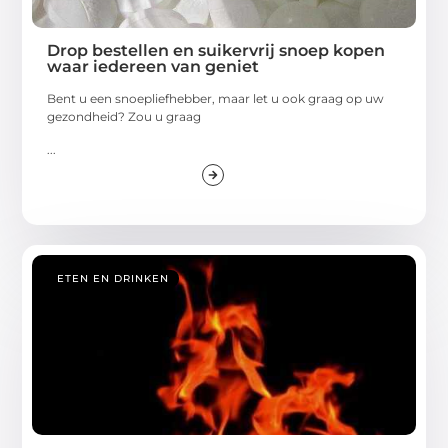
Drop bestellen en suikervrij snoep kopen
waar iedereen van geniet
Bent u een snoepliefhebber, maar let u ook graag op uw
gezondheid? Zou u graag
...
ETEN EN DRINKEN