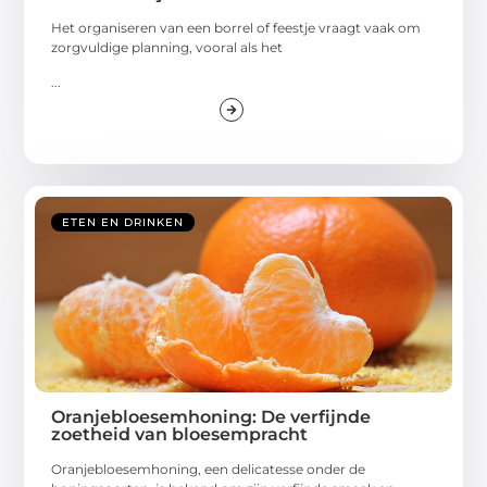
Het organiseren van een borrel of feestje vraagt vaak om
zorgvuldige planning, vooral als het
...
ETEN EN DRINKEN
Oranjebloesemhoning: De verfijnde
zoetheid van bloesempracht
Oranjebloesemhoning, een delicatesse onder de