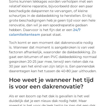
Soms kunnen lekkages worden verholpen met een
relatief kleine reparatie, bijvoorbeeld door een paar
beschadigde dakpannen te vervangen, of kleine
scheurtjes in de dakbedekking te herstellen. En bij
grote beschadigingen heb je geen tijd voor een hele
renovatie, dan wil je een spoedreparatie gedaan
hebben. Daarvoor is het fijn dat er een
24/7
calamiteitenteam
paraat staat.
Toch komt er een moment dat dakrenovatie nodig
is. Wanneer dat moment is aangebroken is van veel
factoren afhankelijk, waaronder de dakbedekking. Zo
gaat een bitumen of een PVC dakbedekking normaal
gesproken 20-25 jaar mee, terwijl een rieten dak na
30 jaar aan het eind van zijn latijn is. Een pannendak
daarentegen kan het tussen de 40-80 jaar uithouden.
Hoe weet je wanneer het tijd
is voor een dakrenovatie?
Als er een boom op het dak is gevallen is het wel
duidelijk dat je een nieuw dak nodig hebt. Maar
meestal is het voor de leek lastig te zien dat een dak