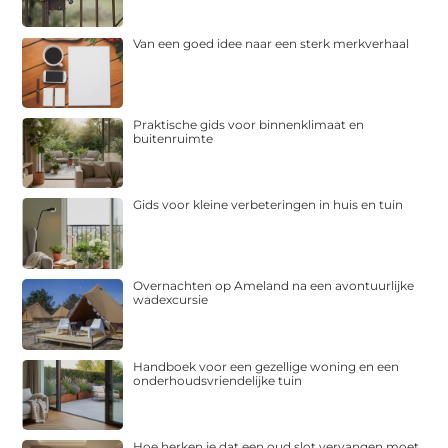
Van een goed idee naar een sterk merkverhaal
Praktische gids voor binnenklimaat en
buitenruimte
Gids voor kleine verbeteringen in huis en tuin
Overnachten op Ameland na een avontuurlijke
wadexcursie
Handboek voor een gezellige woning en een
onderhoudsvriendelijke tuin
Hoe herken je dat een oud slot vervangen moet