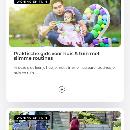
WONING EN TUIN
Praktische gids voor huis & tuin met
slimme routines
In deze gids leer je hoe je met slimme, haalbare routines je
huis en tuin
...
WONING EN TUIN