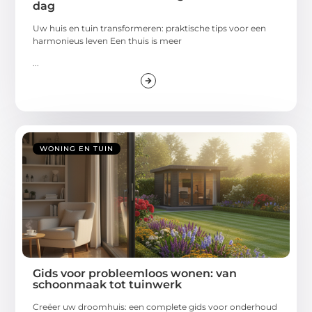
dag
Uw huis en tuin transformeren: praktische tips voor een
harmonieus leven Een thuis is meer
...
WONING EN TUIN
Gids voor probleemloos wonen: van
schoonmaak tot tuinwerk
Creëer uw droomhuis: een complete gids voor onderhoud