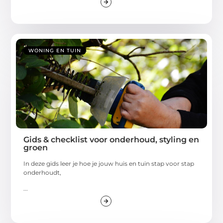
WONING EN TUIN
Gids & checklist voor onderhoud, styling en
groen
In deze gids leer je hoe je jouw huis en tuin stap voor stap
onderhoudt,
...