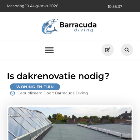
Maandag 10 Augustus 2026
10:55:39
Is dakrenovatie nodig?
WONING EN TUIN
Gepubliceerd Door: Barracuda Diving