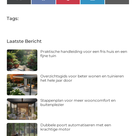
X
Facebook
Pinterest
LinkedIn
Email
(Twitter)
Tags:
Laatste Bericht
Praktische handleiding voor een fris huis en een
fijne tuin
Overzichtsgids voor beter wonen en tuinieren
het hele jaar door
Stappenplan voor meer wooncomfort en
buitenplezier
Dubbele poort automatiseren met een
krachtige motor