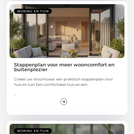
WONING EN TUIN
Stappenplan voor meer wooncomfort en
buitenplezier
Creëer uw droomoase: een praktisch stappenplan voor
huis en tuin Een comfortabel huis en een
...
WONING EN TUIN