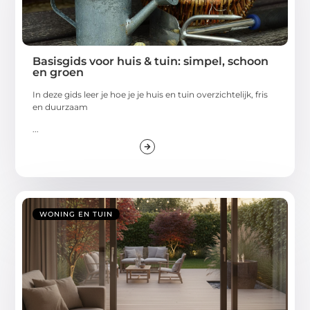
Basisgids voor huis & tuin: simpel, schoon
en groen
In deze gids leer je hoe je je huis en tuin overzichtelijk, fris
en duurzaam
...
WONING EN TUIN