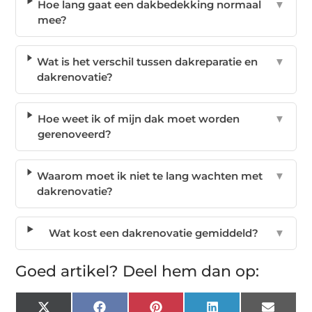
Hoe lang gaat een dakbedekking normaal
▼
mee?
Wat is het verschil tussen dakreparatie en
▼
dakrenovatie?
Hoe weet ik of mijn dak moet worden
▼
gerenoveerd?
Waarom moet ik niet te lang wachten met
▼
dakrenovatie?
Wat kost een dakrenovatie gemiddeld?
▼
Goed artikel? Deel hem dan op: