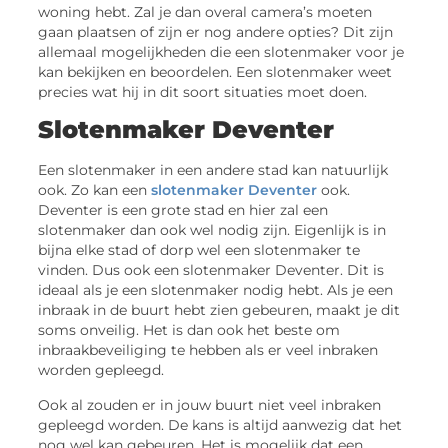
woning hebt. Zal je dan overal camera’s moeten
gaan plaatsen of zijn er nog andere opties? Dit zijn
allemaal mogelijkheden die een slotenmaker voor je
kan bekijken en beoordelen. Een slotenmaker weet
precies wat hij in dit soort situaties moet doen.
Slotenmaker Deventer
Een slotenmaker in een andere stad kan natuurlijk
ook. Zo kan een
slotenmaker Deventer
ook.
Deventer is een grote stad en hier zal een
slotenmaker dan ook wel nodig zijn. Eigenlijk is in
bijna elke stad of dorp wel een slotenmaker te
vinden. Dus ook een slotenmaker Deventer. Dit is
ideaal als je een slotenmaker nodig hebt. Als je een
inbraak in de buurt hebt zien gebeuren, maakt je dit
soms onveilig. Het is dan ook het beste om
inbraakbeveiliging te hebben als er veel inbraken
worden gepleegd.
Ook al zouden er in jouw buurt niet veel inbraken
gepleegd worden. De kans is altijd aanwezig dat het
nog wel kan gebeuren. Het is mogelijk dat een