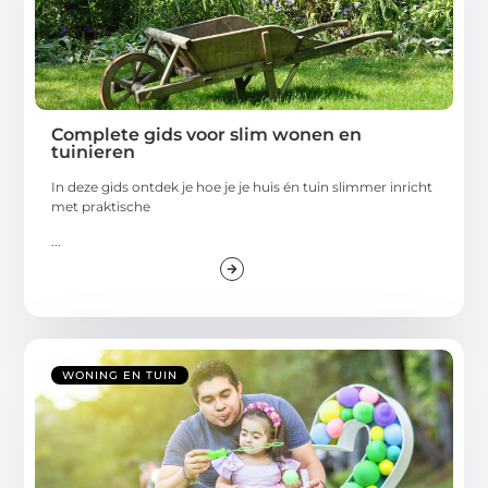
Complete gids voor slim wonen en
tuinieren
In deze gids ontdek je hoe je je huis én tuin slimmer inricht
met praktische
...
WONING EN TUIN