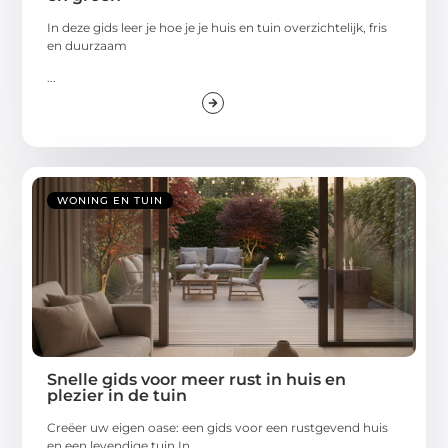
In deze gids leer je hoe je je huis en tuin overzichtelijk, fris
en duurzaam
...
WONING EN TUIN
Snelle gids voor meer rust in huis en
plezier in de tuin
Creëer uw eigen oase: een gids voor een rustgevend huis
en een levendige tuin In