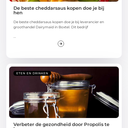
De beste cheddarsaus kopen doe je bij
hen
De beste cheddarsaus kopen doe je bij leverancier en
groothandel Dairymaid in Boxtel. Dit bedrijf
...
ETEN EN DRINKEN
Verbeter de gezondheid door Propolis te