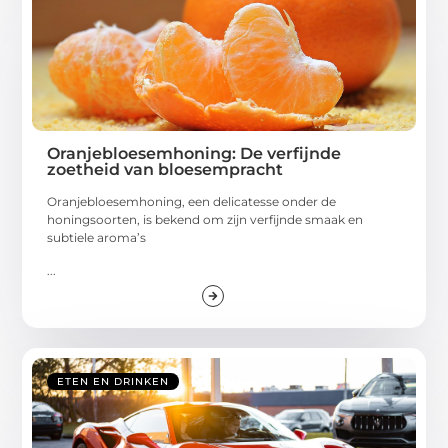
Oranjebloesemhoning: De verfijnde
zoetheid van bloesempracht
Oranjebloesemhoning, een delicatesse onder de
honingsoorten, is bekend om zijn verfijnde smaak en
subtiele aroma’s
...
ETEN EN DRINKEN