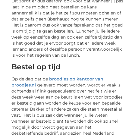
Dit zorgt er dus daarom ook voor dat wanneer jij pas
laat in de middag gaat bestellen de kans
aannemelijk is dat je het zelf zou moeten ophalen of
dat er zelfs geen überhaupt nog te kunnen smeren
Het is daarom dus ook vanzelfsprekend dat het goed
is om tijdig te gaan bestellen. Lunchen jullie iedere
week op eenzelfde dag en ook een zelfde tijdstip dan
is het goed dat je ervoor zorgt dat er iedere week
iemand anders of dezelfde persoon verantwoordelijk
is voor het regelen van de lunch.
Bestel op tijd
Op de dag dat de
broodjes op kantoor van
broodjes.nl
geleverd moet worden, wordt er vaak ’s
ochtends al flink gespeculeerd over het feit wie er
deze week weer aan de beurt is en wat voor broodjes
er besteld gaan worden de keuze voor een bepaalde
cateraar Bakker of andere zaken die staan meestal al
vast. Het is dus zaak dat wanneer jullie weten
wanneer er besteld dient te worden dit ook zo snel
mogelijk door wordt gegeven aan het
desbetreffende bedrijf. aangezien heel Nederland