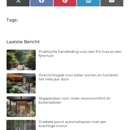
X
Facebook
Pinterest
LinkedIn
Email
(Twitter)
Tags:
Laatste Bericht
Praktische handleiding voor een fris huis en een
fijne tuin
Overzichtsgids voor beter wonen en tuinieren
het hele jaar door
Stappenplan voor meer wooncomfort en
buitenplezier
Dubbele poort automatiseren met een
krachtige motor