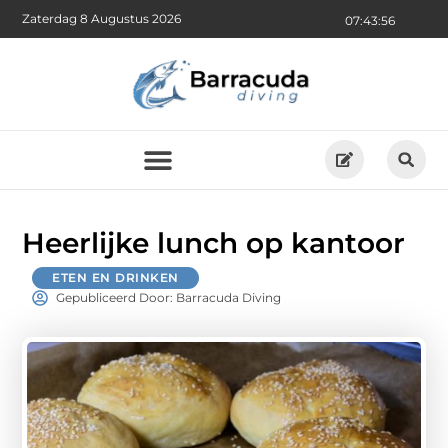
Zaterdag 8 Augustus 2026
07:43:58
Heerlijke lunch op kantoor
ETEN EN DRINKEN
Gepubliceerd Door: Barracuda Diving