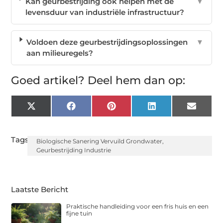
Kan geurbestrijding ook helpen met de
▼
levensduur van industriële infrastructuur?
Voldoen deze geurbestrijdingsoplossingen
▼
aan milieuregels?
Goed artikel? Deel hem dan op:
X
Facebook
Pinterest
LinkedIn
Email
(Twitter)
Tags:
Biologische Sanering Vervuild Grondwater
,
Geurbestrijding Industrie
Laatste Bericht
Praktische handleiding voor een fris huis en een
fijne tuin