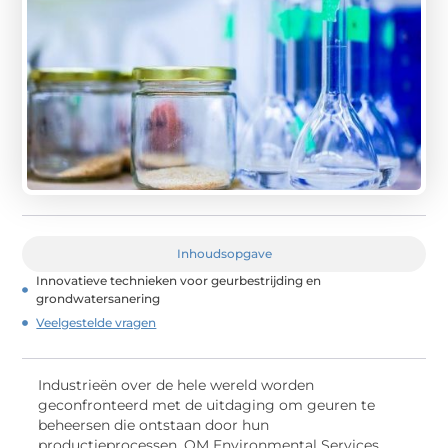
Inhoudsopgave
Innovatieve technieken voor geurbestrijding en
grondwatersanering
Veelgestelde vragen
Industrieën over de hele wereld worden
geconfronteerd met de uitdaging om geuren te
beheersen die ontstaan door hun
productieprocessen. QM Environmental Services