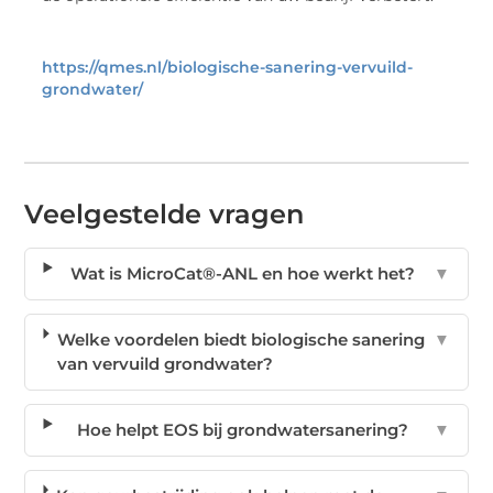
https://qmes.nl/biologische-sanering-vervuild-
grondwater/
Veelgestelde vragen
Wat is MicroCat®-ANL en hoe werkt het?
▼
Welke voordelen biedt biologische sanering
▼
van vervuild grondwater?
Hoe helpt EOS bij grondwatersanering?
▼