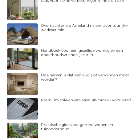
Gids voor kleine verbeteringen in huis en tuin
Overnachten op Ameland na een avontuurlijke
wadexcursie
Handboek voor een gezellige woning en een
onderhoudsvriendelijke tuin
Hoe herken je dat een oud slot vervangen moet
worden?
Premium sokken van ease. als cadeau voor jezelf
Praktische gids voor gezond wonen en
tuinonderhoud