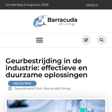
Donderdag 6 Augustus 2026
09:35:42
Geurbestrijding in de
industrie: effectieve en
duurzame oplossingen
INDUSTRIE
Gepubliceerd Door: Barracuda Diving