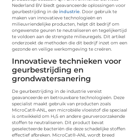
Nederland BV biedt geavanceerde oplossingen voor
geurbestrijding in de
industrie
. Door gebruik te
maken van innovatieve technologieën en
milieuvriendelijke producten, helpt dit bedrijf om
ongewenste geuren te neutraliseren en tegelijkertijd
te voldoen aan de strengste milieuregels. Dit artikel
onderzoekt de methoden die dit bedrijf inzet om een
gezonde en veilige werkomgeving te creëren.
Innovatieve technieken voor
geurbestrijding en
grondwatersanering
De geurbestrijding in de industrie vereist
geavanceerde en betrouwbare technologieën. Deze
specialist maakt gebruik van producten zoals
MicroCat®-ANL, een microbiële vloeistof die speciaal
is ontwikkeld om H₂S en andere geurveroorzakende
stoffen te neutraliseren. Dit product bevat
geselecteerde bacteriën die deze schadelijke stoffen
effectief afbreken. MicroCat®-ANL wordt breed