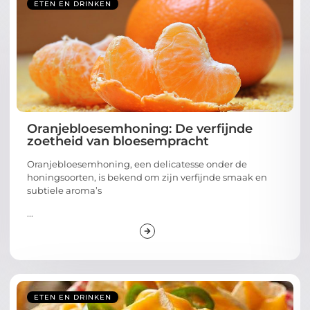
ETEN EN DRINKEN
Oranjebloesemhoning: De verfijnde
zoetheid van bloesempracht
Oranjebloesemhoning, een delicatesse onder de
honingsoorten, is bekend om zijn verfijnde smaak en
subtiele aroma’s
...
ETEN EN DRINKEN