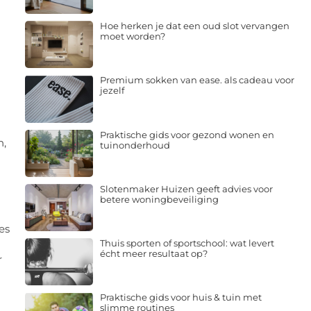
Hoe herken je dat een oud slot vervangen
moet worden?
Premium sokken van ease. als cadeau voor
jezelf
Praktische gids voor gezond wonen en
n,
tuinonderhoud
Slotenmaker Huizen geeft advies voor
betere woningbeveiliging
es
Thuis sporten of sportschool: wat levert
écht meer resultaat op?
r
Praktische gids voor huis & tuin met
slimme routines