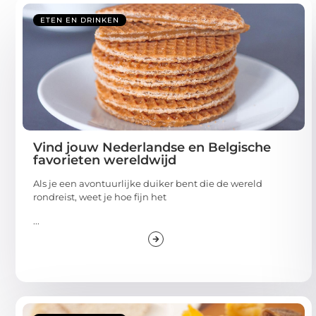
ETEN EN DRINKEN
Vind jouw Nederlandse en Belgische
favorieten wereldwijd
Als je een avontuurlijke duiker bent die de wereld
rondreist, weet je hoe fijn het
...