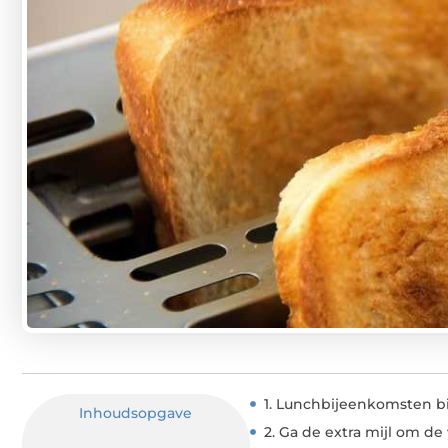
1. Lunchbijeenkomsten bi
Inhoudsopgave
2. Ga de extra mijl om d