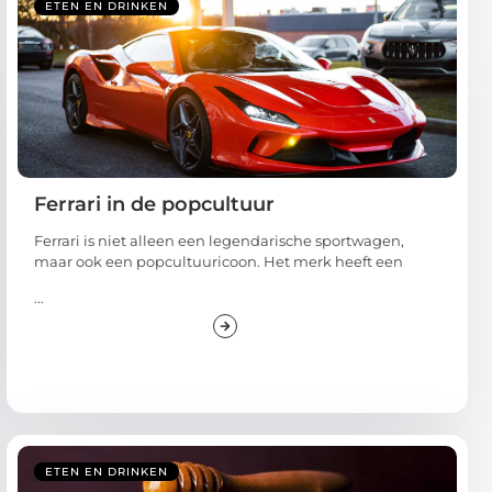
ETEN EN DRINKEN
Ferrari in de popcultuur
Ferrari is niet alleen een legendarische sportwagen,
maar ook een popcultuuricoon. Het merk heeft een
...
ETEN EN DRINKEN