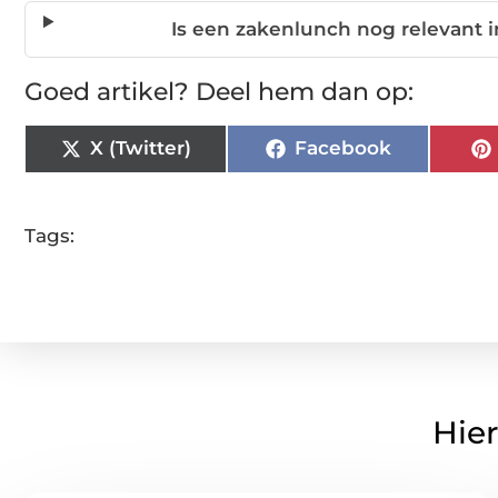
Is een zakenlunch nog relevant i
Goed artikel? Deel hem dan op:
X (Twitter)
Facebook
Tags:
Hier