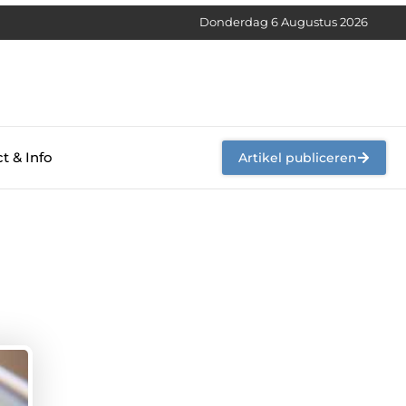
Donderdag 6 Augustus 2026
t & Info
Artikel publiceren