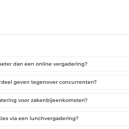
eter dan een online vergadering?
rdeel geven tegenover concurrenten?
catering voor zakenbijeenkomsten?
aties via een lunchvergadering?