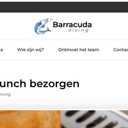
ia
Wie zijn wij?
Ontmoet het team
Contac
 lunch bezorgen
iving