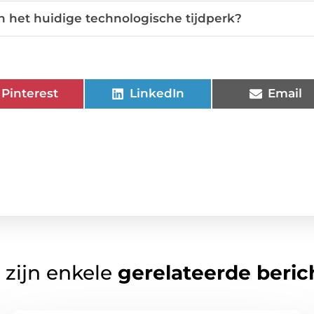
n het huidige technologische tijdperk?
Pinterest
LinkedIn
Email
 zijn enkele
gerelateerde beric