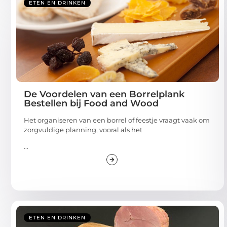
ETEN EN DRINKEN
De Voordelen van een Borrelplank
Bestellen bij Food and Wood
Het organiseren van een borrel of feestje vraagt vaak om
zorgvuldige planning, vooral als het
...
ETEN EN DRINKEN