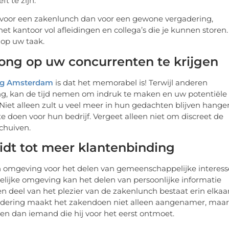
en voor een zakenlunch dan voor een gewone vergadering,
et kantoor vol afleidingen en collega’s die je kunnen storen.
 op uw taak.
rong op uw concurrenten te krijgen
ng Amsterdam
is dat het memorabel is! Terwijl anderen
g, kan de tijd nemen om indruk te maken en uw potentiële
 Niet alleen zult u veel meer in hun gedachten blijven hange
e doen voor hun bedrijf. Vergeet alleen niet om discreet de
chuiven.
eidt tot meer klantenbinding
omgeving voor het delen van gemeenschappelijke interess
akelijke omgeving kan het delen van persoonlijke informatie
en deel van het plezier van de zakenlunch bestaat erin elkaa
nadering maakt het zakendoen niet alleen aangenamer, maar
nen dan iemand die hij voor het eerst ontmoet.