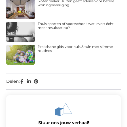
Slotenmaker Huizen geeft advies voor betere
woningbeveiliging
Thuis sporten of sportschool: wat levert écht
meer resultaat op?
Praktische gids voor huis & tuin met slimme
routines
Delen:
Stuur ons jouw verhaal!