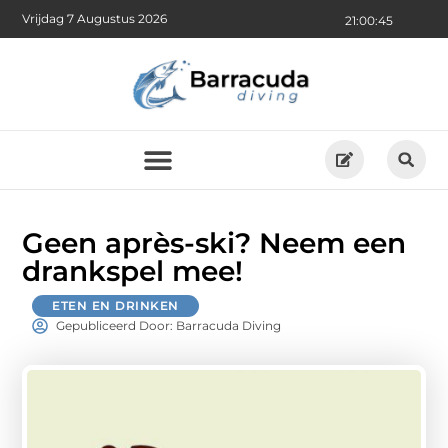
Vrijdag 7 Augustus 2026
21:00:47
Geen après-ski? Neem een
drankspel mee!
ETEN EN DRINKEN
Gepubliceerd Door: Barracuda Diving