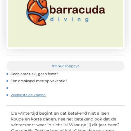
Inhoudsopgave
Geen après-ski, geen feest?
Een drankspel mee op vakantie?
Veelgestelde vragen
De wintertijd begint en dat betekend niet alleen
koude en korte dagen, nee het betekend ook dat de
wintersport weer in zicht is! Waar ga jij dit jaar heen?
Oostenrijk, Zwitserland of Italie? Hoe dan ook, met