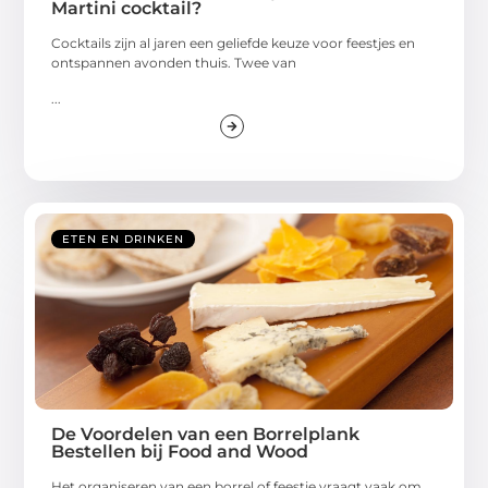
Martini cocktail?
Cocktails zijn al jaren een geliefde keuze voor feestjes en
ontspannen avonden thuis. Twee van
...
ETEN EN DRINKEN
De Voordelen van een Borrelplank
Bestellen bij Food and Wood
Het organiseren van een borrel of feestje vraagt vaak om