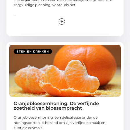
zorgvuldige planning, vooral als het
...
ETEN EN DRINKEN
Oranjebloesemhoning: De verfijnde
zoetheid van bloesempracht
Oranjebloesemhoning, een delicatesse onder de
honingsoorten, is bekend om zijn verfijnde smaak en
subtiele aroma’s