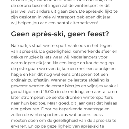
de corona besmettingen zal de wintersport er dit
jaar wel wat anders uit gaan zien. De après-ski lijkt te
zijn gesloten in vele wintersport gebieden dit jaar,
wij helpen jou aan een aantal alternatieven!
Geen après-ski, geen feest?
Natuurlijk staat wintersport vaak ook in het tegen
van après-ski. De gezelligheid, kenmerkende sfeer en
gekke muziek is iets waar wij Nederlanders voor
warm lopen elk jaar. Na een lange en koude dag op
de piste gaan we even bijkomen met een drankje en
hapje en kan dit nog wel eens ontsporen tot een
ordinair zuipfestijn. Wanner de laatste afdaling is
geweest worden de eerste biertjes en wijntjes vaak al
genuttigd rond 16:00u in de middag, een aantal uren
later strompelen de eerste dronken wintersporters
naar hun bed toe. Maar goed, dit jaar gaat dat helaas
niet gebeuren. Door de beperkende maatregelen
zullen de wintersporters dus wat anders leuks
moeten doen om de gezelligheid van de après-ski te
ervaren. En op de gezelligheid van après-ski te