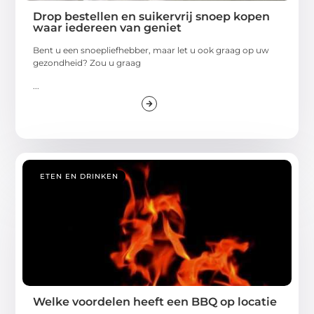
Drop bestellen en suikervrij snoep kopen
waar iedereen van geniet
Bent u een snoepliefhebber, maar let u ook graag op uw
gezondheid? Zou u graag
...
ETEN EN DRINKEN
Welke voordelen heeft een BBQ op locatie