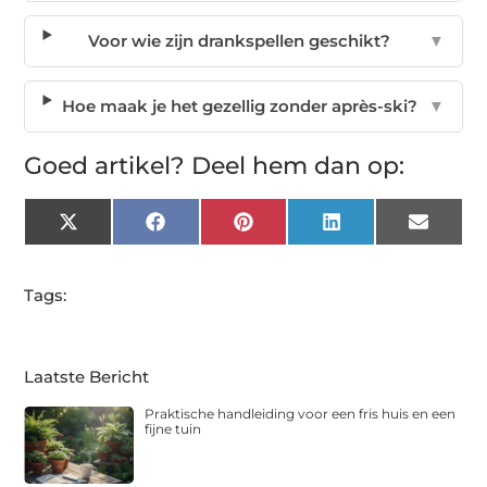
Voor wie zijn drankspellen geschikt?
▼
Hoe maak je het gezellig zonder après-ski?
▼
Goed artikel? Deel hem dan op:
X
Facebook
Pinterest
LinkedIn
Email
(Twitter)
Tags:
Laatste Bericht
Praktische handleiding voor een fris huis en een
fijne tuin