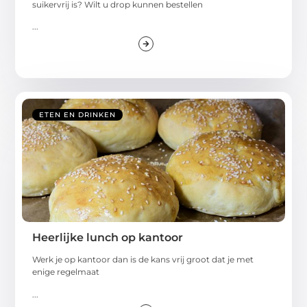
suikervrij is? Wilt u drop kunnen bestellen
...
ETEN EN DRINKEN
Heerlijke lunch op kantoor
Werk je op kantoor dan is de kans vrij groot dat je met
enige regelmaat
...