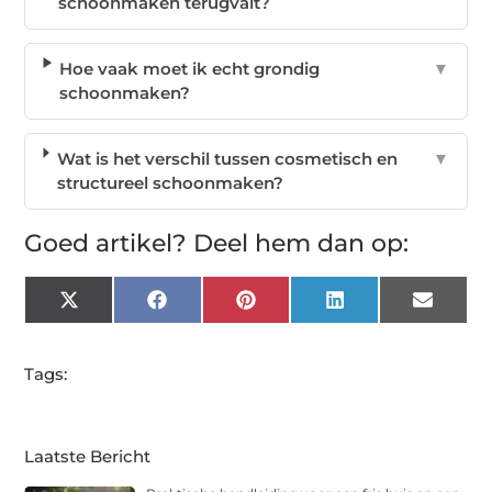
schoonmaken terugvalt?
Hoe vaak moet ik echt grondig
▼
schoonmaken?
Wat is het verschil tussen cosmetisch en
▼
structureel schoonmaken?
Goed artikel? Deel hem dan op:
X
Facebook
Pinterest
LinkedIn
Email
(Twitter)
Tags:
Laatste Bericht