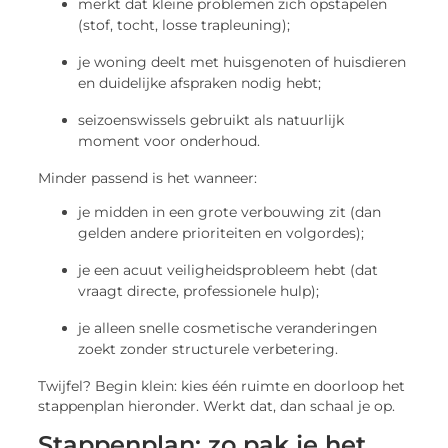
merkt dat kleine problemen zich opstapelen
(stof, tocht, losse trapleuning);
je woning deelt met huisgenoten of huisdieren
en duidelijke afspraken nodig hebt;
seizoenswissels gebruikt als natuurlijk
moment voor onderhoud.
Minder passend is het wanneer:
je midden in een grote verbouwing zit (dan
gelden andere prioriteiten en volgordes);
je een acuut veiligheidsprobleem hebt (dat
vraagt directe, professionele hulp);
je alleen snelle cosmetische veranderingen
zoekt zonder structurele verbetering.
Twijfel? Begin klein: kies één ruimte en doorloop het
stappenplan hieronder. Werkt dat, dan schaal je op.
Stappenplan: zo pak je het