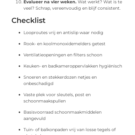
Evalueer na vier weken.
Wat werkt? Wat is te
veel? Schrap, vereenvoudig en blijf consistent.
Checklist
Looproutes vrij en antislip waar nodig
Rook- en koolmonoxidemelders getest
Ventilatieopeningen en filters schoon
Keuken- en badkameroppervlakken hygiënisch
Snoeren en stekkerdozen netjes en
onbeschadigd
Vaste plek voor sleutels, post en
schoonmaakspullen
Basisvoorraad schoonmaakmiddelen
aangevuld
Tuin- of balkonpaden vrij van losse tegels of