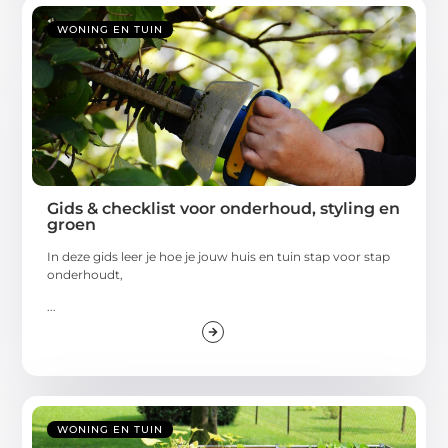
WONING EN TUIN
Gids & checklist voor onderhoud, styling en
groen
In deze gids leer je hoe je jouw huis en tuin stap voor stap
onderhoudt,
...
WONING EN TUIN