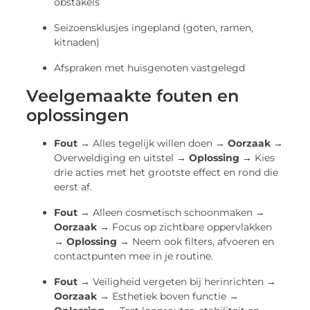
obstakels
Seizoensklusjes ingepland (goten, ramen,
kitnaden)
Afspraken met huisgenoten vastgelegd
Veelgemaakte fouten en
oplossingen
Fout →
Alles tegelijk willen doen →
Oorzaak →
Overweldiging en uitstel →
Oplossing →
Kies
drie acties met het grootste effect en rond die
eerst af.
Fout →
Alleen cosmetisch schoonmaken →
Oorzaak →
Focus op zichtbare oppervlakken
→
Oplossing →
Neem ook filters, afvoeren en
contactpunten mee in je routine.
Fout →
Veiligheid vergeten bij herinrichten →
Oorzaak →
Esthetiek boven functie →