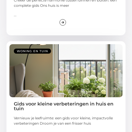
Creëer de perfecte harmonie tussen binnen en buiten: een
complete gids Ons huis is meer
...
WONING EN TUIN
Gids voor kleine verbeteringen in huis en
tuin
Vernieuw je leefruimte: een gids voor kleine, impactvolle
verbeteringen Droom je van een frisser huis