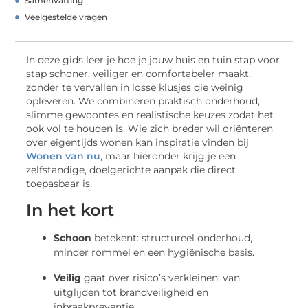
Samenvatting
Veelgestelde vragen
In deze gids leer je hoe je jouw huis en tuin stap voor
stap schoner, veiliger en comfortabeler maakt,
zonder te vervallen in losse klusjes die weinig
opleveren. We combineren praktisch onderhoud,
slimme gewoontes en realistische keuzes zodat het
ook vol te houden is. Wie zich breder wil oriënteren
over eigentijds wonen kan inspiratie vinden bij
Wonen van nu
, maar hieronder krijg je een
zelfstandige, doelgerichte aanpak die direct
toepasbaar is.
In het kort
Schoon
betekent: structureel onderhoud,
minder rommel en een hygiënische basis.
Veilig
gaat over risico’s verkleinen: van
uitglijden tot brandveiligheid en
inbraakpreventie.