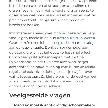
looproutes minder aantrekkelijk maken, rustplekken
beperken en geuren of structuren gebruiken die
dieren liever mijden. Het is verstandig om eerst te
observeren waar de dieren binnenkomen en wat ze
precies aantrekt—zonplekken, losse aarde of
beschutte hoeken.
Informatie en ideeën over dit specifieke onderwerp
vind je gebundeld in de hub
Katten uit tuin weren
.
Gebruik zo’n overzicht als inspiratie, maar pas altijd
aan op jouw situatie. Denk aan onderhoud: een
oplossing die je niet bijhoudt, verliest snel effect.
Combineer praktische ingrepen met routine
(bijvoorbeeld na het tuinieren alles weer netjes
achterlaten) en houd rekening met buren en lokale
regels—check lokale richtlijnen als je twijfelt over
wat is toegestaan. Zo blijft je tuin onderdeel van een
schoon, veilig en comfortabel geheel, zonder
onnodige conflicten of schade.
Veelgestelde vragen
1) Hoe vaak moet ik echt grondig schoonmaken?