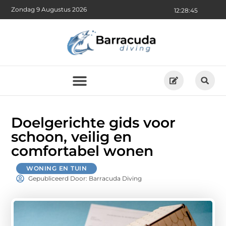
Zondag 9 Augustus 2026
12:28:47
Doelgerichte gids voor
schoon, veilig en
comfortabel wonen
WONING EN TUIN
Gepubliceerd Door: Barracuda Diving