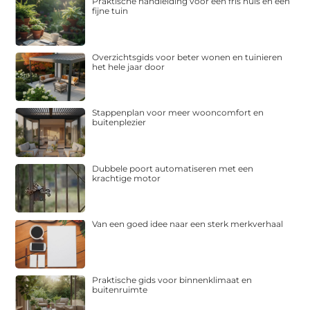
Praktische handleiding voor een fris huis en een
fijne tuin
Overzichtsgids voor beter wonen en tuinieren
het hele jaar door
Stappenplan voor meer wooncomfort en
buitenplezier
Dubbele poort automatiseren met een
krachtige motor
Van een goed idee naar een sterk merkverhaal
Praktische gids voor binnenklimaat en
buitenruimte