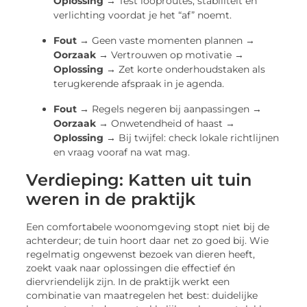
Oplossing →
Test looproutes, stabiliteit en
verlichting voordat je het “af” noemt.
Fout →
Geen vaste momenten plannen →
Oorzaak →
Vertrouwen op motivatie →
Oplossing →
Zet korte onderhoudstaken als
terugkerende afspraak in je agenda.
Fout →
Regels negeren bij aanpassingen →
Oorzaak →
Onwetendheid of haast →
Oplossing →
Bij twijfel: check lokale richtlijnen
en vraag vooraf na wat mag.
Verdieping: Katten uit tuin
weren in de praktijk
Een comfortabele woonomgeving stopt niet bij de
achterdeur; de tuin hoort daar net zo goed bij. Wie
regelmatig ongewenst bezoek van dieren heeft,
zoekt vaak naar oplossingen die effectief én
diervriendelijk zijn. In de praktijk werkt een
combinatie van maatregelen het best: duidelijke