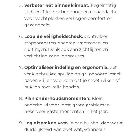
Verbeter het binnenklimaat.
Regelmatig
luchten, filters schoonhouden en aandacht
voor vochtplekken verhogen comfort én
gezondheid.
Loop de veiligheidscheck.
Controleer
stopcontacten, snoeren, traptreden, en
sluitingen. Denk ook aan zichtlijnen en
verlichting rond looproutes.
Optimaliseer indeling en ergonomie.
Zet
vaak gebruikte spullen op grijphoogte, maak
paden vrij en voorkom dat je moet reiken of
bukken met volle handen.
Plan onderhoudsmomenten.
Klein
onderhoud voorkomt grote problemen.
Reserveer vaste momenten in het jaar.
Leg afspraken vast.
In een huishouden werkt
duidelijkheid: wie doet wat, wanneer?