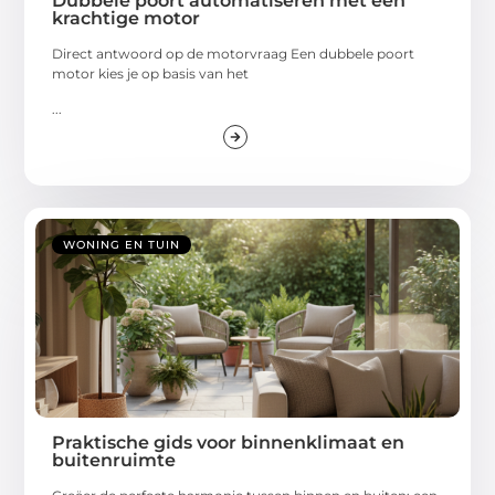
Dubbele poort automatiseren met een
krachtige motor
Direct antwoord op de motorvraag Een dubbele poort
motor kies je op basis van het
...
WONING EN TUIN
Praktische gids voor binnenklimaat en
buitenruimte