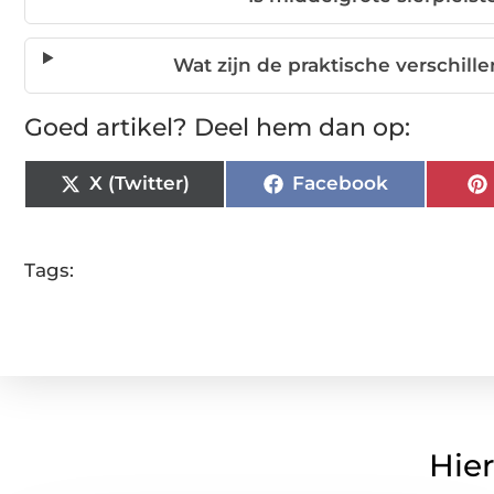
Wat zijn de praktische verschill
Goed artikel? Deel hem dan op:
X (Twitter)
Facebook
Tags:
Hier