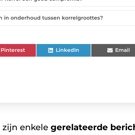
en in onderhoud tussen korrelgroottes?
Pinterest
LinkedIn
Email
 zijn enkele
gerelateerde beric