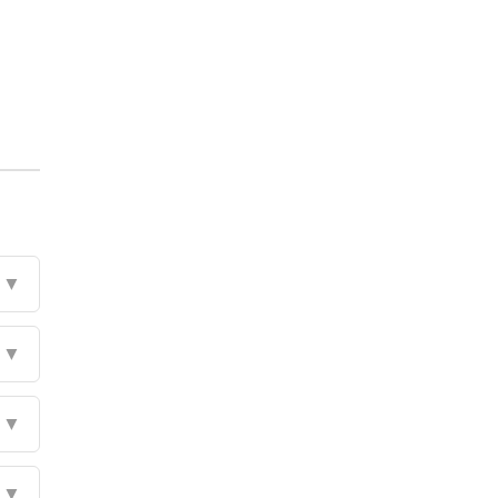
▼
▼
▼
▼