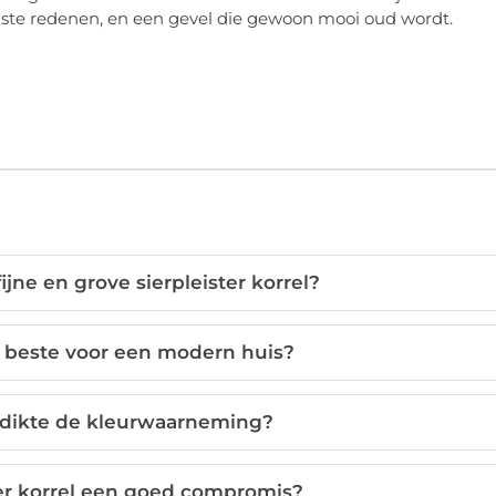
uiste redenen, en een gevel die gewoon mooi oud wordt.
ijne en grove sierpleister korrel?
t beste voor een modern huis?
ldikte de kleurwaarneming?
ter korrel een goed compromis?