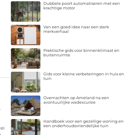
Dubbele poort automatiseren met een
krachtige motor
Van een goed idee naar een sterk
merkverhaal
Praktische gids voor binnenklimaat en
buitenruimte
Gids voor kleine verbeteringen in huis en
tuin
Overnachten op Ameland na een
avontuurlijke wadexcursie
.
Handboek voor een gezellige woning en
een onderhoudsvriendelijke tuin
ei
e