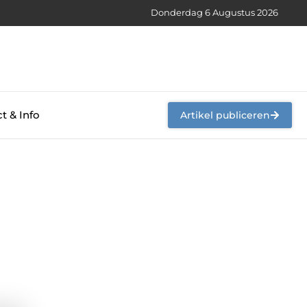
Donderdag 6 Augustus 2026
t & Info
Artikel publiceren