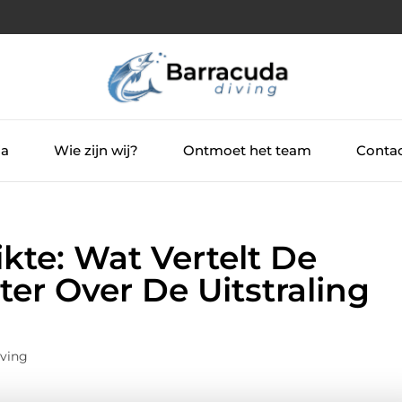
ia
Wie zijn wij?
Ontmoet het team
Contac
kte: Wat Vertelt De
ter Over De Uitstraling
iving