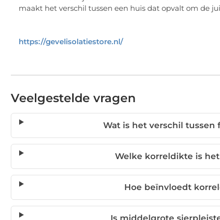
maakt het verschil tussen een huis dat opvalt om de j
https://gevelisolatiestore.nl/
Veelgestelde vragen
Wat is het verschil tussen f
Welke korreldikte is he
Hoe beïnvloedt korre
Is middelgrote sierpleis