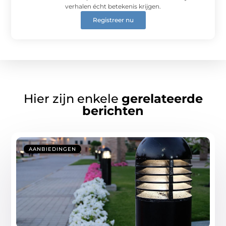
verhalen écht betekenis krijgen.
Registreer nu
Hier zijn enkele
gerelateerde
berichten
AANBIEDINGEN