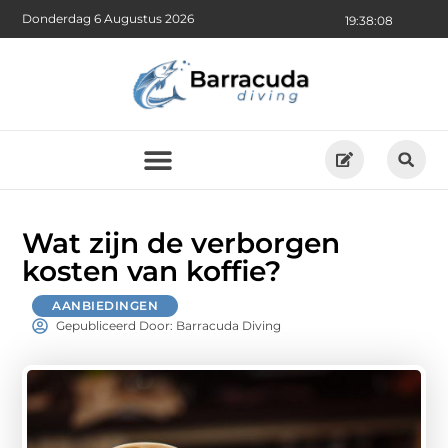
Donderdag 6 Augustus 2026
19:38:09
Wat zijn de verborgen
kosten van koffie?
AANBIEDINGEN
Gepubliceerd Door: Barracuda Diving