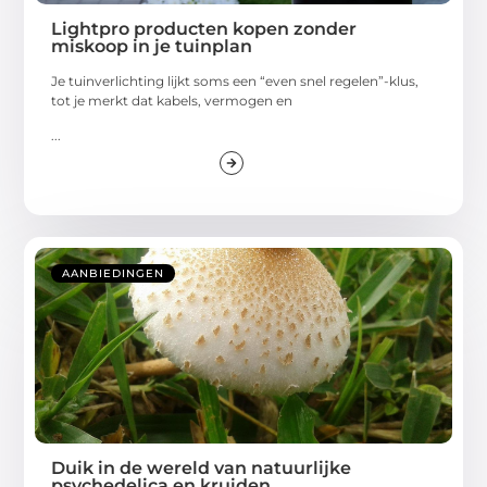
Lightpro producten kopen zonder
miskoop in je tuinplan
Je tuinverlichting lijkt soms een “even snel regelen”-klus,
tot je merkt dat kabels, vermogen en
...
AANBIEDINGEN
Duik in de wereld van natuurlijke
psychedelica en kruiden