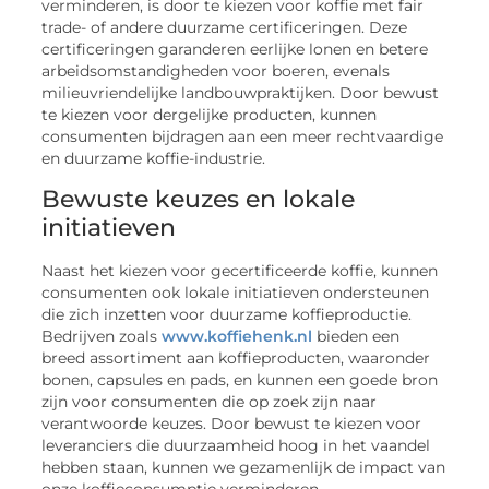
verminderen, is door te kiezen voor koffie met fair
trade- of andere duurzame certificeringen. Deze
certificeringen garanderen eerlijke lonen en betere
arbeidsomstandigheden voor boeren, evenals
milieuvriendelijke landbouwpraktijken. Door bewust
te kiezen voor dergelijke producten, kunnen
consumenten bijdragen aan een meer rechtvaardige
en duurzame koffie-industrie.
Bewuste keuzes en lokale
initiatieven
Naast het kiezen voor gecertificeerde koffie, kunnen
consumenten ook lokale initiatieven ondersteunen
die zich inzetten voor duurzame koffieproductie.
Bedrijven zoals
www.koffiehenk.nl
bieden een
breed assortiment aan koffieproducten, waaronder
bonen, capsules en pads, en kunnen een goede bron
zijn voor consumenten die op zoek zijn naar
verantwoorde keuzes. Door bewust te kiezen voor
leveranciers die duurzaamheid hoog in het vaandel
hebben staan, kunnen we gezamenlijk de impact van
onze koffieconsumptie verminderen.