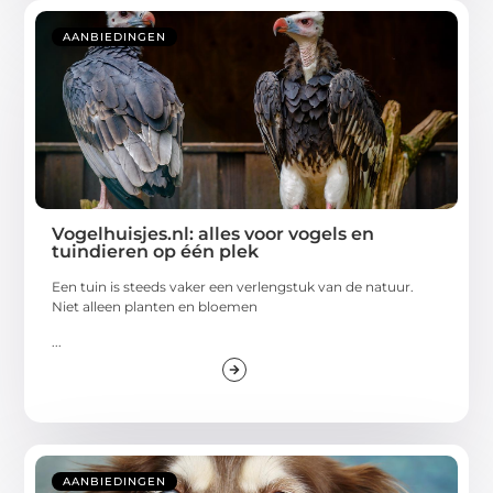
AANBIEDINGEN
Vogelhuisjes.nl: alles voor vogels en
tuindieren op één plek
Een tuin is steeds vaker een verlengstuk van de natuur.
Niet alleen planten en bloemen
...
AANBIEDINGEN