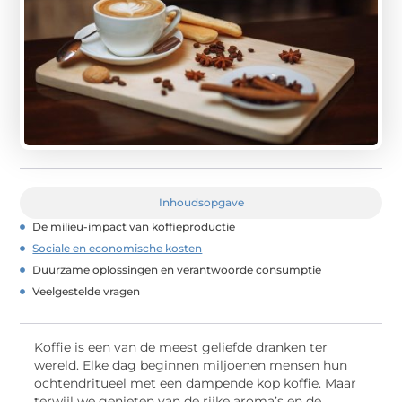
Inhoudsopgave
De milieu-impact van koffieproductie
Sociale en economische kosten
Duurzame oplossingen en verantwoorde consumptie
Veelgestelde vragen
Koffie is een van de meest geliefde dranken ter
wereld. Elke dag beginnen miljoenen mensen hun
ochtendritueel met een dampende kop koffie. Maar
terwijl we genieten van de rijke aroma’s en de