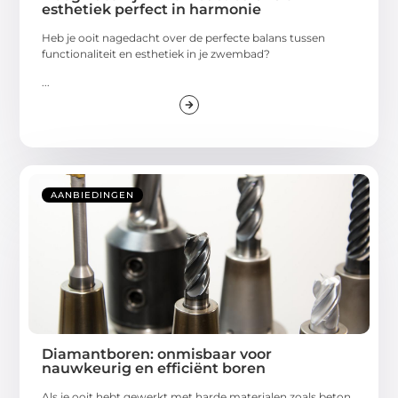
esthetiek perfect in harmonie
Heb je ooit nagedacht over de perfecte balans tussen
functionaliteit en esthetiek in je zwembad?
...
AANBIEDINGEN
Diamantboren: onmisbaar voor
nauwkeurig en efficiënt boren
Als je ooit hebt gewerkt met harde materialen zoals beton,