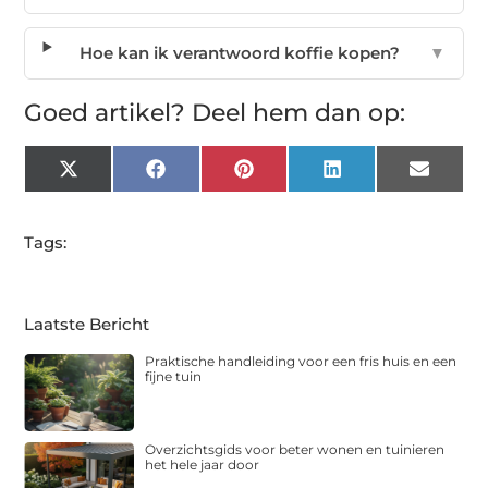
Hoe kan ik verantwoord koffie kopen?
▼
Goed artikel? Deel hem dan op:
X
Facebook
Pinterest
LinkedIn
Email
(Twitter)
Tags:
Laatste Bericht
Praktische handleiding voor een fris huis en een
fijne tuin
Overzichtsgids voor beter wonen en tuinieren
het hele jaar door