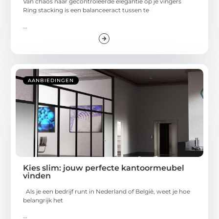
Van chaos naar gecontroleerde elegantie op je vingers
Ring stacking is een balanceeract tussen te
...
AANBIEDINGEN
Kies slim: jouw perfecte kantoormeubel
vinden
Als je een bedrijf runt in Nederland of België, weet je hoe
belangrijk het
...