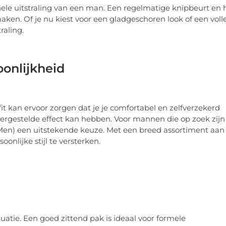
hele uitstraling van een man. Een regelmatige knipbeurt en 
ken. Of je nu kiest voor een gladgeschoren look of een voll
raling.
oonlijkheid
it kan ervoor zorgen dat je je comfortabel en zelfverzekerd
novergestelde effect kan hebben. Voor mannen die op zoek zijn
Men) een uitstekende keuze. Met een breed assortiment aan
nlijke stijl te versterken.
ituatie. Een goed zittend pak is ideaal voor formele