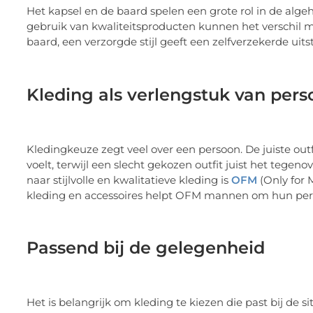
Het kapsel en de baard spelen een grote rol in de alge
gebruik van kwaliteitsproducten kunnen het verschil ma
baard, een verzorgde stijl geeft een zelfverzekerde uitst
Kleding als verlengstuk van pers
Kledingkeuze zegt veel over een persoon. De juiste outf
voelt, terwijl een slecht gekozen outfit juist het tege
naar stijlvolle en kwalitatieve kleding is
OFM
(Only for 
kleding en accessoires helpt OFM mannen om hun persoo
Passend bij de gelegenheid
Het is belangrijk om kleding te kiezen die past bij de s