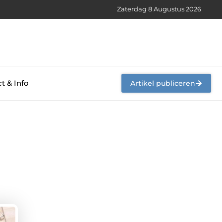
Zaterdag 8 Augustus 2026
t & Info
Artikel publiceren