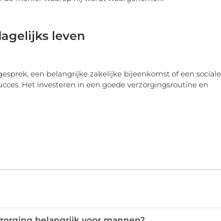
dagelijks leven
egesprek, een belangrijke zakelijke bijeenkomst of een sociale
succes. Het investeren in een goede verzorgingsroutine en
rzorging belangrijk voor mannen?