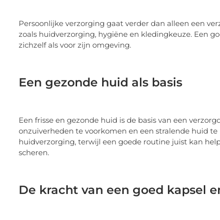
Persoonlijke verzorging gaat verder dan alleen een v
zoals huidverzorging, hygiëne en kledingkeuze. Een goe
zichzelf als voor zijn omgeving.
Een gezonde huid als basis
Een frisse en gezonde huid is de basis van een verzorgd
onzuiverheden te voorkomen en een stralende huid t
huidverzorging, terwijl een goede routine juist kan hel
scheren.
De kracht van een goed kapsel e