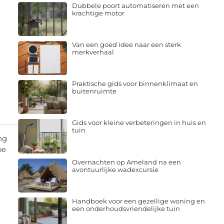
Dubbele poort automatiseren met een
krachtige motor
Van een goed idee naar een sterk
merkverhaal
Praktische gids voor binnenklimaat en
buitenruimte
Gids voor kleine verbeteringen in huis en
tuin
ng
oe
Overnachten op Ameland na een
avontuurlijke wadexcursie
Handboek voor een gezellige woning en
een onderhoudsvriendelijke tuin