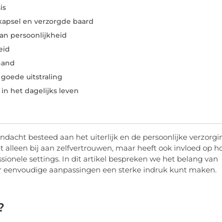
is
kapsel en verzorgde baard
van persoonlijkheid
eid
hand
goede uitstraling
 in het dagelijks leven
acht besteed aan het uiterlijk en de persoonlijke verzorgi
 alleen bij aan zelfvertrouwen, maar heeft ook invloed op h
onele settings. In dit artikel bespreken we het belang van
ar eenvoudige aanpassingen een sterke indruk kunt maken.
?