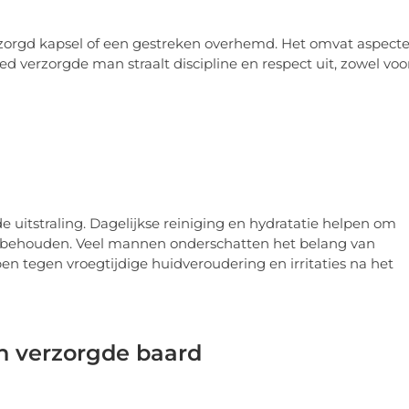
erzorgd kapsel of een gestreken overhemd. Het omvat aspect
d verzorgde man straalt discipline en respect uit, zowel voo
e uitstraling. Dagelijkse reiniging en hydratatie helpen om
e behouden. Veel mannen onderschatten het belang van
pen tegen vroegtijdige huidveroudering en irritaties na het
n verzorgde baard