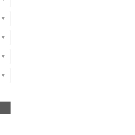
▼
▼
▼
▼