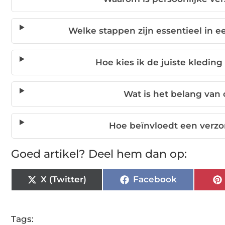
Welke stappen zijn essentieel in 
Hoe kies ik de juiste kledin
Wat is het belang van c
Hoe beïnvloedt een verzor
Goed artikel? Deel hem dan op:
X (Twitter)
Facebook
Tags: