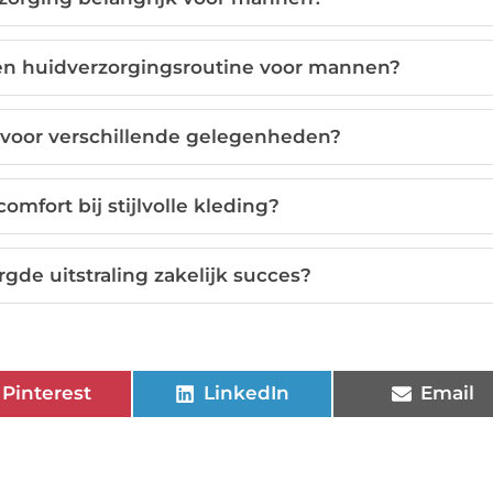
een huidverzorgingsroutine voor mannen?
g voor verschillende gelegenheden?
omfort bij stijlvolle kleding?
gde uitstraling zakelijk succes?
Pinterest
LinkedIn
Email