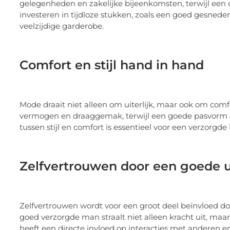
gelegenheden en zakelijke bijeenkomsten, terwijl een 
investeren in tijdloze stukken, zoals een goed gesneden
veelzijdige garderobe.
Comfort en stijl hand in hand
Mode draait niet alleen om uiterlijk, maar ook om com
vermogen en draaggemak, terwijl een goede pasvorm de
tussen stijl en comfort is essentieel voor een verzorgde 
Zelfvertrouwen door een goede ui
Zelfvertrouwen wordt voor een groot deel beïnvloed doo
goed verzorgde man straalt niet alleen kracht uit, maar v
heeft een directe invloed op interacties met anderen