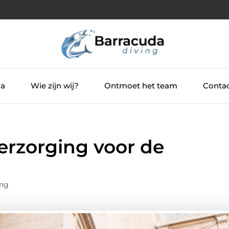
ia
Wie zijn wij?
Ontmoet het team
Contac
verzorging voor de
ing