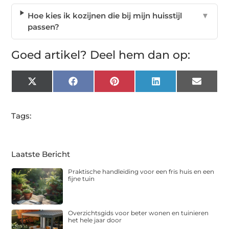
Hoe kies ik kozijnen die bij mijn huisstijl
▼
passen?
Goed artikel? Deel hem dan op:
X
Facebook
Pinterest
LinkedIn
Email
(Twitter)
Tags:
Laatste Bericht
Praktische handleiding voor een fris huis en een
fijne tuin
Overzichtsgids voor beter wonen en tuinieren
het hele jaar door