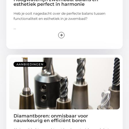
esthetiek perfect in harmonie
Heb je ooit nagedacht over de perfecte balans tussen
functionaliteit en esthetiek in je zwembad?
...
AANBIEDINGEN
Diamantboren: onmisbaar voor
nauwkeurig en efficiënt boren