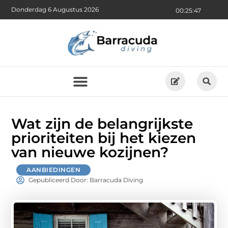
Donderdag 6 Augustus 2026
00:25:48
Wat zijn de belangrijkste
prioriteiten bij het kiezen
van nieuwe kozijnen?
AANBIEDINGEN
Gepubliceerd Door: Barracuda Diving