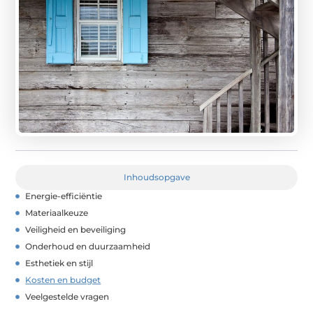
Inhoudsopgave
Energie-efficiëntie
Materiaalkeuze
Veiligheid en beveiliging
Onderhoud en duurzaamheid
Esthetiek en stijl
Kosten en budget
Veelgestelde vragen