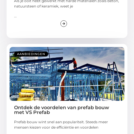
Als je ooit hebt gewerkt met harde materialen zoals beton,
natuursteen of keramiek, weet je
...
AANBIEDINGEN
Ontdek de voordelen van prefab bouw
met VS Prefab
Prefab bouw wint snel aan populariteit. Steeds meer
mensen kiezen voor de efficiëntie en voordelen