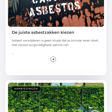
De juiste asbestzakken kiezen
Asbest verwijderen is geen klusje dat je zomaar even doet.
Het vereist zorgvuldigheid, kennis van
...
AANBIEDINGEN