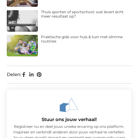
Thuis sporten of sportschool: wat levert écht
meer resultaat op?
Praktische gids voor huis & tuin met slimme
routines
Delen:
Stuur ons jouw verhaal!
Registreer nu en deel jouw unieke ervaring op ons platform.
Inspireer en verbindt anderen door jouw verhaal te vertellen.
Jouw stem maakt impact en versterkt een community waar