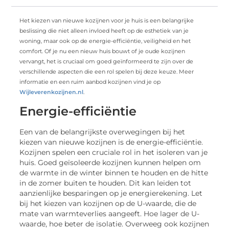
Het kiezen van nieuwe kozijnen voor je huis is een belangrijke
beslissing die niet alleen invloed heeft op de esthetiek van je
woning, maar ook op de energie-efficiëntie, veiligheid en het
comfort. Of je nu een nieuw huis bouwt of je oude kozijnen
vervangt, het is cruciaal om goed geïnformeerd te zijn over de
verschillende aspecten die een rol spelen bij deze keuze. Meer
informatie en een ruim aanbod kozijnen vind je op
Wijleverenkozijnen.nl
.
Energie-efficiëntie
Een van de belangrijkste overwegingen bij het
kiezen van nieuwe kozijnen is de energie-efficiëntie.
Kozijnen spelen een cruciale rol in het isoleren van je
huis. Goed geïsoleerde kozijnen kunnen helpen om
de warmte in de winter binnen te houden en de hitte
in de zomer buiten te houden. Dit kan leiden tot
aanzienlijke besparingen op je energierekening. Let
bij het kiezen van kozijnen op de U-waarde, die de
mate van warmteverlies aangeeft. Hoe lager de U-
waarde, hoe beter de isolatie. Overweeg ook kozijnen