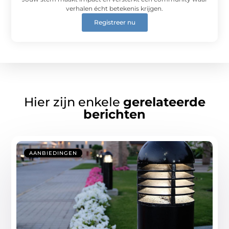
verhalen écht betekenis krijgen.
Registreer nu
Hier zijn enkele
gerelateerde
berichten
AANBIEDINGEN