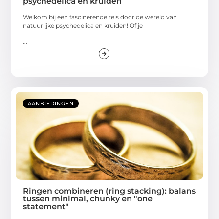
psychedelica en kruiden
Welkom bij een fascinerende reis door de wereld van
natuurlijke psychedelica en kruiden! Of je
...
AANBIEDINGEN
Ringen combineren (ring stacking): balans
tussen minimal, chunky en "one
statement"