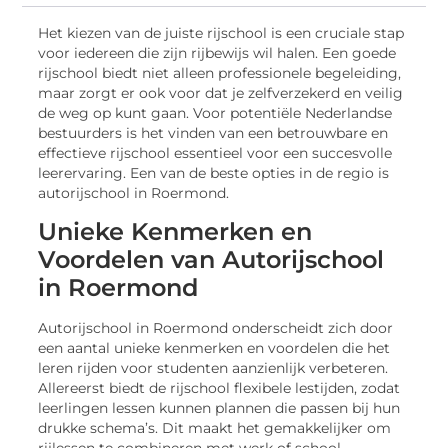
Het kiezen van de juiste rijschool is een cruciale stap
voor iedereen die zijn rijbewijs wil halen. Een goede
rijschool biedt niet alleen professionele begeleiding,
maar zorgt er ook voor dat je zelfverzekerd en veilig
de weg op kunt gaan. Voor potentiële Nederlandse
bestuurders is het vinden van een betrouwbare en
effectieve rijschool essentieel voor een succesvolle
leerervaring. Een van de beste opties in de regio is
autorijschool in Roermond.
Unieke Kenmerken en
Voordelen van Autorijschool
in Roermond
Autorijschool in Roermond onderscheidt zich door
een aantal unieke kenmerken en voordelen die het
leren rijden voor studenten aanzienlijk verbeteren.
Allereerst biedt de rijschool flexibele lestijden, zodat
leerlingen lessen kunnen plannen die passen bij hun
drukke schema’s. Dit maakt het gemakkelijker om
rijlessen te combineren met werk of school.