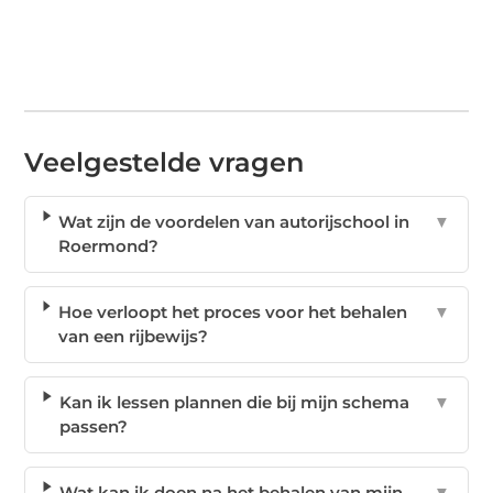
Veelgestelde vragen
Wat zijn de voordelen van autorijschool in
▼
Roermond?
Hoe verloopt het proces voor het behalen
▼
van een rijbewijs?
Kan ik lessen plannen die bij mijn schema
▼
passen?
Wat kan ik doen na het behalen van mijn
▼