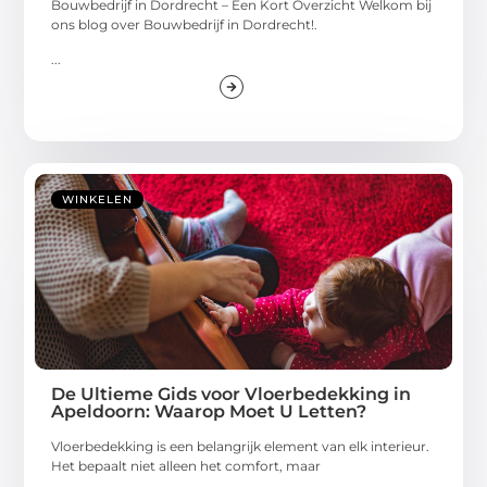
Bouwbedrijf in Dordrecht – Een Kort Overzicht Welkom bij
ons blog over Bouwbedrijf in Dordrecht!.
...
WINKELEN
De Ultieme Gids voor Vloerbedekking in
Apeldoorn: Waarop Moet U Letten?
Vloerbedekking is een belangrijk element van elk interieur.
Het bepaalt niet alleen het comfort, maar