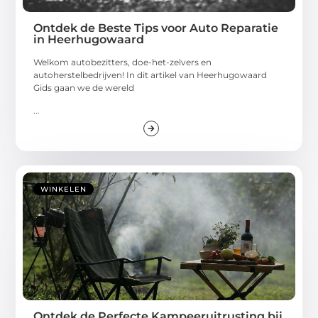
Ontdek de Beste Tips voor Auto Reparatie
in Heerhugowaard
Welkom autobezitters, doe-het-zelvers en
autoherstelbedrijven! In dit artikel van Heerhugowaard
Gids gaan we de wereld
...
WINKELEN
Ontdek de Perfecte Kampeeruitrusting bij