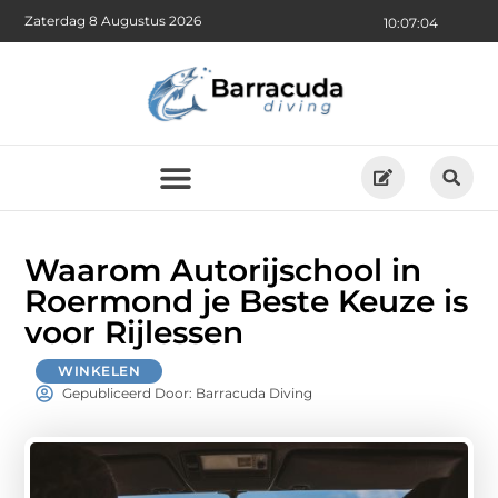
Zaterdag 8 Augustus 2026
10:07:05
Waarom Autorijschool in
Roermond je Beste Keuze is
voor Rijlessen
WINKELEN
Gepubliceerd Door: Barracuda Diving