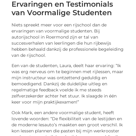
Ervaringen en Testimonials
van Voormalige Studenten
Niets spreekt meer voor een rijschool dan de
ervaringen van voormalige studenten. Bij
autorijschool in Roermond zijn er tal van
succesverhalen van leerlingen die hun rijbewijs
hebben behaald dankzij de professionele begeleiding
van de rijschool.
Een van de studenten, Laura, deelt haar ervaring: “Ik
was erg nerveus om te beginnen met rijlessen, maar
mijn instructeur was ontzettend geduldig en
bemoedigend. Dankzij de duidelijke uitleg en
regelmatige feedback voelde ik me steeds
zelfverzekerder achter het stuur. Ik slaagde in één
keer voor mijn praktijkexamen!”
Ook Mark, een andere voormalige student, heeft
lovende woorden: “De flexibiliteit van de lestijden en
de moderne lesauto’s maakten een groot verschil. Ik
kon lessen plannen die pasten bij mijn werkrooster