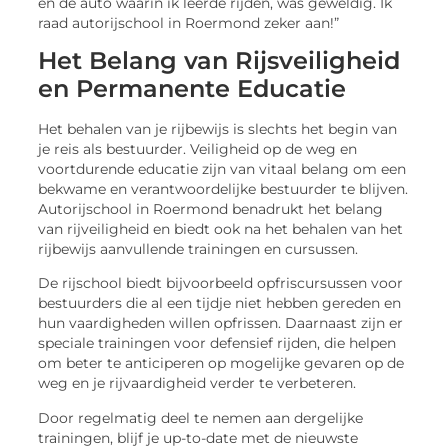
en de auto waarin ik leerde rijden, was geweldig. Ik
raad autorijschool in Roermond zeker aan!”
Het Belang van Rijsveiligheid
en Permanente Educatie
Het behalen van je rijbewijs is slechts het begin van
je reis als bestuurder. Veiligheid op de weg en
voortdurende educatie zijn van vitaal belang om een
bekwame en verantwoordelijke bestuurder te blijven.
Autorijschool in Roermond benadrukt het belang
van rijveiligheid en biedt ook na het behalen van het
rijbewijs aanvullende trainingen en cursussen.
De rijschool biedt bijvoorbeeld opfriscursussen voor
bestuurders die al een tijdje niet hebben gereden en
hun vaardigheden willen opfrissen. Daarnaast zijn er
speciale trainingen voor defensief rijden, die helpen
om beter te anticiperen op mogelijke gevaren op de
weg en je rijvaardigheid verder te verbeteren.
Door regelmatig deel te nemen aan dergelijke
trainingen, blijf je up-to-date met de nieuwste