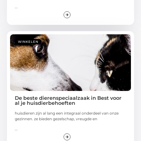
...
WINKELEN
De beste dierenspeciaalzaak in Best voor
al je huisdierbehoeften
huisdieren zijn al lang een integraal onderdeel van onze
gezinnen. ze bieden gezelschap, vreugde en
...