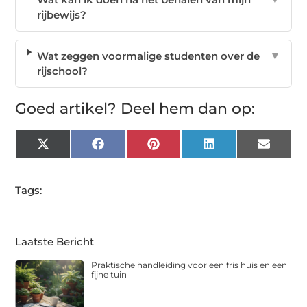
rijbewijs?
Wat zeggen voormalige studenten over de
▼
rijschool?
Goed artikel? Deel hem dan op:
X
Facebook
Pinterest
LinkedIn
Email
(Twitter)
Tags:
Laatste Bericht
Praktische handleiding voor een fris huis en een
fijne tuin