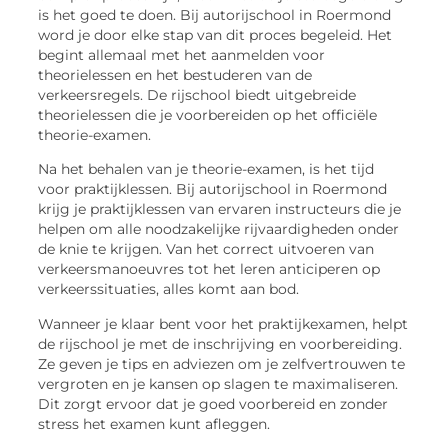
is het goed te doen. Bij autorijschool in Roermond
word je door elke stap van dit proces begeleid. Het
begint allemaal met het aanmelden voor
theorielessen en het bestuderen van de
verkeersregels. De rijschool biedt uitgebreide
theorielessen die je voorbereiden op het officiële
theorie-examen.
Na het behalen van je theorie-examen, is het tijd
voor praktijklessen. Bij autorijschool in Roermond
krijg je praktijklessen van ervaren instructeurs die je
helpen om alle noodzakelijke rijvaardigheden onder
de knie te krijgen. Van het correct uitvoeren van
verkeersmanoeuvres tot het leren anticiperen op
verkeerssituaties, alles komt aan bod.
Wanneer je klaar bent voor het praktijkexamen, helpt
de rijschool je met de inschrijving en voorbereiding.
Ze geven je tips en adviezen om je zelfvertrouwen te
vergroten en je kansen op slagen te maximaliseren.
Dit zorgt ervoor dat je goed voorbereid en zonder
stress het examen kunt afleggen.