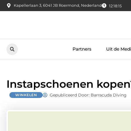
Kapellerlaan 3, 6041 JB Roermond, Nederland
12:18:17
Partners
Uit de Med
Instapschoenen kopen
Gepubliceerd Door: Barracuda Diving
WINKELEN