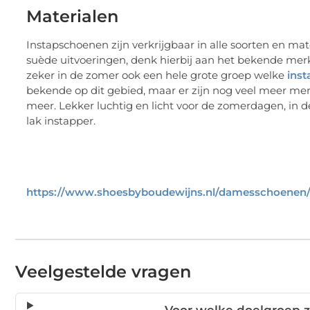
Materialen
Instapschoenen zijn verkrijgbaar in alle soorten en m
suède uitvoeringen, denk hierbij aan het bekende merk
zeker in de zomer ook een hele grote groep welke
ins
bekende op dit gebied, maar er zijn nog veel meer mer
meer. Lekker luchtig en licht voor de zomerdagen, in d
lak instapper.
https://www.shoesbyboudewijns.nl/damesschoenen/
Veelgestelde vragen
Voor welke doelgroep z