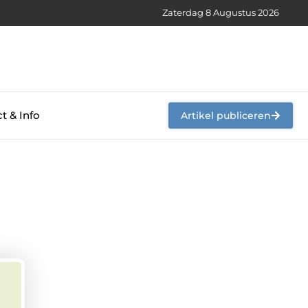
Zaterdag 8 Augustus 2026
t & Info
Artikel publiceren