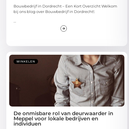
Bouwbedrijf in Dordrecht – Een Kort Overzicht Welkom
bij ons blog over Bouwbedrijf in Dordrecht!.
...
WINKELEN
De onmisbare rol van deurwaarder in
Meppel voor lokale bedrijven en
individuen