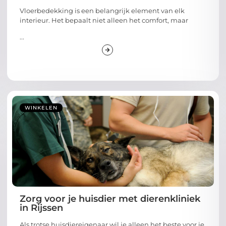
Vloerbedekking is een belangrijk element van elk
interieur. Het bepaalt niet alleen het comfort, maar
...
WINKELEN
Zorg voor je huisdier met dierenkliniek
in Rijssen
Als trotse huisdiereigenaar wil je alleen het beste voor je