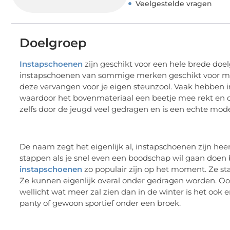
Veelgestelde vragen
Doelgroep
Instapschoenen
zijn geschikt voor een hele brede doel
instapschoenen van sommige merken geschikt voor mens
deze vervangen voor je eigen steunzool. Vaak hebben 
waardoor het bovenmateriaal een beetje mee rekt en 
zelfs door de jeugd veel gedragen en is een echte mo
De naam zegt het eigenlijk al, instapschoenen zijn heer
stappen als je snel even een boodschap wil gaan doen b
instapschoenen
zo populair zijn op het moment. Ze sta
Ze kunnen eigenlijk overal onder gedragen worden. Ook
wellicht wat meer zal zien dan in de winter is het ook
panty of gewoon sportief onder een broek.