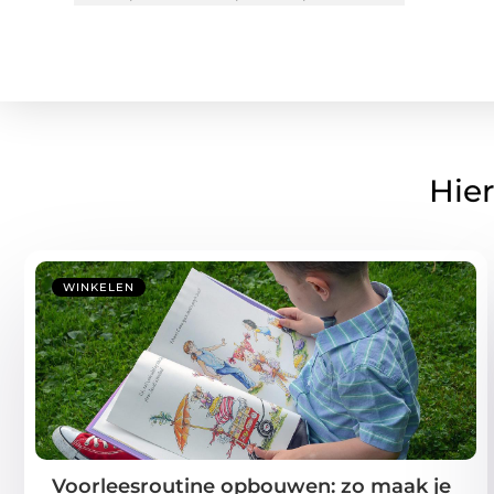
Hier
WINKELEN
Voorleesroutine opbouwen: zo maak je