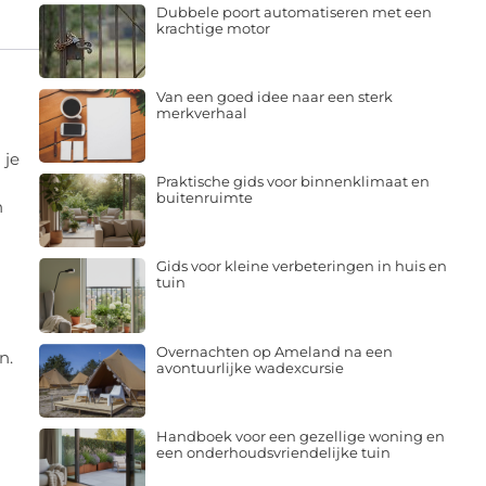
Dubbele poort automatiseren met een
krachtige motor
Van een goed idee naar een sterk
merkverhaal
 je
Praktische gids voor binnenklimaat en
buitenruimte
n
Gids voor kleine verbeteringen in huis en
tuin
Overnachten op Ameland na een
n.
avontuurlijke wadexcursie
Handboek voor een gezellige woning en
een onderhoudsvriendelijke tuin