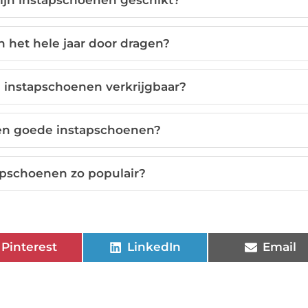
 het hele jaar door dragen?
n instapschoenen verkrijgbaar?
n goede instapschoenen?
apschoenen zo populair?
Pinterest
LinkedIn
Email