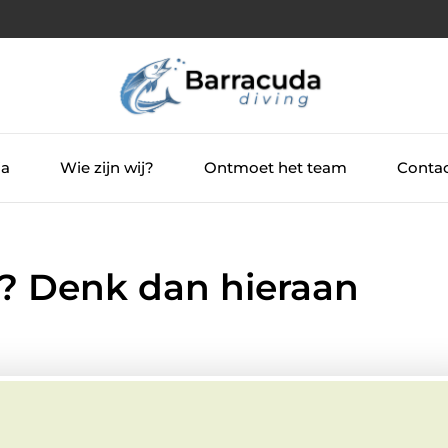
ia
Wie zijn wij?
Ontmoet het team
Contac
? Denk dan hieraan