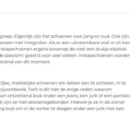
groep. Eigenlijk zijn het schoenen voor jong en oud. Ook zijn
en met inlegzolen. Als er een uitneembare zool in zit kan
instapschoenen ergens bovenop de voet een stukje elastiek
de pasvorm goed is voor veel voeten. Instapschoenen worde
detrend van dit moment.
lijke, makkelijke schoenen om lekker aan te schieten, in te
ijvoorbeeld. Toch is dit niet de enige reden waarom
an ontzettend leuk onder een jeans, een jurk of een pantalo
 zijn ze niet seizoensgebonden. Hoewel je ze in de zomer
 erg leuk om in de winter te dragen onder een jurk met een