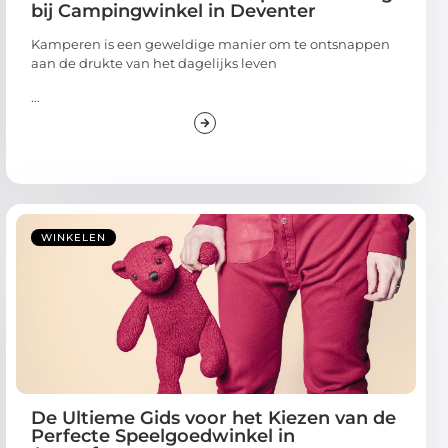
bij Campingwinkel in Deventer
Kamperen is een geweldige manier om te ontsnappen
aan de drukte van het dagelijks leven
...
WINKELEN
De Ultieme Gids voor het Kiezen van de
Perfecte Speelgoedwinkel in