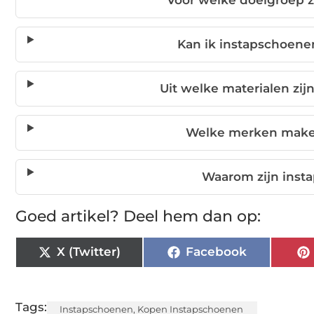
Kan ik instapschoenen
Uit welke materialen zij
Welke merken make
Waarom zijn inst
Goed artikel? Deel hem dan op:
X (Twitter)
Facebook
Tags:
Instapschoenen
,
Kopen Instapschoenen