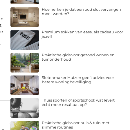
Hoe herken je dat een oud slot vervangen
moet worden?
in
t,
le
Premium sokken van ease. als cadeau voor
jezelf
e
Praktische gids voor gezond wonen en
tuinonderhoud
Slotenmaker Huizen geeft advies voor
betere woningbeveiliging
Thuis sporten of sportschool: wat levert
écht meer resultaat op?
Praktische gids voor huis & tuin met
slimme routines
▼