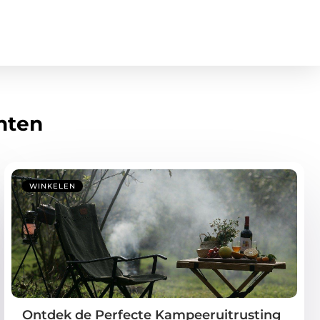
hten
WINKELEN
Ontdek de Perfecte Kampeeruitrusting