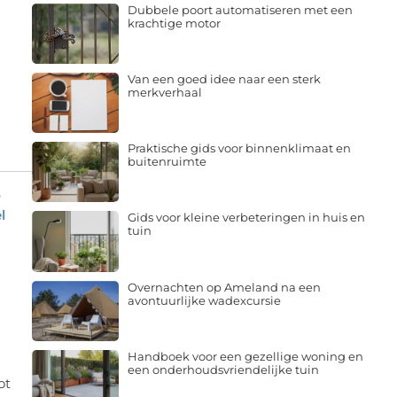
Dubbele poort automatiseren met een
krachtige motor
Van een goed idee naar een sterk
merkverhaal
Praktische gids voor binnenklimaat en
buitenruimte
e
l
Gids voor kleine verbeteringen in huis en
tuin
Overnachten op Ameland na een
avontuurlijke wadexcursie
Handboek voor een gezellige woning en
een onderhoudsvriendelijke tuin
ot