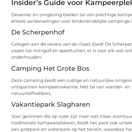
Insider’s Guide voor Kampeerple
Deventer en omgeving bieden tal van prachtige kampeer
enkele aanbevelingen voor kindvriendelijke campings i
De Scherpenhof
Gelegen aan de oevers van de IJssel, biedt De Scherpe
vissen tot minigolf en speeltuinen, er is voor elk wat
onderhouden.
Camping Het Grote Bos
Deze camping biedt een rustige en natuurlijke omgevin
ontspannen kampeervakantie. Met tal van wandel- en fi
natuurliefhebbers.
Vakantiepark Slagharen
Voor gezinnen die op zoek zijn naar wat meer avontuur
traditionele kampeerplekken, biedt het park ook unieke
een pretpark en waterpark op het terrein, waardoor het