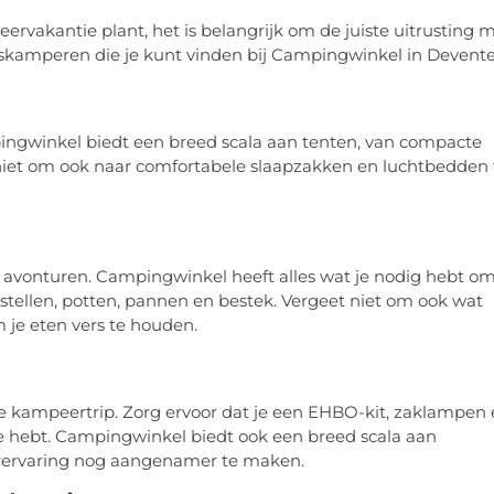
rvakantie plant, het is belangrijk om de juiste uitrusting 
nskamperen die je kunt vinden bij Campingwinkel in Devente
pingwinkel biedt een breed scala aan tenten, van compacte
niet om ook naar comfortabele slaapzakken en luchtbedden 
ol avonturen. Campingwinkel heeft alles wat je nodig hebt o
estellen, potten, pannen en bestek. Vergeet niet om ook wat
je eten vers te houden.
gde kampeertrip. Zorg ervoor dat je een EHBO-kit, zaklampen
e hebt. Campingwinkel biedt ook een breed scala aan
rervaring nog aangenamer te maken.