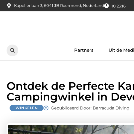
Kapellerlaan 3, 6041 JB Roermond, Nederland
10:23:17
Partners
Uit de Med
Ontdek de Perfecte Ka
Campingwinkel in Dev
Gepubliceerd Door: Barracuda Diving
WINKELEN