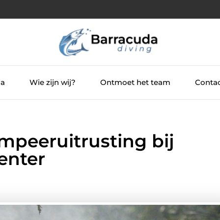
ia
Wie zijn wij?
Ontmoet het team
Contac
mpeeruitrusting bij
enter