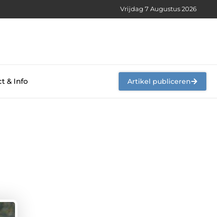
Vrijdag 7 Augustus 2026
t & Info
Artikel publiceren