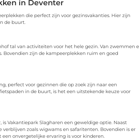
kken in Deventer
plekken die perfect zijn voor gezinsvakanties. Hier zijn
n de buurt.
nhof tal van activiteiten voor het hele gezin. Van zwemmen 
 wils. Bovendien zijn de kampeerplekken ruim en goed
g, perfect voor gezinnen die op zoek zijn naar een
etspaden in de buurt, is het een uitstekende keuze voor
, is Vakantiepark Slagharen een geweldige optie. Naast
 verblijven zoals wigwams en safaritenten. Bovendien is er
 een onvergetelijke ervaring is voor kinderen.