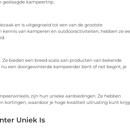
een geslaagde kampeertrip.
ezaak en is uitgegroeid tot een van de grootste
en kennis van kamperen en outdooractiviteiten, hebben ze e
id.
. Ze bieden een breed scala aan producten van bekende
 nu een doorgewinterde kampeerder bent of net begint, je
peerwinkels, zijn hun unieke aanbiedingen. Ze hebben
kortingen, waardoor je hoge kwaliteit uitrusting kunt krij
ter Uniek Is