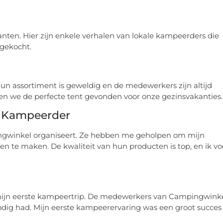
anten. Hier zijn enkele verhalen van lokale kampeerders die
gekocht.
Hun assortiment is geweldig en de medewerkers zijn altijd
n we de perfecte tent gevonden voor onze gezinsvakanties.
ke Kampeerder
ngwinkel organiseert. Ze hebben me geholpen om mijn
 te maken. De kwaliteit van hun producten is top, en ik vo
r mijn eerste kampeertrip. De medewerkers van Campingwink
nodig had. Mijn eerste kampeerervaring was een groot succes