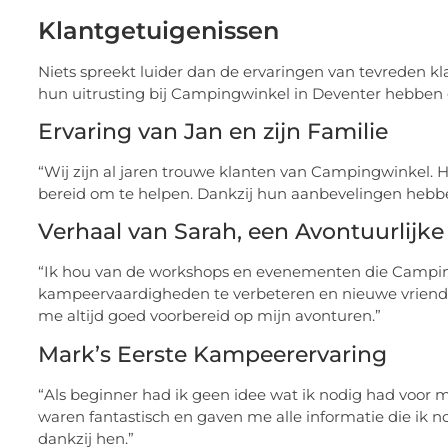
Klantgetuigenissen
Niets spreekt luider dan de ervaringen van tevreden kl
hun uitrusting bij Campingwinkel in Deventer hebben 
Ervaring van Jan en zijn Familie
“Wij zijn al jaren trouwe klanten van Campingwinkel. 
bereid om te helpen. Dankzij hun aanbevelingen hebbe
Verhaal van Sarah, een Avontuurlij
“Ik hou van de workshops en evenementen die Campi
kampeervaardigheden te verbeteren en nieuwe vrienden
me altijd goed voorbereid op mijn avonturen.”
Mark’s Eerste Kampeerervaring
“Als beginner had ik geen idee wat ik nodig had voo
waren fantastisch en gaven me alle informatie die ik 
dankzij hen.”