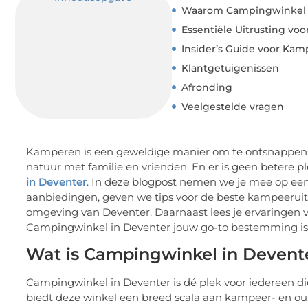
Waarom Campingwinkel i
Essentiële Uitrusting vo
Insider’s Guide voor Ka
Klantgetuigenissen
Afronding
Veelgestelde vragen
Kamperen is een geweldige manier om te ontsnappen aa
natuur met familie en vrienden. En er is geen betere
in Deventer
. In deze blogpost nemen we je mee op een
aanbiedingen, geven we tips voor de beste kampeeruit
omgeving van Deventer. Daarnaast lees je ervaringen
Campingwinkel in Deventer jouw go-to bestemming i
Wat is Campingwinkel in Devent
Campingwinkel in Deventer is dé plek voor iedereen d
biedt deze winkel een breed scala aan kampeer- en out