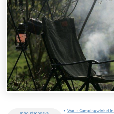
Wat is Campingwinkel in
Inhoudsopgave