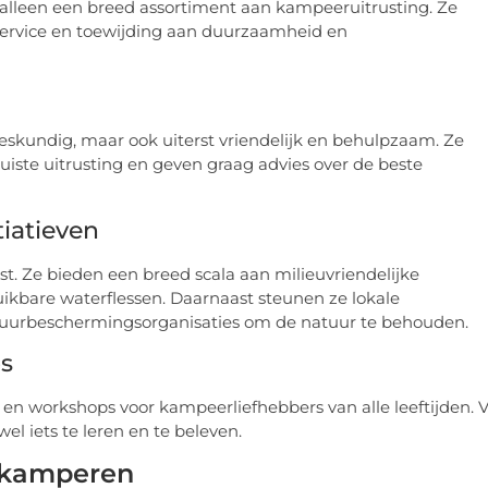
alleen een breed assortiment aan kampeeruitrusting. Ze
service en toewijding aan duurzaamheid en
skundig, maar ook uiterst vriendelijk en behulpzaam. Ze
 juiste uitrusting en geven graag advies over de beste
iatieven
. Ze bieden een breed scala aan milieuvriendelijke
uikbare waterflessen. Daarnaast steunen ze lokale
urbeschermingsorganisaties om de natuur te behouden.
s
 workshops voor kampeerliefhebbers van alle leeftijden. 
el iets te leren en te beleven.
nskamperen