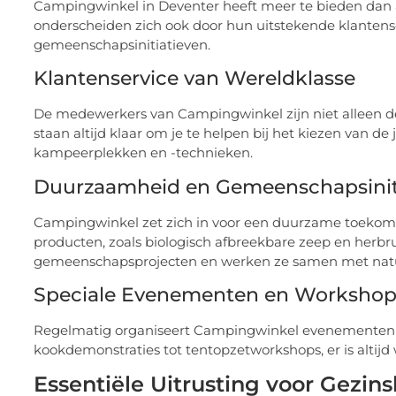
Campingwinkel in Deventer heeft meer te bieden dan 
onderscheiden zich ook door hun uitstekende klanten
gemeenschapsinitiatieven.
Klantenservice van Wereldklasse
De medewerkers van Campingwinkel zijn niet alleen de
staan altijd klaar om je te helpen bij het kiezen van de
kampeerplekken en -technieken.
Duurzaamheid en Gemeenschapsinit
Campingwinkel zet zich in voor een duurzame toekomst
producten, zoals biologisch afbreekbare zeep en herbr
gemeenschapsprojecten en werken ze samen met natu
Speciale Evenementen en Workshop
Regelmatig organiseert Campingwinkel evenementen en
kookdemonstraties tot tentopzetworkshops, er is altijd w
Essentiële Uitrusting voor Gezi