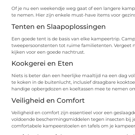
Of je nu een weekendje weg gaat of een langere kampee
te nemen. Hier zijn enkele must-have items voor gezi
Tenten en Slaapoplossingen
Een goede tent is de basis van elke kampeertrip. Cam
tweepersoonstenten tot ruime familietenten. Vergeet 
kijken voor een goede nachtrust.
Kookgerei en Eten
Niets is beter dan een heerlijke maaltijd na een dag v
te koken in de buitenlucht, inclusief draagbare kookto
handige opbergdozen en koeltassen mee te nemen om 
Veiligheid en Comfort
Veiligheid en comfort zijn essentieel voor een geslaa
voldoende beschermingsmiddelen tegen insecten bij j
comfortabele kampeerstoelen en tafels om je kampee