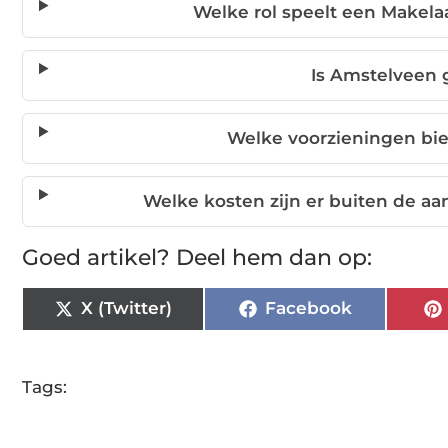
Welke rol speelt een Makela
Is Amstelveen 
Welke voorzieningen bi
Welke kosten zijn er buiten de aa
Goed artikel? Deel hem dan op:
X (Twitter)
Facebook
Tags: