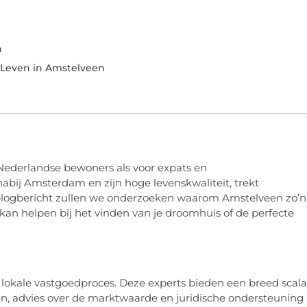
n
 Leven in Amstelveen
 Nederlandse bewoners als voor expats en
nabij Amsterdam en zijn hoge levenskwaliteit, trekt
 blogbericht zullen we onderzoeken waarom Amstelveen zo’n
kan helpen bij het vinden van je droomhuis of de perfecte
t lokale vastgoedproces. Deze experts bieden een breed scala
, advies over de marktwaarde en juridische ondersteuning 