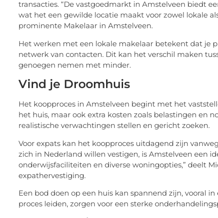
transacties. “De vastgoedmarkt in Amstelveen biedt 
wat het een gewilde locatie maakt voor zowel lokale als
prominente Makelaar in Amstelveen.
Het werken met een lokale makelaar betekent dat je p
netwerk van contacten. Dit kan het verschil maken tus
genoegen nemen met minder.
Vind je Droomhuis
Het koopproces in Amstelveen begint met het vaststell
het huis, maar ook extra kosten zoals belastingen en 
realistische verwachtingen stellen en gericht zoeken.
Voor expats kan het koopproces uitdagend zijn vanwege 
zich in Nederland willen vestigen, is Amstelveen een i
onderwijsfaciliteiten en diverse woningopties,” deelt M
expathervestiging.
Een bod doen op een huis kan spannend zijn, vooral in
proces leiden, zorgen voor een sterke onderhandelingsp