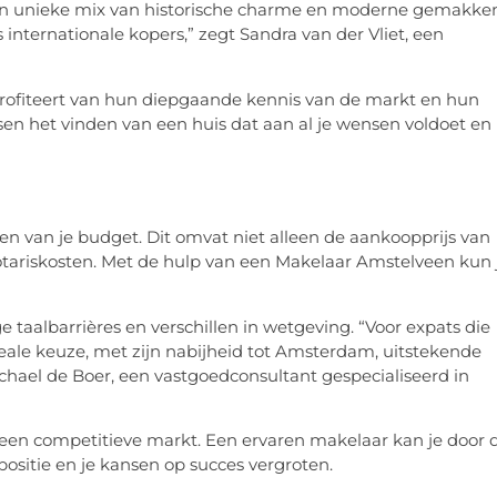
een unieke mix van historische charme en moderne gemakke
 internationale kopers,” zegt Sandra van der Vliet, een
rofiteert van hun diepgaande kennis van de markt en hun
sen het vinden van een huis dat aan al je wensen voldoet en
en van je budget. Dit omvat niet alleen de aankoopprijs van
notariskosten. Met de hulp van een Makelaar Amstelveen kun 
taalbarrières en verschillen in wetgeving. “Voor expats die
deale keuze, met zijn nabijheid tot Amsterdam, uitstekende
ichael de Boer, een vastgoedconsultant gespecialiseerd in
 een competitieve markt. Een ervaren makelaar kan je door d
ositie en je kansen op succes vergroten.