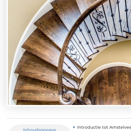
Introductie tot Amstelve
Inhoudsopgave