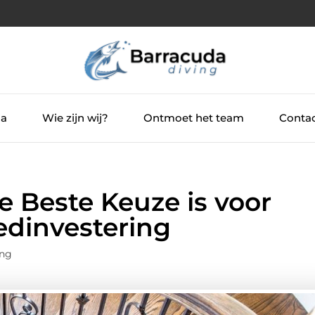
ia
Wie zijn wij?
Ontmoet het team
Contac
 Beste Keuze is voor
dinvestering
ing