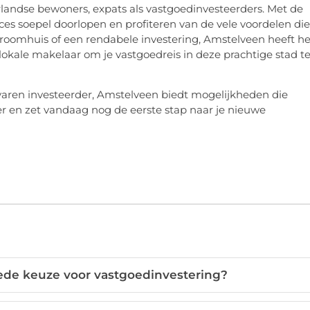
landse bewoners, expats als vastgoedinvesteerders. Met de
s soepel doorlopen en profiteren van de vele voordelen die
 droomhuis of een rendabele investering, Amstelveen heeft he
kale makelaar om je vastgoedreis in deze prachtige stad t
varen investeerder, Amstelveen biedt mogelijkheden die
er en zet vandaag nog de eerste stap naar je nieuwe
de keuze voor vastgoedinvestering?