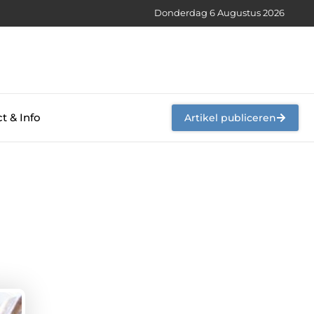
Donderdag 6 Augustus 2026
t & Info
Artikel publiceren