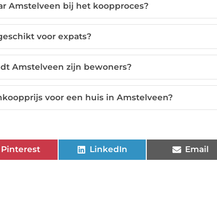
ar Amstelveen bij het koopproces?
geschikt voor expats?
edt Amstelveen zijn bewoners?
nkoopprijs voor een huis in Amstelveen?
Pinterest
LinkedIn
Email