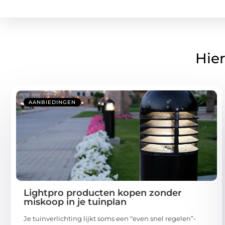
Hier
AANBIEDINGEN
Lightpro producten kopen zonder
miskoop in je tuinplan
Je tuinverlichting lijkt soms een “even snel regelen”-