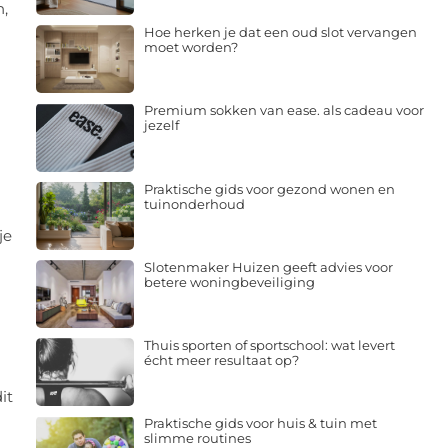
n,
Hoe herken je dat een oud slot vervangen
moet worden?
Premium sokken van ease. als cadeau voor
jezelf
Praktische gids voor gezond wonen en
tuinonderhoud
je
Slotenmaker Huizen geeft advies voor
betere woningbeveiliging
Thuis sporten of sportschool: wat levert
écht meer resultaat op?
it
Praktische gids voor huis & tuin met
slimme routines