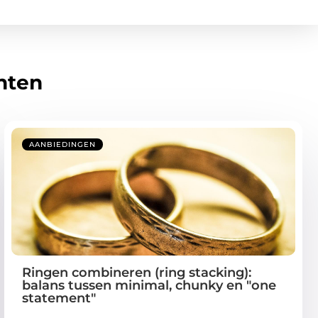
hten
AANBIEDINGEN
Ringen combineren (ring stacking):
balans tussen minimal, chunky en "one
statement"