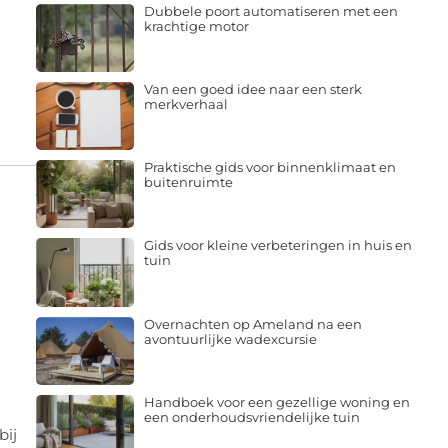
Dubbele poort automatiseren met een
krachtige motor
Van een goed idee naar een sterk
merkverhaal
Praktische gids voor binnenklimaat en
buitenruimte
Gids voor kleine verbeteringen in huis en
tuin
Overnachten op Ameland na een
avontuurlijke wadexcursie
Handboek voor een gezellige woning en
een onderhoudsvriendelijke tuin
bij