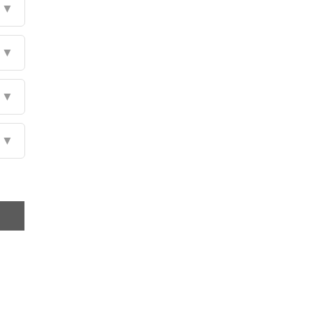
▼
▼
▼
▼