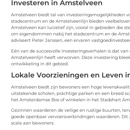
Investeren in Amstelveen
Amstelveen biedt tal van investeringsmogelijkheden voo
stadscentrum en de Amstelveenlijn bieden veelbelove
Amstelveen kan lucratief zijn, vooral in gebieden die
om eigendommen nabij het stadscentrum en de Amstelv
adviseert Peter Janssen, een ervaren vastgoedinvesteer
Eén van de succesvolle investeringsverhalen is dat van
Amstelveenlijn heeft verworven. Deze investering bleek
ontwikkeling in dit gebied.
Lokale Voorzieningen en Leven 
Amstelveen biedt zijn bewoners een hoge levenskwalitei
uitstekende scholen, prachtige parken en een breed sc
het Amsterdamse Bos of winkelen in het Stadshart Amst
Gezinnen waarderen de veilige en rustige buurten, ter
goede openbaar vervoersverbindingen waarderen. Dit z
scala aan bewoners.