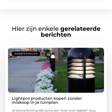
Hier zijn enkele
gerelateerde
berichten
AANBIEDINGEN
Lightpro producten kopen zonder
miskoop in je tuinplan
Je tuinverlichting lijkt soms een “even snel regelen”-klus,