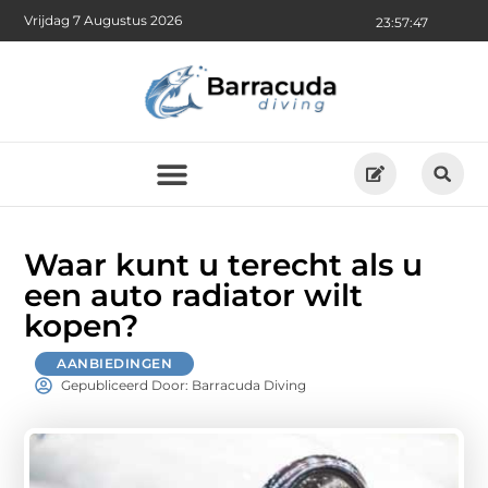
Vrijdag 7 Augustus 2026
23:57:48
Waar kunt u terecht als u
een auto radiator wilt
kopen?
AANBIEDINGEN
Gepubliceerd Door: Barracuda Diving