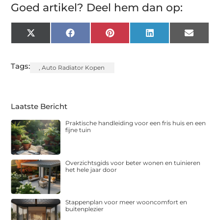
Goed artikel? Deel hem dan op:
X
Facebook
Pinterest
LinkedIn
Email
(Twitter)
Tags:
,
Auto Radiator Kopen
Laatste Bericht
Praktische handleiding voor een fris huis en een
fijne tuin
Overzichtsgids voor beter wonen en tuinieren
het hele jaar door
Stappenplan voor meer wooncomfort en
buitenplezier