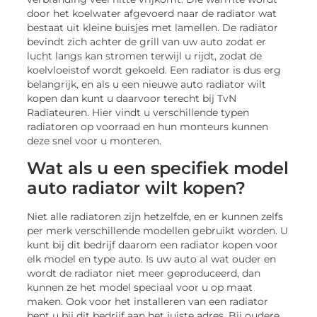
door het koelwater afgevoerd naar de radiator wat
bestaat uit kleine buisjes met lamellen. De radiator
bevindt zich achter de grill van uw auto zodat er
lucht langs kan stromen terwijl u rijdt, zodat de
koelvloeistof wordt gekoeld. Een radiator is dus erg
belangrijk, en als u een nieuwe auto radiator wilt
kopen dan kunt u daarvoor terecht bij TvN
Radiateuren. Hier vindt u verschillende typen
radiatoren op voorraad en hun monteurs kunnen
deze snel voor u monteren.
Wat als u een specifiek model
auto radiator wilt kopen?
Niet alle radiatoren zijn hetzelfde, en er kunnen zelfs
per merk verschillende modellen gebruikt worden. U
kunt bij dit bedrijf daarom een radiator kopen voor
elk model en type auto. Is uw auto al wat ouder en
wordt de radiator niet meer geproduceerd, dan
kunnen ze het model speciaal voor u op maat
maken. Ook voor het installeren van een radiator
bent u bij dit bedrijf aan het juiste adres. Bij oudere