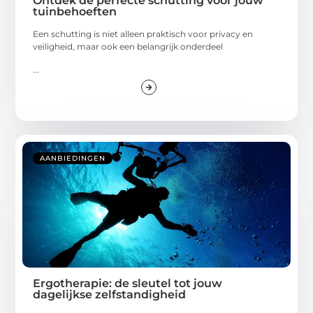
Ontdek de perfecte schutting voor jouw
tuinbehoeften
Een schutting is niet alleen praktisch voor privacy en
veiligheid, maar ook een belangrijk onderdeel
...
AANBIEDINGEN
Ergotherapie: de sleutel tot jouw
dagelijkse zelfstandigheid