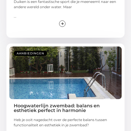
Duiken is een fantastische sport die je meeneemt naar een
andere wereld onder water. Maar
...
AANBIEDINGEN
Hoogwaterlijn zwembad: balans en
esthetiek perfect in harmonie
Heb je ooit nagedacht over de perfecte balans tussen
functionaliteit en esthetiek in je zwembad?