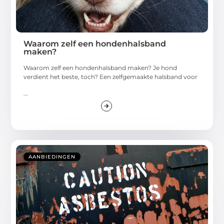
Waarom zelf een hondenhalsband
maken?
Waarom zelf een hondenhalsband maken? Je hond
verdient het beste, toch? Een zelfgemaakte halsband voor
...
AANBIEDINGEN