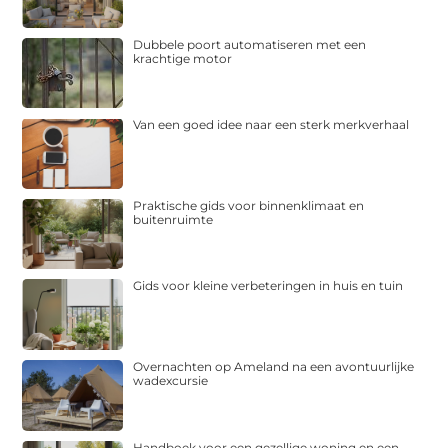
Dubbele poort automatiseren met een
krachtige motor
Van een goed idee naar een sterk merkverhaal
Praktische gids voor binnenklimaat en
buitenruimte
Gids voor kleine verbeteringen in huis en tuin
Overnachten op Ameland na een avontuurlijke
wadexcursie
Handboek voor een gezellige woning en een