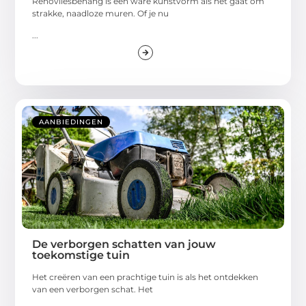
Renovliesbehang is een ware kunstvorm als het gaat om
strakke, naadloze muren. Of je nu
...
AANBIEDINGEN
De verborgen schatten van jouw
toekomstige tuin
Het creëren van een prachtige tuin is als het ontdekken
van een verborgen schat. Het