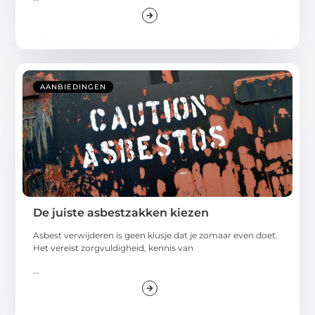
AANBIEDINGEN
De juiste asbestzakken kiezen
Asbest verwijderen is geen klusje dat je zomaar even doet.
Het vereist zorgvuldigheid, kennis van
...