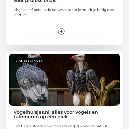
voor professionals
Als je actief bent in de bouwsector of je houdt je bezig met
land- en
...
AANBIEDINGEN
Vogelhuisjes.nl: alles voor vogels en
tuindieren op één plek
Een tuin is steeds vaker een verlengstuk van de natuur.