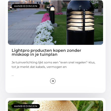
AANBIEDINGEN
Lightpro producten kopen zonder
miskoop in je tuinplan
Je tuinverlichting lijkt soms een “even snel regelen”-klus,
tot je merkt dat kabels, vermogen en
...
AANBIEDINGEN