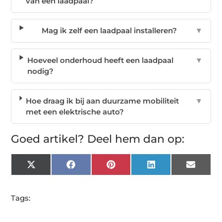
van een laadpaal?
Mag ik zelf een laadpaal installeren?
▼
Hoeveel onderhoud heeft een laadpaal
▼
nodig?
Hoe draag ik bij aan duurzame mobiliteit
▼
met een elektrische auto?
Goed artikel? Deel hem dan op:
X
Facebook
Pinterest
LinkedIn
Email
(Twitter)
Tags: