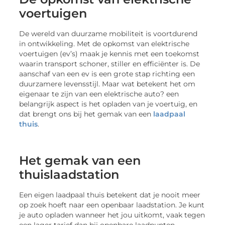
voertuigen
De wereld van duurzame mobiliteit is voortdurend
in ontwikkeling. Met de opkomst van elektrische
voertuigen (ev’s) maak je kennis met een toekomst
waarin transport schoner, stiller en efficiënter is. De
aanschaf van een ev is een grote stap richting een
duurzamere levensstijl. Maar wat betekent het om
eigenaar te zijn van een elektrische auto? een
belangrijk aspect is het opladen van je voertuig, en
dat brengt ons bij het gemak van een
laadpaal
thuis
.
Het gemak van een
thuislaadstation
Een eigen laadpaal thuis betekent dat je nooit meer
op zoek hoeft naar een openbaar laadstation. Je kunt
je auto opladen wanneer het jou uitkomt, vaak tegen
een lager tarief dan bij openbare laadpunten.