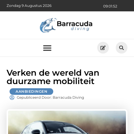
Zondag 9 Augustus 2026
09:01:54
Verken de wereld van
duurzame mobiliteit
AANBIEDINGEN
Gepubliceerd Door: Barracuda Diving