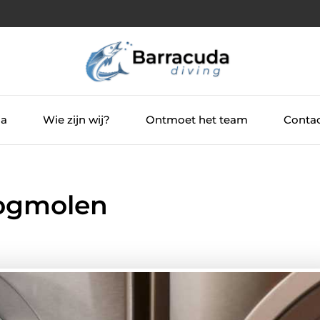
ia
Wie zijn wij?
Ontmoet het team
Contac
oogmolen