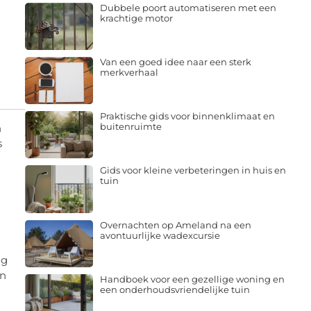
Dubbele poort automatiseren met een
krachtige motor
Van een goed idee naar een sterk
merkverhaal
Praktische gids voor binnenklimaat en
buitenruimte
n
s
Gids voor kleine verbeteringen in huis en
tuin
Overnachten op Ameland na een
avontuurlijke wadexcursie
ng
en
Handboek voor een gezellige woning en
een onderhoudsvriendelijke tuin