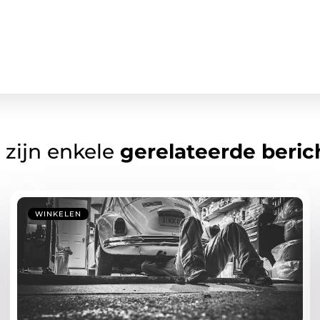
 zijn enkele
gerelateerde beric
WINKELEN