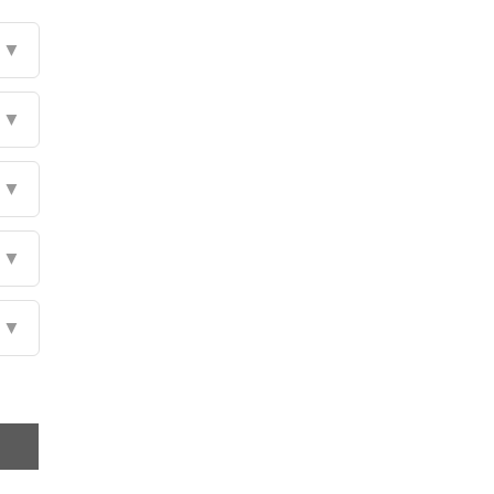
▼
▼
▼
▼
▼