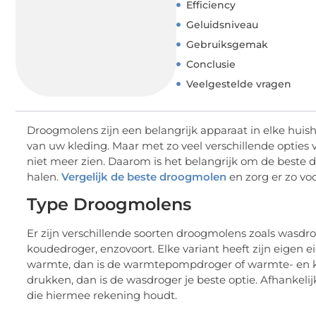
Efficiency
Geluidsniveau
Gebruiksgemak
Conclusie
Veelgestelde vragen
Droogmolens zijn een belangrijk apparaat in elke hu
van uw kleding. Maar met zo veel verschillende optie
niet meer zien. Daarom is het belangrijk om de beste 
halen.
Vergelijk de beste droogmolen
en zorg er zo voo
Type Droogmolens
Er zijn verschillende soorten droogmolens zoals wasd
koudedroger, enzovoort. Elke variant heeft zijn eigen 
warmte, dan is de warmtepompdroger of warmte- en kou
drukken, dan is de wasdroger je beste optie. Afhankel
die hiermee rekening houdt.