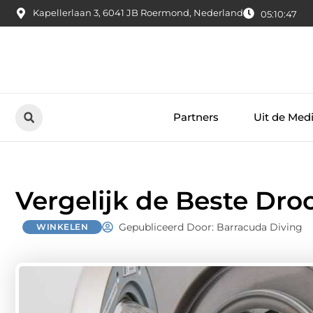
Kapellerlaan 3, 6041 JB Roermond, Nederland
05:10:48
Partners
Uit de Med
Vergelijk de Beste Dr
Gepubliceerd Door: Barracuda Diving
WINKELEN