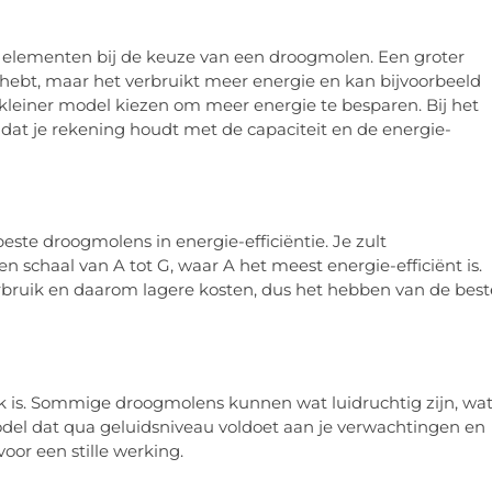
te elementen bij de keuze van een droogmolen. Een groter
as hebt, maar het verbruikt meer energie en kan bijvoorbeeld
kleiner model kiezen om meer energie te besparen. Bij het
 dat je rekening houdt met de capaciteit en de energie-
beste droogmolens in energie-efficiëntie. Je zult
schaal van A tot G, waar A het meest energie-efficiënt is.
ruik en daarom lagere kosten, dus het hebben van de best
jk is. Sommige droogmolens kunnen wat luidruchtig zijn, wa
 model dat qua geluidsniveau voldoet aan je verwachtingen en
 voor een stille werking.