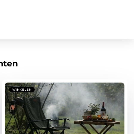
hten
WINKELEN