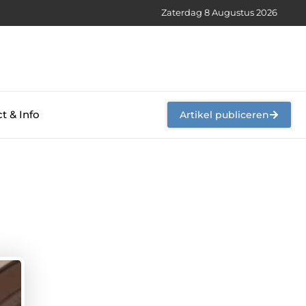
Zaterdag 8 Augustus 2026
t & Info
Artikel publiceren