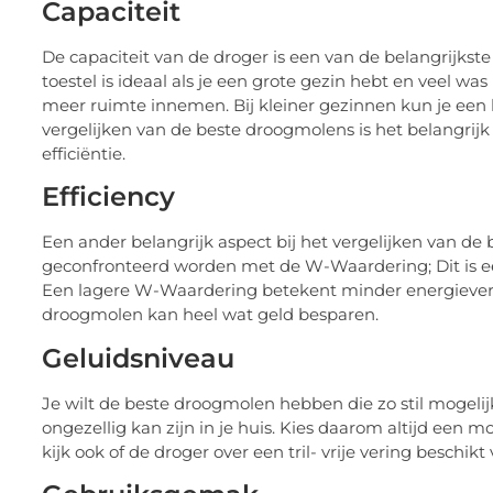
Capaciteit
De capaciteit van de droger is een van de belangrijks
toestel is ideaal als je een grote gezin hebt en veel w
meer ruimte innemen. Bij kleiner gezinnen kun je een 
vergelijken van de beste droogmolens is het belangrijk
efficiëntie.
Efficiency
Een ander belangrijk aspect bij het vergelijken van de 
geconfronteerd worden met de W-Waardering; Dit is een 
Een lagere W-Waardering betekent minder energieverb
droogmolen kan heel wat geld besparen.
Geluidsniveau
Je wilt de beste droogmolen hebben die zo stil mogeli
ongezellig kan zijn in je huis. Kies daarom altijd een
kijk ook of de droger over een tril- vrije vering beschikt