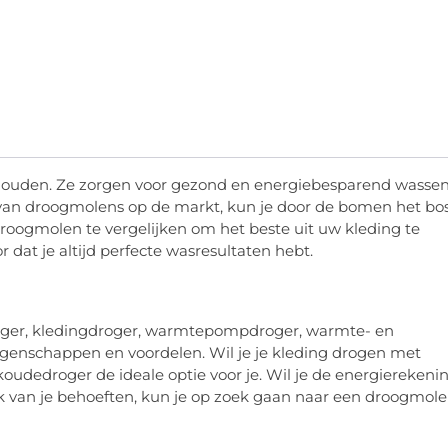
ishouden. Ze zorgen voor gezond en energiebesparend wasse
s van droogmolens op de markt, kun je door de bomen het bo
droogmolen te vergelijken om het beste uit uw kleding te
r dat je altijd perfecte wasresultaten hebt.
roger, kledingdroger, warmtepompdroger, warmte- en
eigenschappen en voordelen. Wil je je kleding drogen met
dedroger de ideale optie voor je. Wil je de energierekeni
ijk van je behoeften, kun je op zoek gaan naar een droogmol