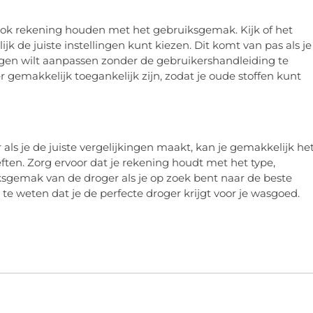
 ook rekening houden met het gebruiksgemak. Kijk of het
jk de juiste instellingen kunt kiezen. Dit komt van pas als je
lingen wilt aanpassen zonder de gebruikershandleiding te
gemakkelijk toegankelijk zijn, zodat je oude stoffen kunt
ls je de juiste vergelijkingen maakt, kan je gemakkelijk he
ften. Zorg ervoor dat je rekening houdt met het type,
uiksgemak van de droger als je op zoek bent naar de beste
te weten dat je de perfecte droger krijgt voor je wasgoed.