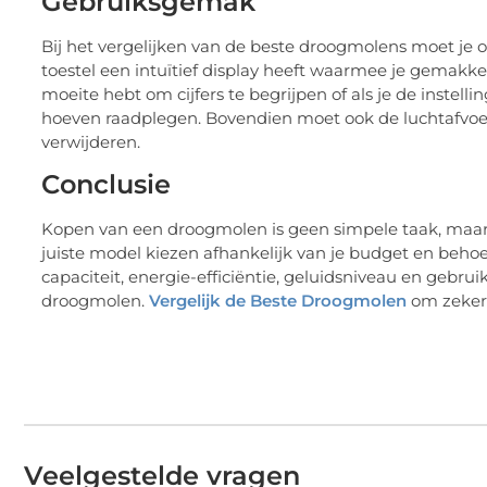
Gebruiksgemak
Bij het vergelijken van de beste droogmolens moet je
toestel een intuïtief display heeft waarmee je gemakkeli
moeite hebt om cijfers te begrijpen of als je de instel
hoeven raadplegen. Bovendien moet ook de luchtafvoer 
verwijderen.
Conclusie
Kopen van een droogmolen is geen simpele taak, maar a
juiste model kiezen afhankelijk van je budget en behoe
capaciteit, energie-efficiëntie, geluidsniveau en gebr
droogmolen.
Vergelijk de Beste Droogmolen
om zeker 
Veelgestelde vragen