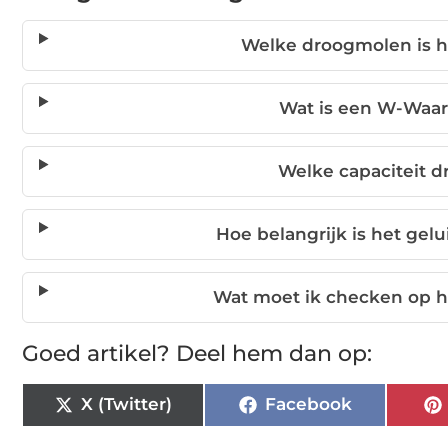
Welke droogmolen is 
Wat is een W-Waar
Welke capaciteit 
Hoe belangrijk is het ge
Wat moet ik checken op h
Goed artikel? Deel hem dan op:
X (Twitter)
Facebook