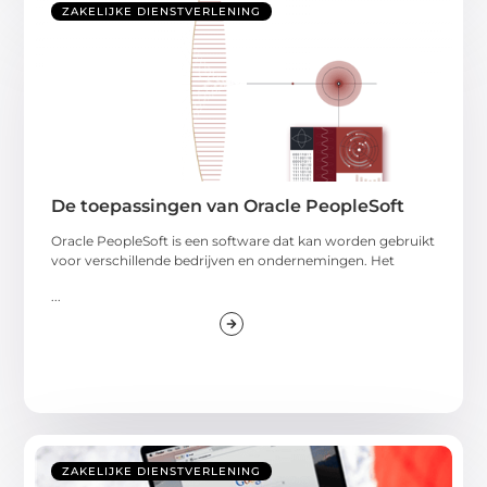
ZAKELIJKE DIENSTVERLENING
De toepassingen van Oracle PeopleSoft
Oracle PeopleSoft is een software dat kan worden gebruikt
voor verschillende bedrijven en ondernemingen. Het
...
ZAKELIJKE DIENSTVERLENING