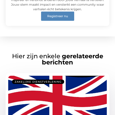
Jouw stem maakt impact en versterkt een community waar
verhalen écht betekenis krijgen.
Registreer nu
Hier zijn enkele
gerelateerde
berichten
ZAKELIJKE DIENSTVERLENING