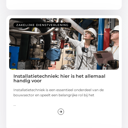
ZAKELIJKE DIENSTVERLENING
Installatietechniek: hier is het allemaal
handig voor
Installatietechniek is een essentieel onderdeel van de
bouwsector en speelt een belangrijke rol bij het
...