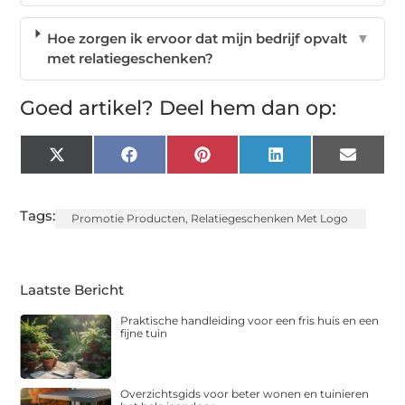
Hoe zorgen ik ervoor dat mijn bedrijf opvalt
▼
met relatiegeschenken?
Goed artikel? Deel hem dan op:
X
Facebook
Pinterest
LinkedIn
Email
(Twitter)
Tags:
Promotie Producten
,
Relatiegeschenken Met Logo
Laatste Bericht
Praktische handleiding voor een fris huis en een
fijne tuin
Overzichtsgids voor beter wonen en tuinieren