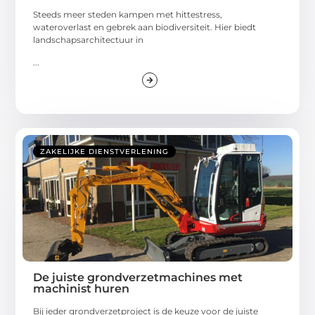
Steeds meer steden kampen met hittestress,
wateroverlast en gebrek aan biodiversiteit. Hier biedt
landschapsarchitectuur in
...
ZAKELIJKE DIENSTVERLENING
De juiste grondverzetmachines met
machinist huren
Bij ieder grondverzetproject is de keuze voor de juiste