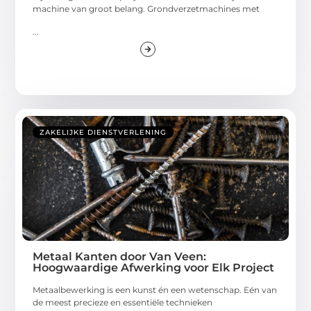
machine van groot belang. Grondverzetmachines met
...
ZAKELIJKE DIENSTVERLENING
Metaal Kanten door Van Veen:
Hoogwaardige Afwerking voor Elk Project
Metaalbewerking is een kunst én een wetenschap. Eén van
de meest precieze en essentiële technieken