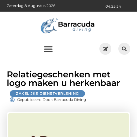
Zaterdag 8 Augustus 2026
04:25:35
Relatiegeschenken met
logo maken u herkenbaar
ZAKELIJKE DIENSTVERLENING
Gepubliceerd Door: Barracuda Diving