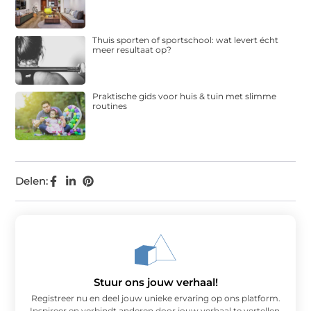
Thuis sporten of sportschool: wat levert écht
meer resultaat op?
Praktische gids voor huis & tuin met slimme
routines
Delen:
Stuur ons jouw verhaal!
Registreer nu en deel jouw unieke ervaring op ons platform.
Inspireer en verbindt anderen door jouw verhaal te vertellen.