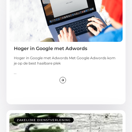
Hoger in Google met Adwords
Hoger in Google met Adwords Met Google Adwords kom
je op de best haalbare plek
...
ZAKELIJKE DIENSTVERLENING