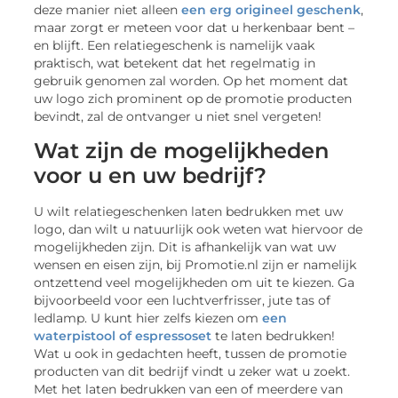
deze manier niet alleen
een erg origineel geschenk
,
maar zorgt er meteen voor dat u herkenbaar bent –
en blijft. Een relatiegeschenk is namelijk vaak
praktisch, wat betekent dat het regelmatig in
gebruik genomen zal worden. Op het moment dat
uw logo zich prominent op de promotie producten
bevindt, zal de ontvanger u niet snel vergeten!
Wat zijn de mogelijkheden
voor u en uw bedrijf?
U wilt relatiegeschenken laten bedrukken met uw
logo, dan wilt u natuurlijk ook weten wat hiervoor de
mogelijkheden zijn. Dit is afhankelijk van wat uw
wensen en eisen zijn, bij Promotie.nl zijn er namelijk
ontzettend veel mogelijkheden om uit te kiezen. Ga
bijvoorbeeld voor een luchtverfrisser, jute tas of
ledlamp. U kunt hier zelfs kiezen om
een
waterpistool of espressoset
te laten bedrukken!
Wat u ook in gedachten heeft, tussen de promotie
producten van dit bedrijf vindt u zeker wat u zoekt.
Met het laten bedrukken van een of meerdere van