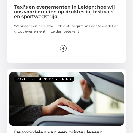
Taxi's en evenementen in Leiden: hoe wij
ons voorbereiden op druktes bij festivals
en sportwedstrijd
Wanneer een hele stad uitloopt, begint ons echte werk Een
groot evenement in Leiden betekent
...
ZAKELIJKE DIENSTVERLENING
De voordelen van een printer leasen