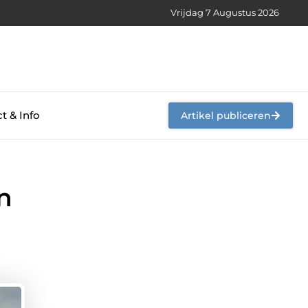
Vrijdag 7 Augustus 2026
t & Info
Artikel publiceren
n