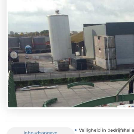
Veiligheid in bedrijfshal
Inhoudsopgave