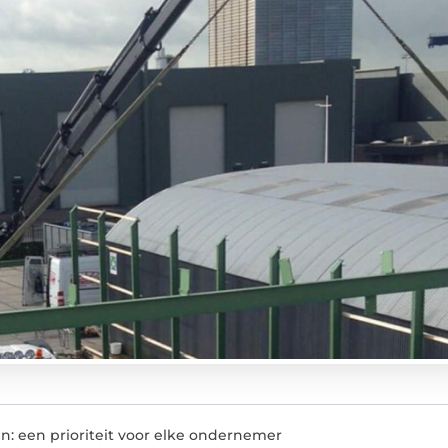
len: een prioriteit voor elke ondernemer