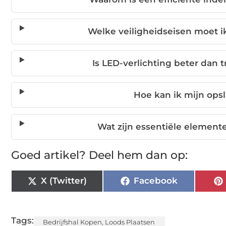
Welke veiligheidseisen moet i
Is LED-verlichting beter dan t
Hoe kan ik mijn opsl
Wat zijn essentiële elemen
Goed artikel? Deel hem dan op:
X (Twitter)
Facebook
Tags:
Bedrijfshal Kopen
,
Loods Plaatsen