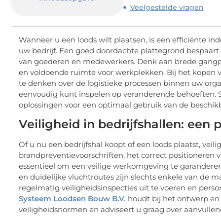
Veelgestelde vragen
Wanneer u een loods wilt plaatsen, is een efficiënte ind
uw bedrijf. Een goed doordachte plattegrond bespaart 
van goederen en medewerkers. Denk aan brede gangpad
en voldoende ruimte voor werkplekken. Bij het kopen va
te denken over de logistieke processen binnen uw orga
eenvoudig kunt inspelen op veranderende behoeften. 
oplossingen voor een optimaal gebruik van de beschik
Veiligheid in bedrijfshallen: een 
Of u nu een bedrijfshal koopt of een loods plaatst, ve
brandpreventievoorschriften, het correct positioneren
essentieel om een veilige werkomgeving te garandere
en duidelijke vluchtroutes zijn slechts enkele van de 
regelmatig veiligheidsinspecties uit te voeren en person
Systeem Loodsen Bouw B.V.
houdt bij het ontwerp en 
veiligheidsnormen en adviseert u graag over aanvullen