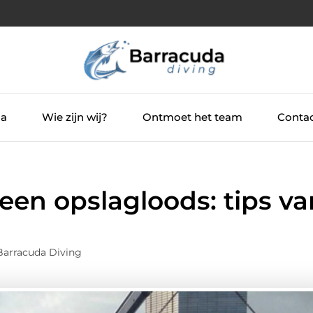
ia
Wie zijn wij?
Ontmoet het team
Contac
 een opslagloods: tips va
Barracuda Diving