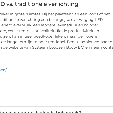
D vs. traditionele verlichting
ker in grote ruimtes. Bij het plaatsen van een loods of het
raditionele verlichting een belangrijke overweging. LED-
ger energieverbruik, een langere levensduur en minder
, consistente lichtkwaliteit die de productiviteit en
-buizen, kan initieel goedkoper lijken, maar de hogere
de lange termijn minder rendabel. Bent u benieuwd naar d
dan de website van Systeem Loodsen Bouw B.V. en neem cont
pen/
ling van een opslagloods belangrijk?