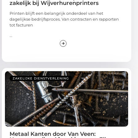
zakelijk bij Wijverhurenprinters
Printen blijft een belangrijk onderdeel van het
dagelijkse bedrijfsproces. Van contracten en rapporten
tot facturen
...
ZAKELIJKE DIENSTVERLENING
Metaal Kanten door Van Veen: