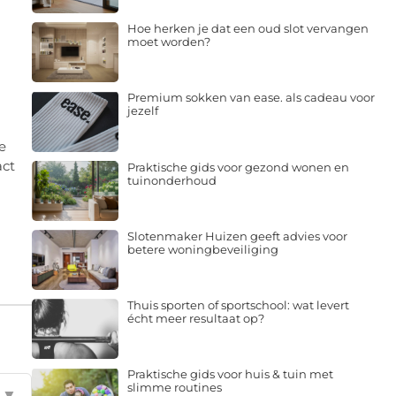
Hoe herken je dat een oud slot vervangen
moet worden?
Premium sokken van ease. als cadeau voor
jezelf
e
act
Praktische gids voor gezond wonen en
tuinonderhoud
Slotenmaker Huizen geeft advies voor
betere woningbeveiliging
Thuis sporten of sportschool: wat levert
écht meer resultaat op?
Praktische gids voor huis & tuin met
slimme routines
▼