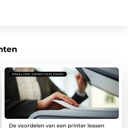
hten
ZAKELIJKE DIENSTVERLENING
De voordelen van een printer leasen