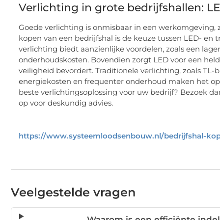
Verlichting in grote bedrijfshallen: LE
Goede verlichting is onmisbaar in een werkomgeving, ze
kopen van een bedrijfshal is de keuze tussen LED- en t
verlichting biedt aanzienlijke voordelen, zoals een la
onderhoudskosten. Bovendien zorgt LED voor een heldere
veiligheid bevordert. Traditionele verlichting, zoals TL
energiekosten en frequenter onderhoud maken het op 
beste verlichtingsoplossing voor uw bedrijf? Bezoek 
op voor deskundig advies.
https://www.systeemloodsenbouw.nl/bedrijfshal-ko
Veelgestelde vragen
Waarom is een efficiënte inde