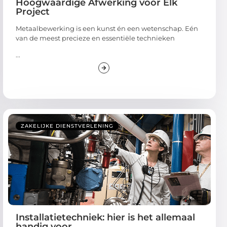
Hoogwaardige Afwerking voor Elk
Project
Metaalbewerking is een kunst én een wetenschap. Eén
van de meest precieze en essentiële technieken
...
ZAKELIJKE DIENSTVERLENING
Installatietechniek: hier is het allemaal
handig voor