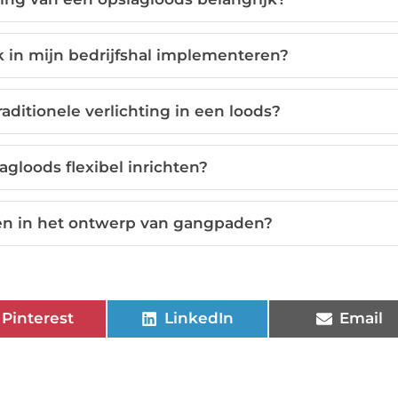
k in mijn bedrijfshal implementeren?
raditionele verlichting in een loods?
agloods flexibel inrichten?
ten in het ontwerp van gangpaden?
Pinterest
LinkedIn
Email