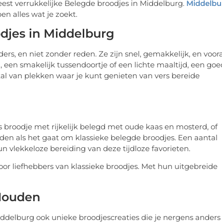
est verrukkelijke Belegde broodjes in Middelburg.
Middelbu
en alles wat je zoekt.
odjes in Middelburg
ers, en niet zonder reden. Ze zijn snel, gemakkelijk, en voora
 een smakelijk tussendoortje of een lichte maaltijd, een goe
r tal van plekken waar je kunt genieten van vers bereide
s broodje met rijkelijk belegd met oude kaas en mosterd, of
den als het gaat om klassieke belegde broodjes. Een aantal
vlekkeloze bereiding van deze tijdloze favorieten.
or liefhebbers van klassieke broodjes. Met hun uitgebreide
 Houden
iddelburg ook unieke broodjescreaties die je nergens anders