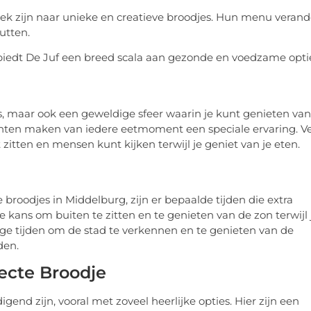
ek zijn naar unieke en creatieve broodjes. Hun menu verand
utten.
iedt De Juf een breed scala aan gezonde en voedzame opti
s, maar ook een geweldige sfeer waarin je kunt genieten van
rachten maken van iedere eetmoment een speciale ervaring. V
itten en mensen kunt kijken terwijl je geniet van je eten.
broodjes in Middelburg, zijn er bepaalde tijden die extra
kans om buiten te zitten en te genieten van de zon terwijl 
tige tijden om de stad te verkennen en te genieten van de
den.
fecte Broodje
end zijn, vooral met zoveel heerlijke opties. Hier zijn een