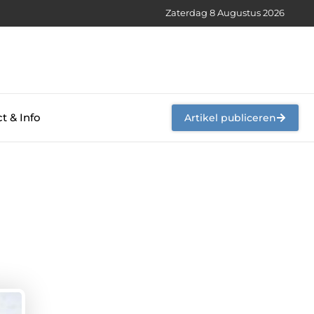
Zaterdag 8 Augustus 2026
t & Info
Artikel publiceren