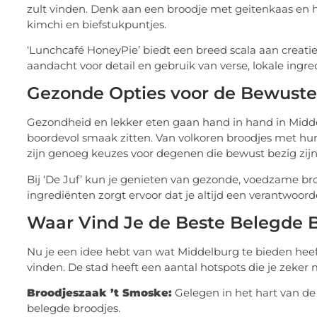
zult vinden. Denk aan een broodje met geitenkaas en h
kimchi en biefstukpuntjes.
‘Lunchcafé HoneyPie’ biedt een breed scala aan creati
aandacht voor detail en gebruik van verse, lokale ing
Gezonde Opties voor de Bewuste
Gezondheid en lekker eten gaan hand in hand in Midde
boordevol smaak zitten. Van volkoren broodjes met hu
zijn genoeg keuzes voor degenen die bewust bezig zijn
Bij ‘De Juf’ kun je genieten van gezonde, voedzame bro
ingrediënten zorgt ervoor dat je altijd een verantwoo
Waar Vind Je de Beste Belegde B
Nu je een idee hebt van wat Middelburg te bieden heeft,
vinden. De stad heeft een aantal hotspots die je zeker
Broodjeszaak ’t Smoske:
Gelegen in het hart van de 
belegde broodjes.