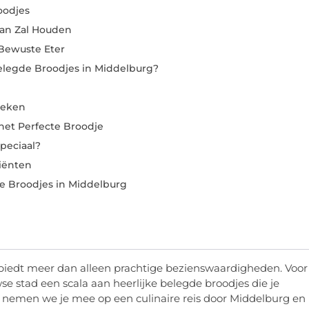
oodjes
van Zal Houden
Bewuste Eter
elegde Broodjes in Middelburg?
oeken
 het Perfecte Broodje
peciaal?
iënten
 Broodjes in Middelburg
, biedt meer dan alleen prachtige bezienswaardigheden. Voor
e stad een scala aan heerlijke belegde broodjes die je
t nemen we je mee op een culinaire reis door Middelburg en