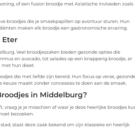
oning, of een fusion broodje met Aziatische invloeden zoals
eve broodjes die je smaakpapillen op avontuur sturen. Hun
rediënten maken elk broodje een gastronomische ervaring.
 Eter
lburg. Veel broodjeszaken bieden gezonde opties die
mmus en avocado, tot salades op een knapperig broodje, er
 met hun dieet.
odjes die met liefde zijn bereid. Hun focus op verse, gezond
rde keuze maakt zonder concessies te doen aan de smaak.
roodjes in Middelburg?
 vraag je je misschien af waar je deze heerlijke broodjes ku
 moet bezoeken.
stad, staat deze zaak bekend om zijn klassieke en heerlijk