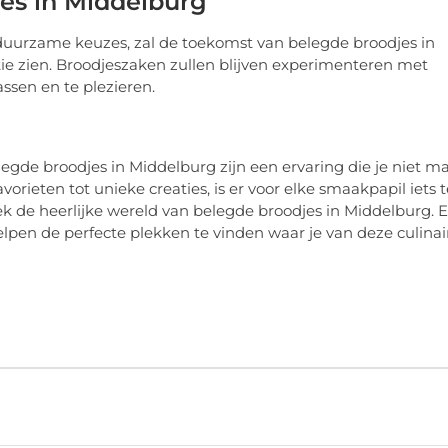
es in Middelburg
duurzame keuzes, zal de toekomst van belegde broodjes in
tie zien. Broodjeszaken zullen blijven experimenteren met
sen en te plezieren.
egde broodjes in Middelburg zijn een ervaring die je niet m
vorieten tot unieke creaties, is er voor elke smaakpapil iets t
k de heerlijke wereld van belegde broodjes in Middelburg. 
helpen de perfecte plekken te vinden waar je van deze culinai