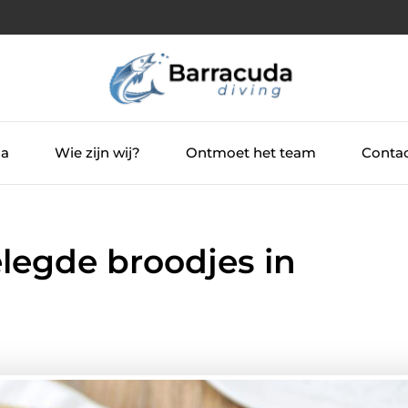
ia
Wie zijn wij?
Ontmoet het team
Contac
legde broodjes in