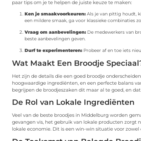
paar tips om je te helpen de juiste keuze te maken:
Ken je smaakvoorkeuren:
Als je van pittig houdt, 
een mildere smaak, ga voor klassieke combinaties zo
Vraag om aanbevelingen:
De medewerkers van bro
beste aanbevelingen geven.
Durf te experimenteren:
Probeer af en toe iets nie
Wat Maakt Een Broodje Speciaal
Het zijn de details die een goed broodje onderscheide
hoogwaardige ingrediënten, en een perfecte balans van
begrijpen de broodjeszaken dit maar al te goed, en dat 
De Rol van Lokale Ingrediënten
Veel van de beste broodjes in Middelburg worden gemaa
gevangen vis, het gebruik van lokale producten zorgt 
lokale economie. Dit is een win-win situatie voor zowe