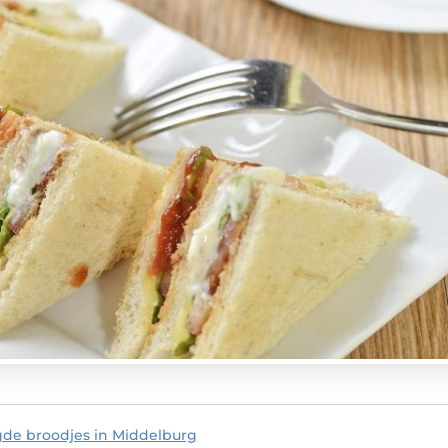
gde broodjes in Middelburg