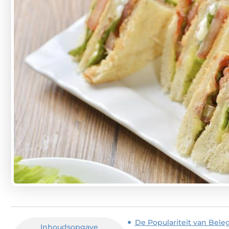
De Populariteit van Bele
Inhoudsopgave