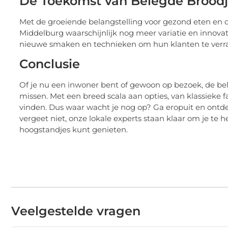
De Toekomst van Belegde Broodj
Met de groeiende belangstelling voor gezond eten en 
Middelburg waarschijnlijk nog meer variatie en innova
nieuwe smaken en technieken om hun klanten te verras
Conclusie
Of je nu een inwoner bent of gewoon op bezoek, de bel
missen. Met een breed scala aan opties, van klassieke fa
vinden. Dus waar wacht je nog op? Ga eropuit en ontde
vergeet niet, onze lokale experts staan klaar om je te 
hoogstandjes kunt genieten.
Veelgestelde vragen