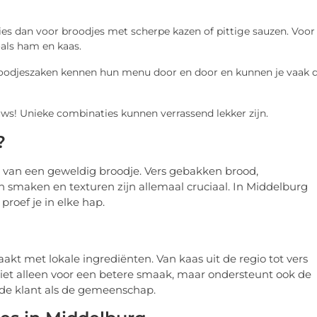
kies dan voor broodjes met scherpe kazen of pittige sauzen. Voor
als ham en kaas.
odjeszaken kennen hun menu door en door en kunnen je vaak 
uws! Unieke combinaties kunnen verrassend lekker zijn.
?
n van een geweldig broodje. Vers gebakken brood,
 smaken en texturen zijn allemaal cruciaal. In Middelburg
proef je in elke hap.
kt met lokale ingrediënten. Van kaas uit de regio tot vers
niet alleen voor een betere smaak, maar ondersteunt ook de
l de klant als de gemeenschap.