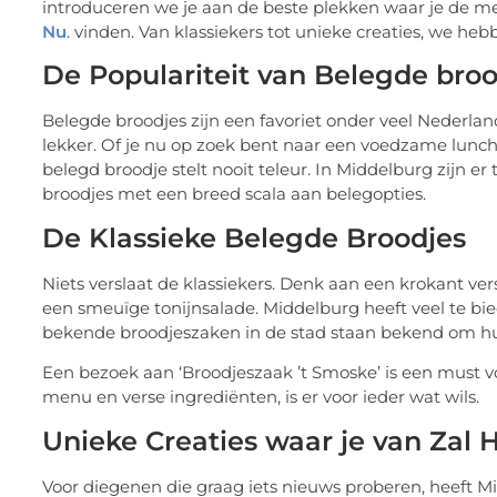
introduceren we je aan de beste plekken waar je de me
Nu
. vinden. Van klassiekers tot unieke creaties, we hebb
De Populariteit van Belegde bro
Belegde broodjes zijn een favoriet onder veel Nederland
lekker. Of je nu op zoek bent naar een voedzame lunch,
belegd broodje stelt nooit teleur. In Middelburg zijn e
broodjes met een breed scala aan belegopties.
De Klassieke Belegde Broodjes
Niets verslaat de klassiekers. Denk aan een krokant ver
een smeuïge tonijnsalade. Middelburg heeft veel te bie
bekende broodjeszaken in de stad staan bekend om hun 
Een bezoek aan ‘Broodjeszaak ’t Smoske’ is een must vo
menu en verse ingrediënten, is er voor ieder wat wils.
Unieke Creaties waar je van Zal
Voor diegenen die graag iets nieuws proberen, heeft M