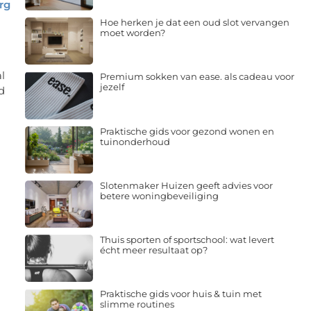
rg
Hoe herken je dat een oud slot vervangen
moet worden?
l
Premium sokken van ease. als cadeau voor
jezelf
d
Praktische gids voor gezond wonen en
tuinonderhoud
Slotenmaker Huizen geeft advies voor
betere woningbeveiliging
Thuis sporten of sportschool: wat levert
écht meer resultaat op?
Praktische gids voor huis & tuin met
slimme routines