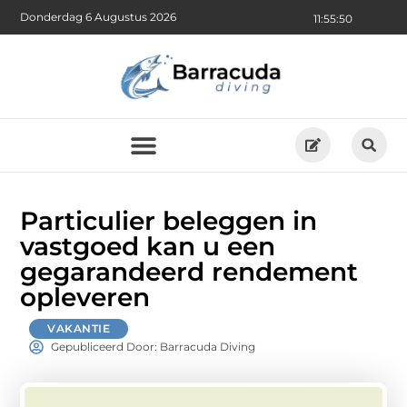
Donderdag 6 Augustus 2026
11:55:52
Particulier beleggen in
vastgoed kan u een
gegarandeerd rendement
opleveren
VAKANTIE
Gepubliceerd Door: Barracuda Diving