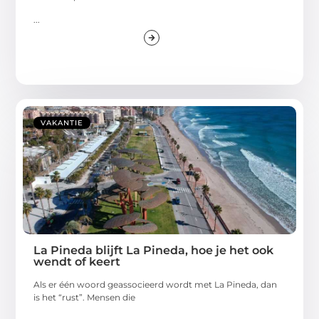
...
VAKANTIE
La Pineda blijft La Pineda, hoe je het ook
wendt of keert
Als er één woord geassocieerd wordt met La Pineda, dan
is het “rust”. Mensen die