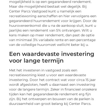
mogelijkheid is op een gegarandeerd rendement.
Maar die mogelijkheid bestaat wel degelijk. Bij
Center Parcs Vastgoed kunt u namelijk een
recreatiewoning aanschaffen en hier vervolgens een
gegarandeerd huurrendement voor krijgen. Door de
huurovereenkomst die u na de aankoop sluit, kunt u
jaarlijks een rendement van 5% ontvangen. Wilt u
kans maken op meer rendement, dan past de optie
van minimaal 3% variabele rente en een percentage
van de volledige huuromzet wellicht beter bij u.
Een waardevaste investering
voor lange termijn
Met het investeren in vastgoed zoals een
recreatiewoning kiest u voor een waardevaste
investering. Door het contract wat voor circa 15 jaar
wordt afgesloten, heeft u daarnaast een investering
voor de langere termijn. Zeker in financieel onzekere
tijden kan het gegarandeerde rendement erg fijn
zijn. Bij het ontwerpen en bouwen van de parken is
duurzaamheid van groot belang bij Center Parcs.