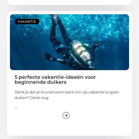
VAKANTIE
5 perfecte vakantie-ideeën voor
beginnende duikers
Denk je dat je te onervaren bent om op vakantie te gaan
duiken? Denk nog
...