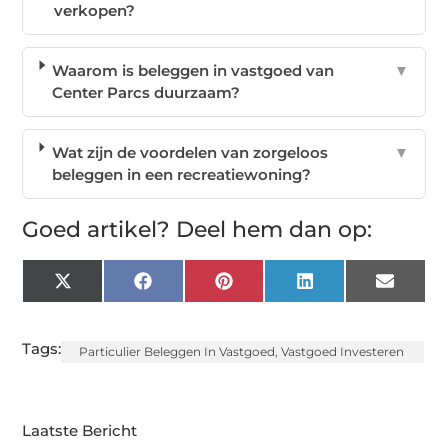
verkopen?
Waarom is beleggen in vastgoed van
▼
Center Parcs duurzaam?
Wat zijn de voordelen van zorgeloos
▼
beleggen in een recreatiewoning?
Goed artikel? Deel hem dan op:
X
Facebook
Pinterest
LinkedIn
Email
(Twitter)
Tags:
Particulier Beleggen In Vastgoed
,
Vastgoed Investeren
Laatste Bericht