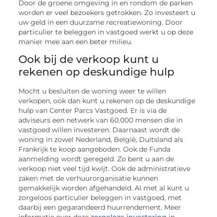
Door de groene omgeving in en rondom de parken
worden er veel bezoekers getrokken. Zo investeert u
uw geld in een duurzame recreatiewoning. Door
particulier te beleggen in vastgoed werkt u op deze
manier mee aan een beter milieu.
Ook bij de verkoop kunt u
rekenen op deskundige hulp
Mocht u besluiten de woning weer te willen
verkopen, ook dan kunt u rekenen op de deskundige
hulp van Center Parcs Vastgoed. Er is via de
adviseurs een netwerk van 60.000 mensen die in
vastgoed willen investeren. Daarnaast wordt de
woning in zowel Nederland, België, Duitsland als
Frankrijk te koop aangeboden. Ook de Funda
aanmelding wordt geregeld. Zo bent u aan de
verkoop niet veel tijd kwijt. Ook de administratieve
zaken met de verhuurorganisatie kunnen
gemakkelijk worden afgehandeld. Al met al kunt u
zorgeloos particulier beleggen in vastgoed, met
daarbij een gegarandeerd huurrendement. Meer
informatie over deze
zorgeloze investering
in