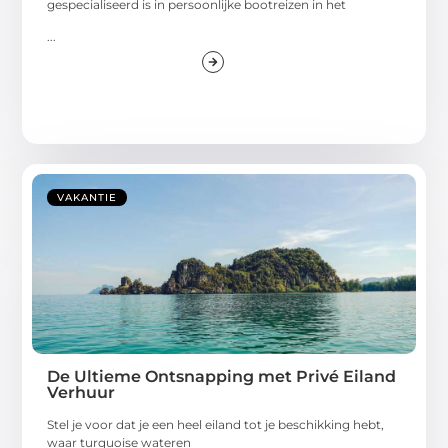
gespecialiseerd is in persoonlijke bootreizen in het
...
VAKANTIE
De Ultieme Ontsnapping met Privé Eiland
Verhuur
Stel je voor dat je een heel eiland tot je beschikking hebt,
waar turquoise wateren