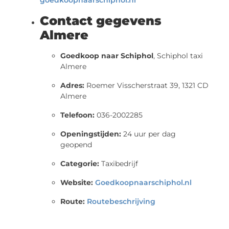
Contact gegevens
Almere
Goedkoop naar Schiphol
, Schiphol taxi
Almere
Adres:
Roemer Visscherstraat 39, 1321 CD
Almere
Telefoon:
036-2002285
Openingstijden:
24 uur per dag
geopend
Categorie:
Taxibedrijf
Website:
Goedkoopnaarschiphol.nl
Route:
Routebeschrijving