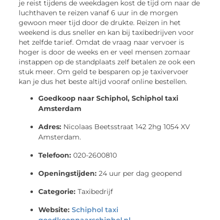
je reist tijdens de weekdagen kost de tijd om naar de
luchthaven te reizen vanaf 6 uur in de morgen
gewoon meer tijd door de drukte. Reizen in het
weekend is dus sneller en kan bij taxibedrijven voor
het zelfde tarief. Omdat de vraag naar vervoer is
hoger is door de weeks en er veel mensen zomaar
instappen op de standplaats zelf betalen ze ook een
stuk meer. Om geld te besparen op je taxivervoer
kan je dus het beste altijd vooraf online bestellen.
Goedkoop naar Schiphol, Schiphol taxi
Amsterdam
Adres:
Nicolaas Beetsstraat 142 2hg 1054 XV
Amsterdam.
Telefoon:
020-2600810
Openingstijden:
24 uur per dag geopend
Categorie:
Taxibedrijf
Website:
Schiphol taxi
goedkoopnaarschiphol.nl