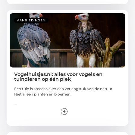
AANBIEDINGEN
Vogelhuisjes.nl: alles voor vogels en
tuindieren op één plek
Een tuin is steeds vaker een verlengstuk van de natuur.
Niet alleen planten en bloemen
...