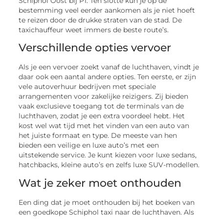
Schiphol Oost bij P1. Ten slotte kun je op de
bestemming veel eerder aankomen als je niet hoeft
te reizen door de drukke straten van de stad. De
taxichauffeur weet immers de beste route’s.
Verschillende opties vervoer
Als je een vervoer zoekt vanaf de luchthaven, vindt je
daar ook een aantal andere opties. Ten eerste, er zijn
vele autoverhuur bedrijven met speciale
arrangementen voor zakelijke reizigers. Zij bieden
vaak exclusieve toegang tot de terminals van de
luchthaven, zodat je een extra voordeel hebt. Het
kost wel wat tijd met het vinden van een auto van
het juiste formaat en type. De meeste van hen
bieden een veilige en luxe auto’s met een
uitstekende service. Je kunt kiezen voor luxe sedans,
hatchbacks, kleine auto’s en zelfs luxe SUV-modellen.
Wat je zeker moet onthouden
Een ding dat je moet onthouden bij het boeken van
een goedkope Schiphol taxi naar de luchthaven. Als