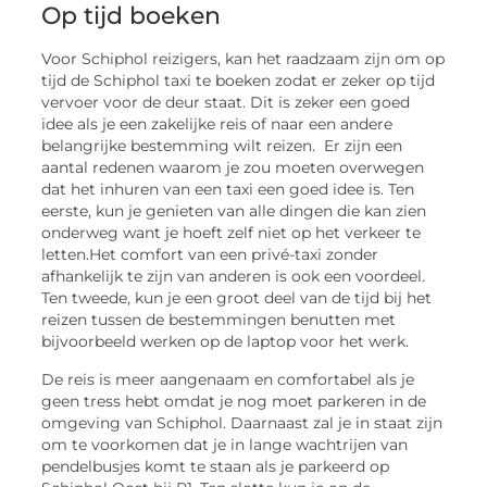
Op tijd boeken
Voor Schiphol reizigers, kan het raadzaam zijn om op
tijd de Schiphol taxi te boeken zodat er zeker op tijd
vervoer voor de deur staat. Dit is zeker een goed
idee als je een zakelijke reis of naar een andere
belangrijke bestemming wilt reizen. Er zijn een
aantal redenen waarom je zou moeten overwegen
dat het inhuren van een taxi een goed idee is. Ten
eerste, kun je genieten van alle dingen die kan zien
onderweg want je hoeft zelf niet op het verkeer te
letten.Het comfort van een privé-taxi zonder
afhankelijk te zijn van anderen is ook een voordeel.
Ten tweede, kun je een groot deel van de tijd bij het
reizen tussen de bestemmingen benutten met
bijvoorbeeld werken op de laptop voor het werk.
De reis is meer aangenaam en comfortabel als je
geen tress hebt omdat je nog moet parkeren in de
omgeving van Schiphol. Daarnaast zal je in staat zijn
om te voorkomen dat je in lange wachtrijen van
pendelbusjes komt te staan als je parkeerd op