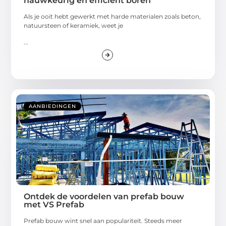
nauwkeurig en efficiënt boren
Als je ooit hebt gewerkt met harde materialen zoals beton,
natuursteen of keramiek, weet je
...
AANBIEDINGEN
Ontdek de voordelen van prefab bouw
met VS Prefab
Prefab bouw wint snel aan populariteit. Steeds meer