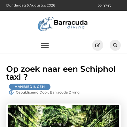
Donderdag 6 Augustus 2026
22:07:14
Op zoek naar een Schiphol
taxi ?
AANBIEDINGEN
Gepubliceerd Door: Barracuda Diving