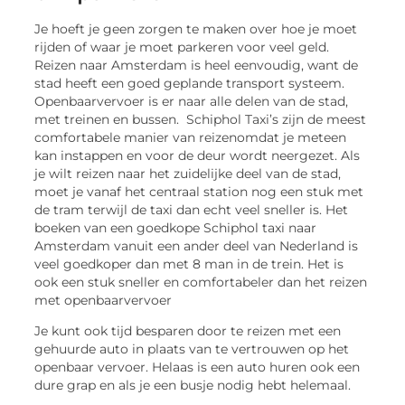
Je hoeft je geen zorgen te maken over hoe je moet
rijden of waar je moet parkeren voor veel geld.
Reizen naar Amsterdam is heel eenvoudig, want de
stad heeft een goed geplande transport systeem.
Openbaarvervoer is er naar alle delen van de stad,
met treinen en bussen. Schiphol Taxi’s zijn de meest
comfortabele manier van reizenomdat je meteen
kan instappen en voor de deur wordt neergezet. Als
je wilt reizen naar het zuidelijke deel van de stad,
moet je vanaf het centraal station nog een stuk met
de tram terwijl de taxi dan echt veel sneller is. Het
boeken van een goedkope Schiphol taxi naar
Amsterdam vanuit een ander deel van Nederland is
veel goedkoper dan met 8 man in de trein. Het is
ook een stuk sneller en comfortabeler dan het reizen
met openbaarvervoer
Je kunt ook tijd besparen door te reizen met een
gehuurde auto in plaats van te vertrouwen op het
openbaar vervoer. Helaas is een auto huren ook een
dure grap en als je een busje nodig hebt helemaal.