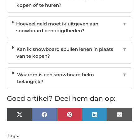
kopen of te huren?
Hoeveel geld moet ik uitgeven aan
▼
snowboard benodigdheden?
Kan ik snowboard spullen lenen in plaats
▼
van te kopen?
Waarom is een snowboard helm
▼
belangrijk?
Goed artikel? Deel hem dan op:
X
Facebook
Pinterest
LinkedIn
Email
(Twitter)
Tags: