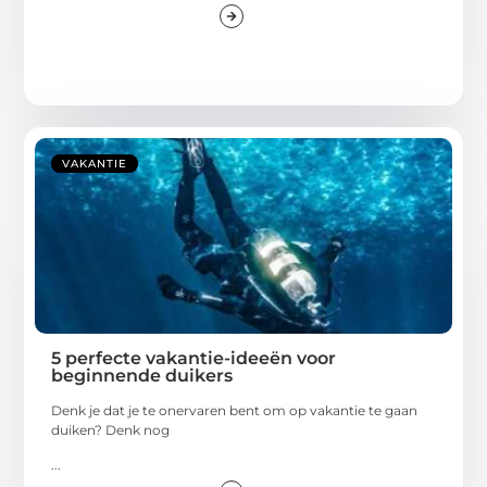
VAKANTIE
5 perfecte vakantie-ideeën voor
beginnende duikers
Denk je dat je te onervaren bent om op vakantie te gaan
duiken? Denk nog
...