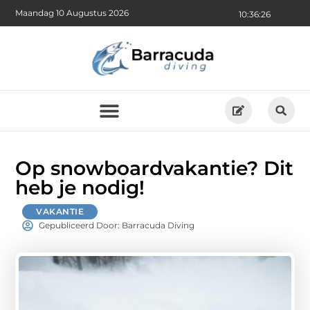
Maandag 10 Augustus 2026
10:36:28
Op snowboardvakantie? Dit
heb je nodig!
VAKANTIE
Gepubliceerd Door: Barracuda Diving