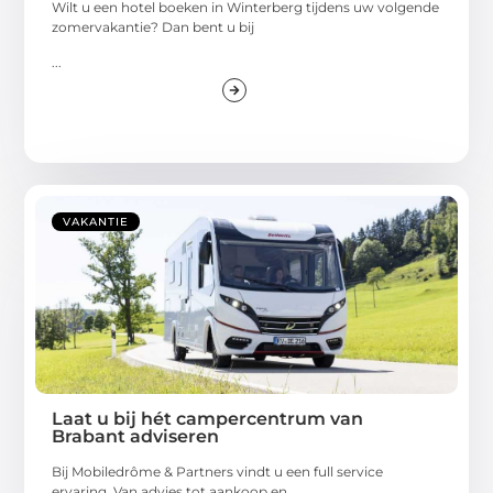
Wilt u een hotel boeken in Winterberg tijdens uw volgende
zomervakantie? Dan bent u bij
...
VAKANTIE
Laat u bij hét campercentrum van
Brabant adviseren
Bij Mobiledrôme & Partners vindt u een full service
ervaring. Van advies tot aankoop en