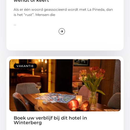
wendt of keert
Als er één woord geassocieerd wordt met La Pineda, dan
is het “rust”. Mensen die
...
VAKANTIE
Boek uw verblijf bij dit hotel in
Winterberg