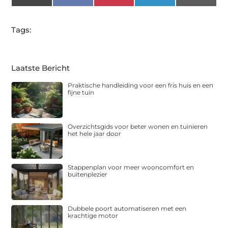
(Twitter)
Tags:
Laatste Bericht
Praktische handleiding voor een fris huis en een
fijne tuin
Overzichtsgids voor beter wonen en tuinieren
het hele jaar door
Stappenplan voor meer wooncomfort en
buitenplezier
Dubbele poort automatiseren met een
krachtige motor