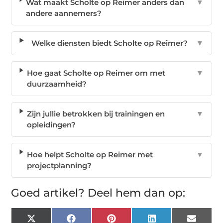
Wat maakt Scholte op Reimer anders dan
▼
andere aannemers?
Welke diensten biedt Scholte op Reimer?
▼
Hoe gaat Scholte op Reimer om met
▼
duurzaamheid?
Zijn jullie betrokken bij trainingen en
▼
opleidingen?
Hoe helpt Scholte op Reimer met
▼
projectplanning?
Goed artikel? Deel hem dan op:
X
Facebook
Pinterest
LinkedIn
Email