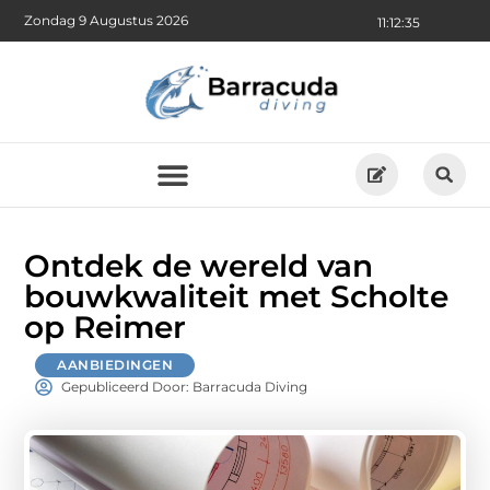
Zondag 9 Augustus 2026
11:12:36
Ontdek de wereld van
bouwkwaliteit met Scholte
op Reimer
AANBIEDINGEN
Gepubliceerd Door: Barracuda Diving