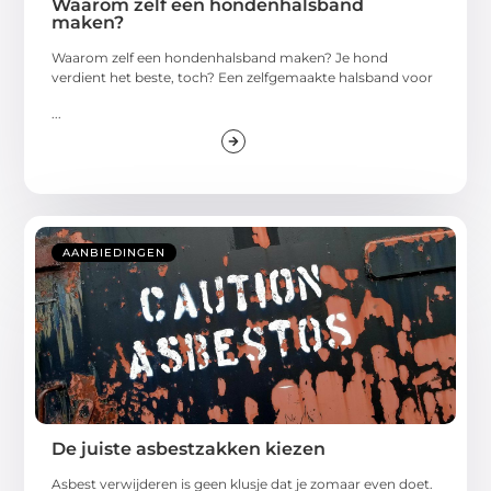
Waarom zelf een hondenhalsband
maken?
Waarom zelf een hondenhalsband maken? Je hond
verdient het beste, toch? Een zelfgemaakte halsband voor
...
AANBIEDINGEN
De juiste asbestzakken kiezen
Asbest verwijderen is geen klusje dat je zomaar even doet.