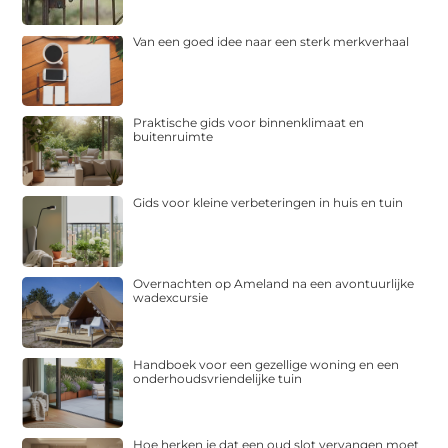
Van een goed idee naar een sterk merkverhaal
Praktische gids voor binnenklimaat en
buitenruimte
Gids voor kleine verbeteringen in huis en tuin
Overnachten op Ameland na een avontuurlijke
wadexcursie
Handboek voor een gezellige woning en een
onderhoudsvriendelijke tuin
Hoe herken je dat een oud slot vervangen moet