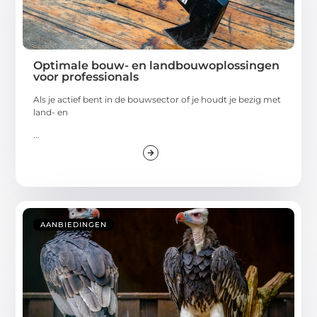
Optimale bouw- en landbouwoplossingen
voor professionals
Als je actief bent in de bouwsector of je houdt je bezig met
land- en
...
AANBIEDINGEN