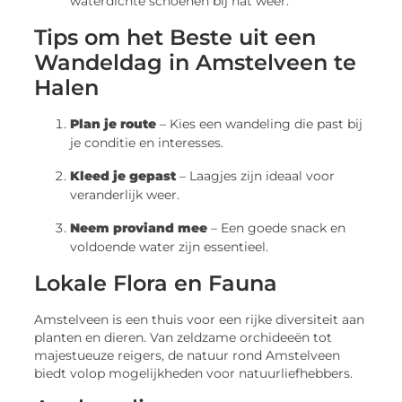
waterdichte schoenen bij nat weer.
Tips om het Beste uit een
Wandeldag in Amstelveen te
Halen
Plan je route
– Kies een wandeling die past bij
je conditie en interesses.
Kleed je gepast
– Laagjes zijn ideaal voor
veranderlijk weer.
Neem proviand mee
– Een goede snack en
voldoende water zijn essentieel.
Lokale Flora en Fauna
Amstelveen is een thuis voor een rijke diversiteit aan
planten en dieren. Van zeldzame orchideeën tot
majestueuze reigers, de natuur rond Amstelveen
biedt volop mogelijkheden voor natuurliefhebbers.