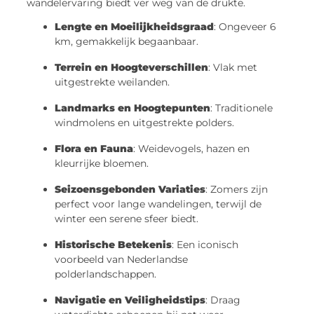
wandelervaring biedt ver weg van de drukte.
Lengte en Moeilijkheidsgraad
: Ongeveer 6
km, gemakkelijk begaanbaar.
Terrein en Hoogteverschillen
: Vlak met
uitgestrekte weilanden.
Landmarks en Hoogtepunten
: Traditionele
windmolens en uitgestrekte polders.
Flora en Fauna
: Weidevogels, hazen en
kleurrijke bloemen.
Seizoensgebonden Variaties
: Zomers zijn
perfect voor lange wandelingen, terwijl de
winter een serene sfeer biedt.
Historische Betekenis
: Een iconisch
voorbeeld van Nederlandse
polderlandschappen.
Navigatie en Veiligheidstips
: Draag