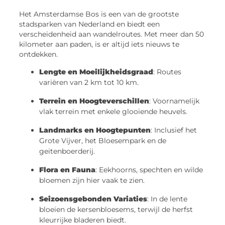
Het Amsterdamse Bos is een van de grootste
stadsparken van Nederland en biedt een
verscheidenheid aan wandelroutes. Met meer dan 50
kilometer aan paden, is er altijd iets nieuws te
ontdekken.
Lengte en Moeilijkheidsgraad
: Routes
variëren van 2 km tot 10 km.
Terrein en Hoogteverschillen
: Voornamelijk
vlak terrein met enkele glooiende heuvels.
Landmarks en Hoogtepunten
: Inclusief het
Grote Vijver, het Bloesempark en de
geitenboerderij.
Flora en Fauna
: Eekhoorns, spechten en wilde
bloemen zijn hier vaak te zien.
Seizoensgebonden Variaties
: In de lente
bloeien de kersenbloesems, terwijl de herfst
kleurrijke bladeren biedt.