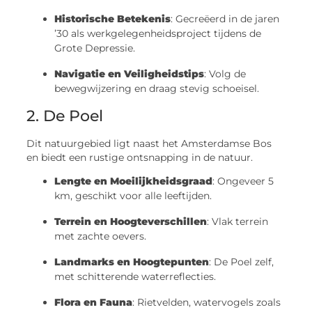
Historische Betekenis
: Gecreëerd in de jaren
’30 als werkgelegenheidsproject tijdens de
Grote Depressie.
Navigatie en Veiligheidstips
: Volg de
bewegwijzering en draag stevig schoeisel.
2. De Poel
Dit natuurgebied ligt naast het Amsterdamse Bos
en biedt een rustige ontsnapping in de natuur.
Lengte en Moeilijkheidsgraad
: Ongeveer 5
km, geschikt voor alle leeftijden.
Terrein en Hoogteverschillen
: Vlak terrein
met zachte oevers.
Landmarks en Hoogtepunten
: De Poel zelf,
met schitterende waterreflecties.
Flora en Fauna
: Rietvelden, watervogels zoals