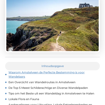
Inhoudsopgave
Waarom Amstelveen de Perfecte Bestemming is voor
Wandelaars
Een Overzicht van Wandelroutes in Amstelveen
De Top 5 Meest Schilderachtige en Diverse Wandelpaden
Tips om het Beste uit een Wandeldag in Amstelveen te Halen
Lokale Flora en Fauna
Aanbevelingen voor Uitrusting, Lokale Eetgelegenheden en