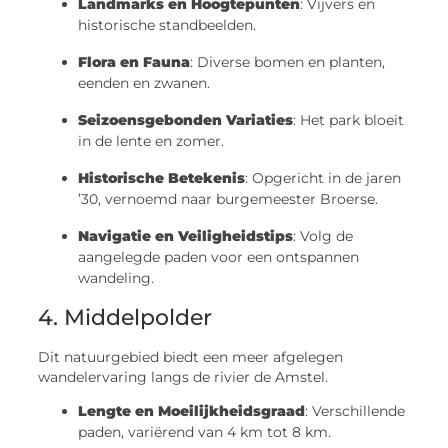
Landmarks en Hoogtepunten
: Vijvers en
historische standbeelden.
Flora en Fauna
: Diverse bomen en planten,
eenden en zwanen.
Seizoensgebonden Variaties
: Het park bloeit
in de lente en zomer.
Historische Betekenis
: Opgericht in de jaren
’30, vernoemd naar burgemeester Broerse.
Navigatie en Veiligheidstips
: Volg de
aangelegde paden voor een ontspannen
wandeling.
4. Middelpolder
Dit natuurgebied biedt een meer afgelegen
wandelervaring langs de rivier de Amstel.
Lengte en Moeilijkheidsgraad
: Verschillende
paden, variërend van 4 km tot 8 km.