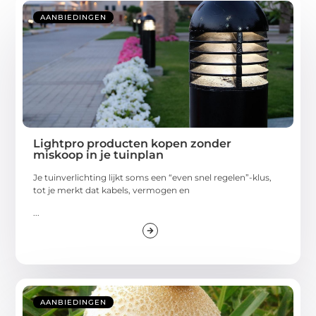
AANBIEDINGEN
Lightpro producten kopen zonder
miskoop in je tuinplan
Je tuinverlichting lijkt soms een “even snel regelen”-klus,
tot je merkt dat kabels, vermogen en
...
AANBIEDINGEN