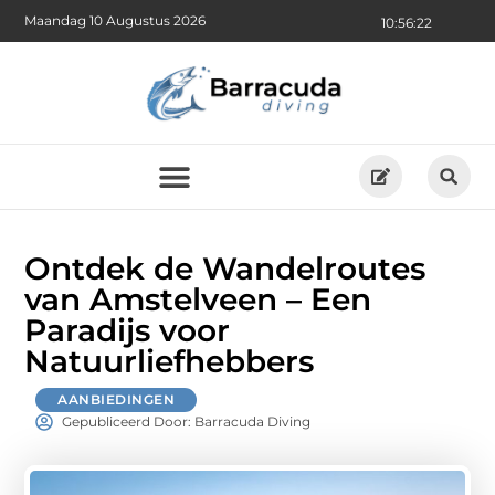
Maandag 10 Augustus 2026
10:56:23
Ontdek de Wandelroutes
van Amstelveen – Een
Paradijs voor
Natuurliefhebbers
AANBIEDINGEN
Gepubliceerd Door: Barracuda Diving