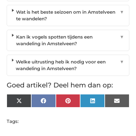
Wat is het beste seizoen om in Amstelveen
▼
te wandelen?
Kan ik vogels spotten tijdens een
▼
wandeling in Amstelveen?
Welke uitrusting heb ik nodig voor een
▼
wandeling in Amstelveen?
Goed artikel? Deel hem dan op:
X
Facebook
Pinterest
LinkedIn
Email
(Twitter)
Tags: