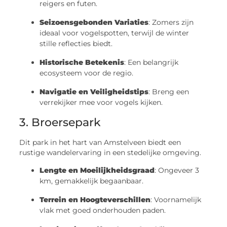
reigers en futen.
Seizoensgebonden Variaties
: Zomers zijn
ideaal voor vogelspotten, terwijl de winter
stille reflecties biedt.
Historische Betekenis
: Een belangrijk
ecosysteem voor de regio.
Navigatie en Veiligheidstips
: Breng een
verrekijker mee voor vogels kijken.
3. Broersepark
Dit park in het hart van Amstelveen biedt een
rustige wandelervaring in een stedelijke omgeving.
Lengte en Moeilijkheidsgraad
: Ongeveer 3
km, gemakkelijk begaanbaar.
Terrein en Hoogteverschillen
: Voornamelijk
vlak met goed onderhouden paden.