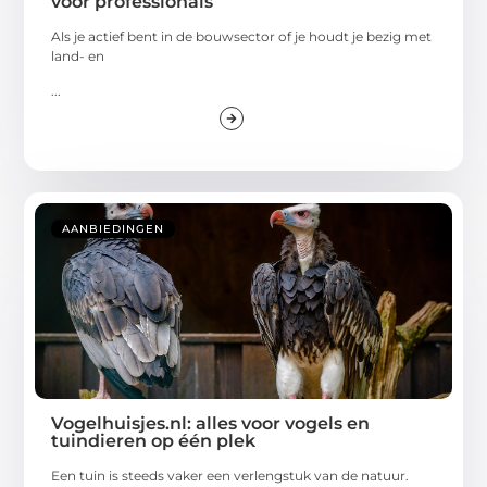
voor professionals
Als je actief bent in de bouwsector of je houdt je bezig met
land- en
...
AANBIEDINGEN
Vogelhuisjes.nl: alles voor vogels en
tuindieren op één plek
Een tuin is steeds vaker een verlengstuk van de natuur.