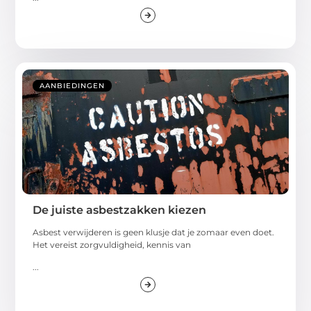
AANBIEDINGEN
De juiste asbestzakken kiezen
Asbest verwijderen is geen klusje dat je zomaar even doet.
Het vereist zorgvuldigheid, kennis van
...