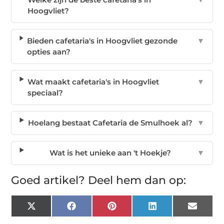
Hoogvliet?
Bieden cafetaria's in Hoogvliet gezonde
▼
opties aan?
Wat maakt cafetaria's in Hoogvliet
▼
speciaal?
Hoelang bestaat Cafetaria de Smulhoek al?
▼
Wat is het unieke aan 't Hoekje?
▼
Goed artikel? Deel hem dan op:
X
Facebook
Pinterest
LinkedIn
Email
(Twitter)