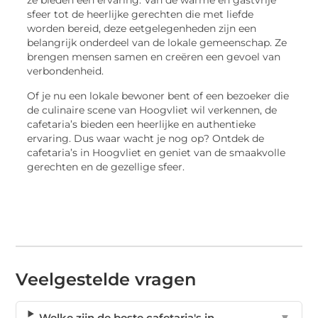
ze bieden een ervaring. Van de warme en gastvrije
sfeer tot de heerlijke gerechten die met liefde
worden bereid, deze eetgelegenheden zijn een
belangrijk onderdeel van de lokale gemeenschap. Ze
brengen mensen samen en creëren een gevoel van
verbondenheid.
Of je nu een lokale bewoner bent of een bezoeker die
de culinaire scene van Hoogvliet wil verkennen, de
cafetaria’s bieden een heerlijke en authentieke
ervaring. Dus waar wacht je nog op? Ontdek de
cafetaria’s in Hoogvliet en geniet van de smaakvolle
gerechten en de gezellige sfeer.
Veelgestelde vragen
Welke zijn de beste cafetaria's in
▼