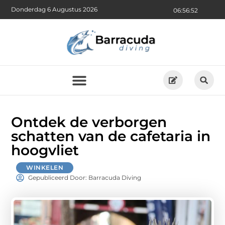
Donderdag 6 Augustus 2026
06:56:54
Ontdek de verborgen
schatten van de cafetaria in
hoogvliet
WINKELEN
Gepubliceerd Door: Barracuda Diving