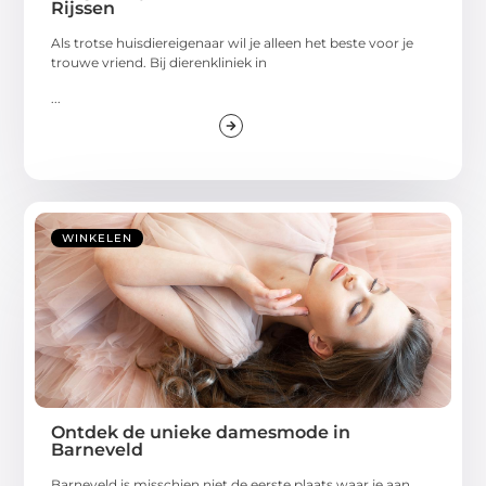
Rijssen
Als trotse huisdiereigenaar wil je alleen het beste voor je
trouwe vriend. Bij dierenkliniek in
...
WINKELEN
Ontdek de unieke damesmode in
Barneveld
Barneveld is misschien niet de eerste plaats waar je aan