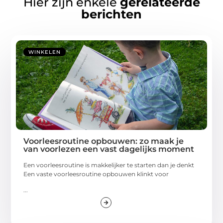
Hier zijn enkele
gerelateerde
berichten
WINKELEN
Voorleesroutine opbouwen: zo maak je
van voorlezen een vast dagelijks moment
Een voorleesroutine is makkelijker te starten dan je denkt
Een vaste voorleesroutine opbouwen klinkt voor
...