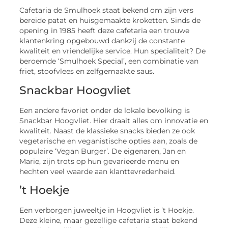
Cafetaria de Smulhoek staat bekend om zijn vers
bereide patat en huisgemaakte kroketten. Sinds de
opening in 1985 heeft deze cafetaria een trouwe
klantenkring opgebouwd dankzij de constante
kwaliteit en vriendelijke service. Hun specialiteit? De
beroemde ‘Smulhoek Special’, een combinatie van
friet, stoofvlees en zelfgemaakte saus.
Snackbar Hoogvliet
Een andere favoriet onder de lokale bevolking is
Snackbar Hoogvliet. Hier draait alles om innovatie en
kwaliteit. Naast de klassieke snacks bieden ze ook
vegetarische en veganistische opties aan, zoals de
populaire ‘Vegan Burger’. De eigenaren, Jan en
Marie, zijn trots op hun gevarieerde menu en
hechten veel waarde aan klanttevredenheid.
’t Hoekje
Een verborgen juweeltje in Hoogvliet is ’t Hoekje.
Deze kleine, maar gezellige cafetaria staat bekend