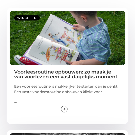
WINKELEN
Voorleesroutine opbouwen: zo maak je
van voorlezen een vast dagelijks moment
Een voorleesroutine is makkelijker te starten dan je denkt
Een vaste voorleesroutine opbouwen klinkt voor
...