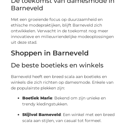
De toekomst van damesmode in
Barneveld
Met een groeiende focus op duurzaamheid en
ethische modepraktijken, blijft Barneveld zich
ontwikkelen. Verwacht in de toekomst nog meer
innovatieve en milieuvriendelijke modeoplossingen
uit deze stad.
Shoppen in Barneveld
De beste boetieks en winkels
Barneveld heeft een breed scala aan boetieks en
winkels die zich richten op damesmode. Enkele van
de populairste plekken zijn:
Boetiek Marie
: Bekend om zijn unieke en
trendy kledingstukken.
Stijlvol Barneveld
: Een winkel met een breed
scala aan stijlen, van casual tot formeel.