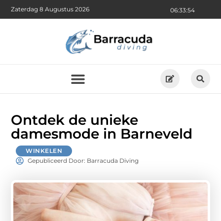
Zaterdag 8 Augustus 2026
06:33:55
Ontdek de unieke
damesmode in Barneveld
WINKELEN
Gepubliceerd Door: Barracuda Diving