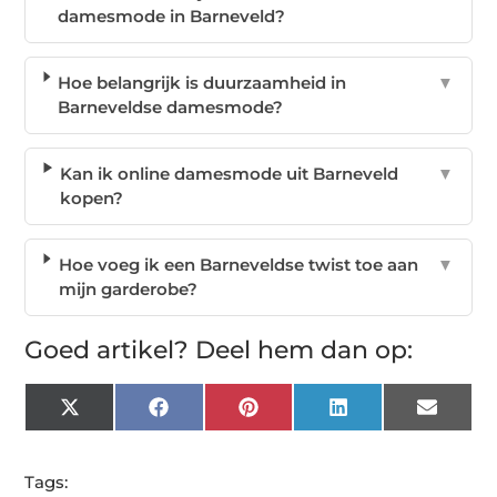
damesmode in Barneveld?
Hoe belangrijk is duurzaamheid in
▼
Barneveldse damesmode?
Kan ik online damesmode uit Barneveld
▼
kopen?
Hoe voeg ik een Barneveldse twist toe aan
▼
mijn garderobe?
Goed artikel? Deel hem dan op:
X
Facebook
Pinterest
LinkedIn
Email
(Twitter)
Tags: