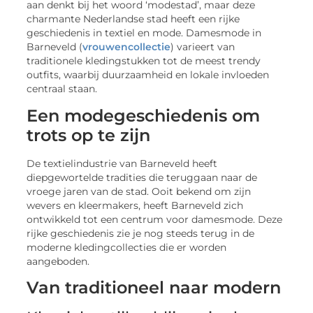
aan denkt bij het woord ‘modestad’, maar deze
charmante Nederlandse stad heeft een rijke
geschiedenis in textiel en mode. Damesmode in
Barneveld (
vrouwencollectie
) varieert van
traditionele kledingstukken tot de meest trendy
outfits, waarbij duurzaamheid en lokale invloeden
centraal staan.
Een modegeschiedenis om
trots op te zijn
De textielindustrie van Barneveld heeft
diepgewortelde tradities die teruggaan naar de
vroege jaren van de stad. Ooit bekend om zijn
wevers en kleermakers, heeft Barneveld zich
ontwikkeld tot een centrum voor damesmode. Deze
rijke geschiedenis zie je nog steeds terug in de
moderne kledingcollecties die er worden
aangeboden.
Van traditioneel naar modern