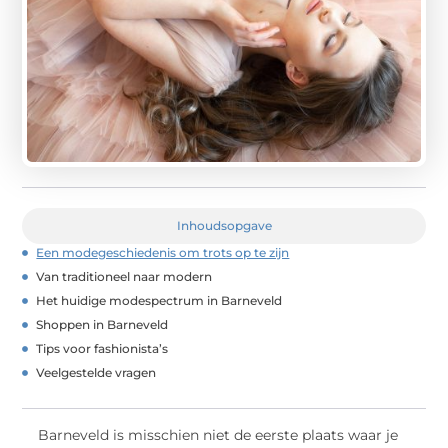
Inhoudsopgave
Een modegeschiedenis om trots op te zijn
Van traditioneel naar modern
Het huidige modespectrum in Barneveld
Shoppen in Barneveld
Tips voor fashionista’s
Veelgestelde vragen
Barneveld is misschien niet de eerste plaats waar je