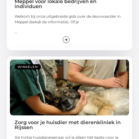
Meppel voor lokale bedrijven en
individuen
Welkom bij onze uitgebreide gids over de deurwaarder in
Meppel (bekijk de informatie). Of je
...
WINKELEN
Zorg voor je huisdier met dierenkliniek in
Rijssen
Als trotse huisdiereigenaar wil je alleen het beste voor je