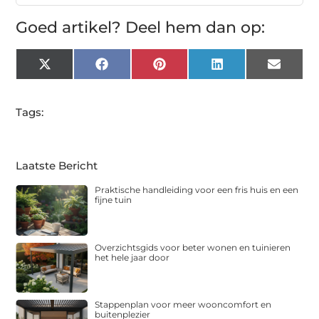
Goed artikel? Deel hem dan op:
X
Facebook
Pinterest
LinkedIn
Email
(Twitter)
Tags:
Laatste Bericht
Praktische handleiding voor een fris huis en een
fijne tuin
Overzichtsgids voor beter wonen en tuinieren
het hele jaar door
Stappenplan voor meer wooncomfort en
buitenplezier