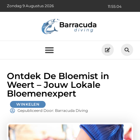
Zondag 9 Augustus 2026
11:55:05
Ontdek De Bloemist in
Weert – Jouw Lokale
Bloemenexpert
WINKELEN
Gepubliceerd Door: Barracuda Diving