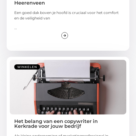
Heerenveen
Een goed dak boven je hoofd is cruciaal voor het comfort
en de veiligheid van
...
WINKELEN
Het belang van een copywriter in
Kerkrade voor jouw bedrijf
Als kleine onderneming of marketingprofessional in