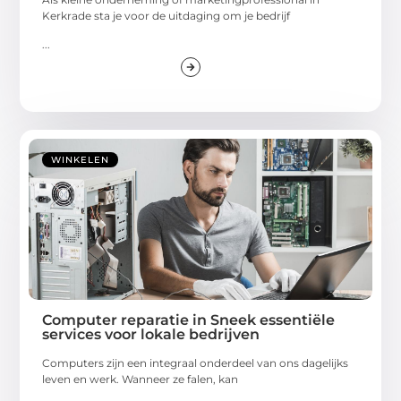
Kerkrade sta je voor de uitdaging om je bedrijf
...
WINKELEN
Computer reparatie in Sneek essentiële
services voor lokale bedrijven
Computers zijn een integraal onderdeel van ons dagelijks
leven en werk. Wanneer ze falen, kan