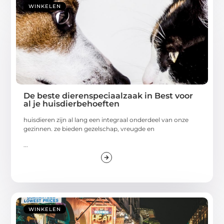
WINKELEN
De beste dierenspeciaalzaak in Best voor
al je huisdierbehoeften
huisdieren zijn al lang een integraal onderdeel van onze
gezinnen. ze bieden gezelschap, vreugde en
...
WINKELEN