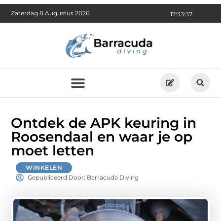
Zaterdag 8 Augustus 2026
17:33:39
Ontdek de APK keuring in
Roosendaal en waar je op
moet letten
WINKELEN
Gepubliceerd Door: Barracuda Diving