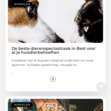
WINKELEN
De beste dierenspeciaalzaak in Best voor
al je huisdierbehoeften
huisdieren zijn al lang een integraal onderdeel van onze
gezinnen. ze bieden gezelschap, vreugde en
...
WINKELEN