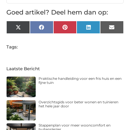
Goed artikel? Deel hem dan op:
X
Facebook
Pinterest
LinkedIn
Email
(Twitter)
Tags:
Laatste Bericht
Praktische handleiding voor een fris huis en een
fijne tuin
Overzichtsgids voor beter wonen en tuinieren
het hele jaar door
Stappenplan voor meer wooncomfort en
buitenplezier