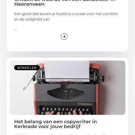
Heerenveen
Een goed dak boven je hoofd is cruciaal voor het comfort
en de veiligheid van
...
WINKELEN
Het belang van een copywriter in
Kerkrade voor jouw bedrijf
Als kleine onderneming of marketingprofessional in