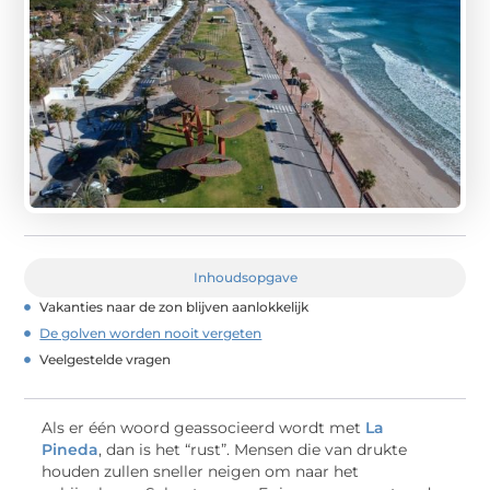
Inhoudsopgave
Vakanties naar de zon blijven aanlokkelijk
De golven worden nooit vergeten
Veelgestelde vragen
Als er één woord geassocieerd wordt met
La
Pineda
, dan is het “rust”. Mensen die van drukte
houden zullen sneller neigen om naar het