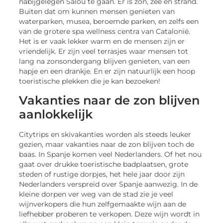
nabijgelegen Salou te gaan. Er is zon, zee en strand.
Buiten dat om kunnen mensen genieten van
waterparken, musea, beroemde parken, en zelfs een
van de grotere spa wellness centra van Catalonië.
Het is er vaak lekker warm en de mensen zijn er
vriendelijk. Er zijn veel terrasjes waar mensen tot
lang na zonsondergang blijven genieten, van een
hapje en een drankje. En er zijn natuurlijk een hoop
toeristische plekken die je kan bezoeken!
Vakanties naar de zon blijven
aanlokkelijk
Citytrips en skivakanties worden als steeds leuker
gezien, maar vakanties naar de zon blijven toch de
baas. In Spanje komen veel Nederlanders. Of het nou
gaat over drukke toeristische badplaatsen, grote
steden of rustige dorpjes, het hele jaar door zijn
Nederlanders verspreid over Spanje aanwezig. In de
kleine dorpen ver weg van de stad zie je veel
wijnverkopers die hun zelfgemaakte wijn aan de
liefhebber proberen te verkopen. Deze wijn wordt in