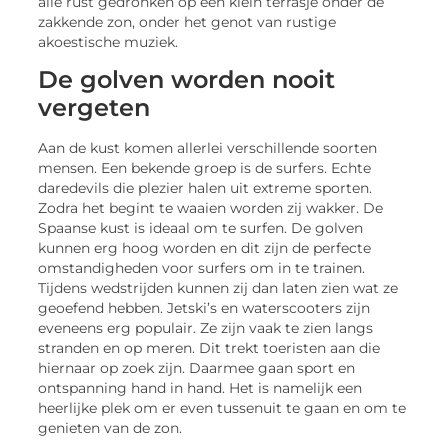
alle rust gedronken op een klein terrasje onder de
zakkende zon, onder het genot van rustige
akoestische muziek.
De golven worden nooit
vergeten
Aan de kust komen allerlei verschillende soorten
mensen. Een bekende groep is de surfers. Echte
daredevils die plezier halen uit extreme sporten.
Zodra het begint te waaien worden zij wakker. De
Spaanse kust is ideaal om te surfen. De golven
kunnen erg hoog worden en dit zijn de perfecte
omstandigheden voor surfers om in te trainen.
Tijdens wedstrijden kunnen zij dan laten zien wat ze
geoefend hebben. Jetski’s en waterscooters zijn
eveneens erg populair. Ze zijn vaak te zien langs
stranden en op meren. Dit trekt toeristen aan die
hiernaar op zoek zijn. Daarmee gaan sport en
ontspanning hand in hand. Het is namelijk een
heerlijke plek om er even tussenuit te gaan en om te
genieten van de zon.