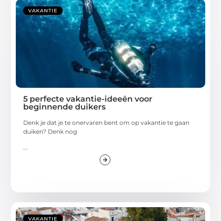
VAKANTIE
5 perfecte vakantie-ideeën voor
beginnende duikers
Denk je dat je te onervaren bent om op vakantie te gaan
duiken? Denk nog
...
VAKANTIE