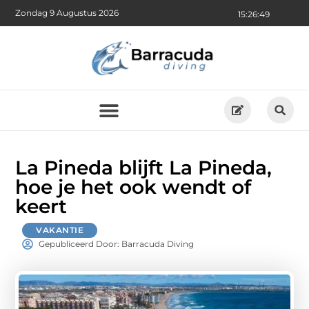
Zondag 9 Augustus 2026
15:26:51
La Pineda blijft La Pineda,
hoe je het ook wendt of
keert
VAKANTIE
Gepubliceerd Door: Barracuda Diving