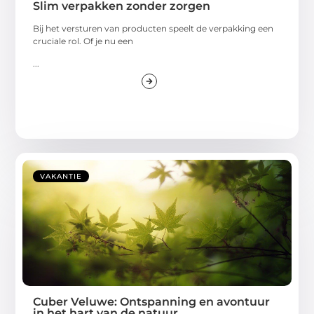
Slim verpakken zonder zorgen
Bij het versturen van producten speelt de verpakking een
cruciale rol. Of je nu een
...
VAKANTIE
Cuber Veluwe: Ontspanning en avontuur
in het hart van de natuur