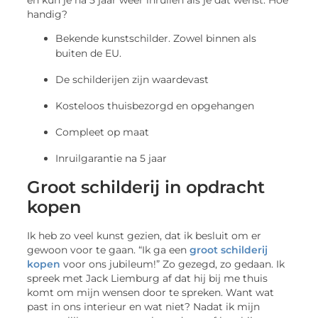
handig?
Bekende kunstschilder. Zowel binnen als
buiten de EU.
De schilderijen zijn waardevast
Kosteloos thuisbezorgd en opgehangen
Compleet op maat
Inruilgarantie na 5 jaar
Groot schilderij in opdracht
kopen
Ik heb zo veel kunst gezien, dat ik besluit om er
gewoon voor te gaan. “Ik ga een
groot schilderij
kopen
voor ons jubileum!” Zo gezegd, zo gedaan. Ik
spreek met Jack Liemburg af dat hij bij me thuis
komt om mijn wensen door te spreken. Want wat
past in ons interieur en wat niet? Nadat ik mijn