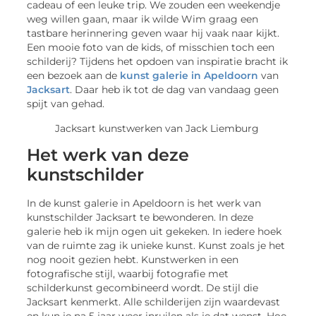
cadeau of een leuke trip. We zouden een weekendje
weg willen gaan, maar ik wilde Wim graag een
tastbare herinnering geven waar hij vaak naar kijkt.
Een mooie foto van de kids, of misschien toch een
schilderij? Tijdens het opdoen van inspiratie bracht ik
een bezoek aan de
kunst galerie in Apeldoorn
van
Jacksart
. Daar heb ik tot de dag van vandaag geen
spijt van gehad.
Jacksart kunstwerken van Jack Liemburg
Het werk van deze
kunstschilder
In de kunst galerie in Apeldoorn is het werk van
kunstschilder Jacksart te bewonderen. In deze
galerie heb ik mijn ogen uit gekeken. In iedere hoek
van de ruimte zag ik unieke kunst. Kunst zoals je het
nog nooit gezien hebt. Kunstwerken in een
fotografische stijl, waarbij fotografie met
schilderkunst gecombineerd wordt. De stijl die
Jacksart kenmerkt. Alle schilderijen zijn waardevast
en kun je na 5 jaar weer inruilen als je dat wenst. Hoe