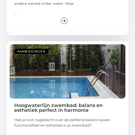
andere wereld onder water. Maar
...
AANBIEDINGEN
Hoogwaterlijn zwembad: balans en
esthetiek perfect in harmonie
Heb je ooit nagedacht over de perfecte balans tussen
functionaliteit en esthetiek in je zwembad?
...