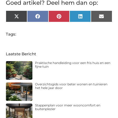
Goed artikel? Deel hem dan op:
X
Facebook
Pinterest
LinkedIn
Email
(Twitter)
Tags:
Laatste Bericht
Praktische handleiding voor een fris huis en een
fijne tuin
Overzichtsgids voor beter wonen en tuinieren
het hele jaar door
Stappenplan voor meer wooncomfort en
buitenplezier