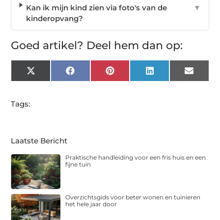
Kan ik mijn kind zien via foto's van de
▼
kinderopvang?
Goed artikel? Deel hem dan op:
X
Facebook
Pinterest
LinkedIn
Email
(Twitter)
Tags:
Laatste Bericht
Praktische handleiding voor een fris huis en een
fijne tuin
Overzichtsgids voor beter wonen en tuinieren
het hele jaar door