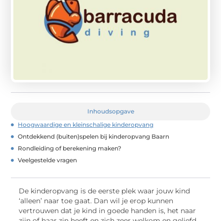
Inhoudsopgave
Hoogwaardige en kleinschalige kinderopvang
Ontdekkend (buiten)spelen bij kinderopvang Baarn
Rondleiding of berekening maken?
Veelgestelde vragen
De kinderopvang is de eerste plek waar jouw kind
‘alleen’ naar toe gaat. Dan wil je erop kunnen
vertrouwen dat je kind in goede handen is, het naar
zijn of haar zin heeft en zich zeer welkom en geliefd