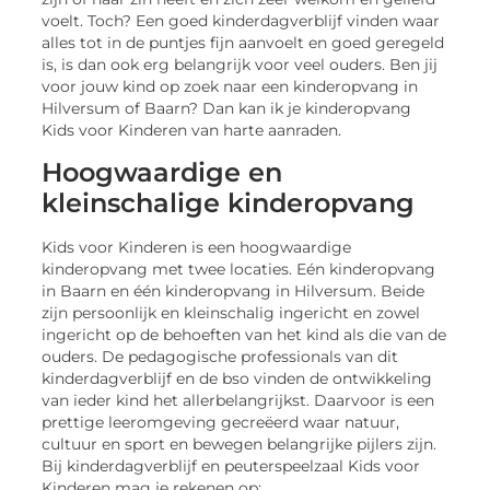
voelt. Toch? Een goed kinderdagverblijf vinden waar
alles tot in de puntjes fijn aanvoelt en goed geregeld
is, is dan ook erg belangrijk voor veel ouders. Ben jij
voor jouw kind op zoek naar een kinderopvang in
Hilversum of Baarn? Dan kan ik je kinderopvang
Kids voor Kinderen van harte aanraden.
Hoogwaardige en
kleinschalige kinderopvang
Kids voor Kinderen is een hoogwaardige
kinderopvang met twee locaties. Eén kinderopvang
in Baarn en één kinderopvang in Hilversum. Beide
zijn persoonlijk en kleinschalig ingericht en zowel
ingericht op de behoeften van het kind als die van de
ouders. De pedagogische professionals van dit
kinderdagverblijf en de bso vinden de ontwikkeling
van ieder kind het allerbelangrijkst. Daarvoor is een
prettige leeromgeving gecreëerd waar natuur,
cultuur en sport en bewegen belangrijke pijlers zijn.
Bij kinderdagverblijf en peuterspeelzaal Kids voor
Kinderen mag je rekenen op: