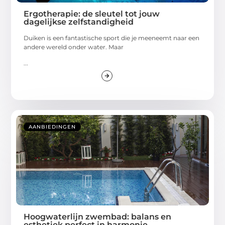
Ergotherapie: de sleutel tot jouw
dagelijkse zelfstandigheid
Duiken is een fantastische sport die je meeneemt naar een
andere wereld onder water. Maar
...
AANBIEDINGEN
Hoogwaterlijn zwembad: balans en
esthetiek perfect in harmonie