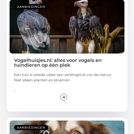
AANBIEDINGEN
Vogelhuisjes.nl: alles voor vogels en
tuindieren op één plek
Een tuin is steeds vaker een verlengstuk van de natuur.
Niet alleen planten en bloemen
...
AANBIEDINGEN