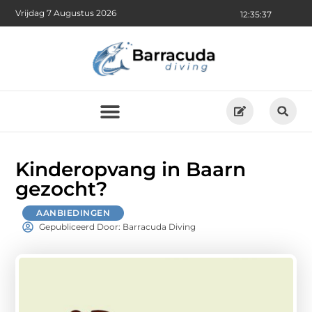
Vrijdag 7 Augustus 2026
12:35:39
Kinderopvang in Baarn
gezocht?
AANBIEDINGEN
Gepubliceerd Door: Barracuda Diving