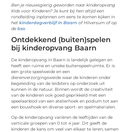
Ben je nieuwsgierig geworden naar kinderopvang
Kids voor Kinderen? Je kunt bij hen altijd een
rondleiding inplannen om eens te komen kijken in
het
kinderdagverblijf in Baarn
of Hilversum of op
de
bso
.
Ontdekkend (buiten)spelen
bij kinderopvang Baarn
De kinderopvang in Baarn is landelijk gelegen en
heeft een ruime en unieke buitenspeelruimte. Er is
een grote speelweide en een
dierenverzorgingsweide waar de kinderen onder
begeleiding van de leidsters op onderzoek uit
kunnen in de natuur. Binnen wordt de creativiteit
van de kinderen ook goed geprikkeld met een
speelaanbod van een atelierhoek en podium tot aan
een bouwhoek en diverse sport- en spelmaterialen.
Op de kinderopvang variëren de leeftijden van de
verticale groepen van 0 tot 4 jaar. Dit geeft de
kinderen de kans om veel van elkaar te leren, samen