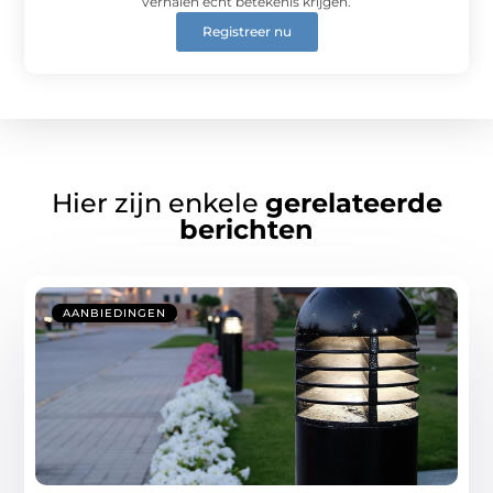
verhalen écht betekenis krijgen.
Registreer nu
Hier zijn enkele
gerelateerde
berichten
AANBIEDINGEN