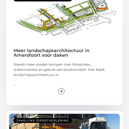
Meer landschapsarchitectuur in
Amersfoort voor daken
Steeds meer steden kampen met hittestress,
wateroverlast en gebrek aan biodiversiteit. Hier biedt
landschapsarchitectuur in
...
ZAKELIJKE DIENSTVERLENING