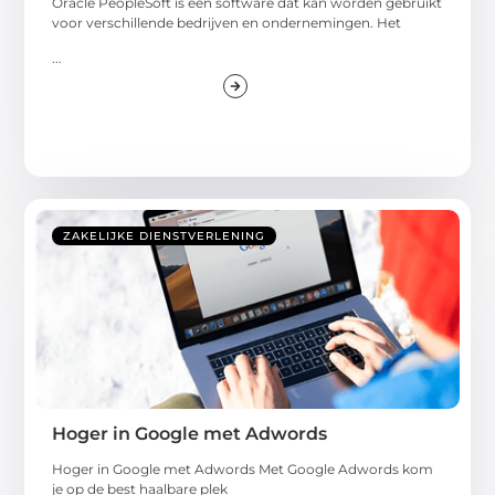
Oracle PeopleSoft is een software dat kan worden gebruikt
voor verschillende bedrijven en ondernemingen. Het
...
ZAKELIJKE DIENSTVERLENING
Hoger in Google met Adwords
Hoger in Google met Adwords Met Google Adwords kom
je op de best haalbare plek