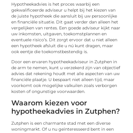
Hypotheekadvies is het proces waarbij een
gekwalificeerde adviseur u helpt bij het kiezen van
de juiste hypotheek die aansluit bij uw persoonlijke
en financiële situatie. Dit gaat verder dan alleen het
vergelijken van rentes. Een goede adviseur kijkt naar
uw inkomsten, uitgaven, toekomstplannen en
eventuele risico’s. Dit zorgt ervoor dat u niet alleen
een hypotheek afsluit die u nú kunt dragen, maar
ook eentje die toekomstbestendig is.
Door een ervaren hypotheekadviseur in Zutphen in
de arm te nemen, kunt u verzekerd zijn van objectief
advies dat rekening houdt met alle aspecten van uw
financiële plaatje. U bespaart niet alleen tijd, maar
voorkomt ook mogelijke valkuilen zoals verborgen
kosten of ongunstige voorwaarden.
Waarom kiezen voor
hypotheekadvies in Zutphen?
Zutphen is een charmante stad met een diverse
woningmarkt. Of u nu geïnteresseerd bent in een