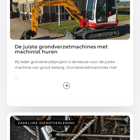
De juiste grondverzetmachines met
machinist huren
Bij ieder grondverzetproject is de keuze voor de juiste
machine van groot belang. Grondverzetmachines met
...
ZAKELIJKE DIENSTVERLENING