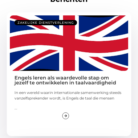
ZAKELIJKE DIENSTVERLENING
Engels leren als waardevolle stap om
jezelf te ontwikkelen in taalvaardigheid
In een wereld waarin internationale samenwerking steeds
vanzelfsprekender wordt, is Engels de taal die mensen
...