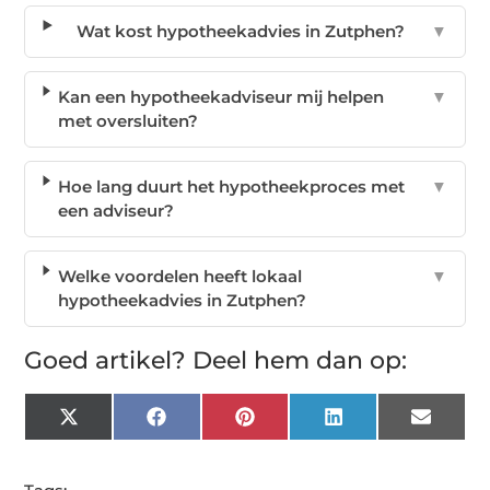
Wat kost hypotheekadvies in Zutphen?
▼
Kan een hypotheekadviseur mij helpen
▼
met oversluiten?
Hoe lang duurt het hypotheekproces met
▼
een adviseur?
Welke voordelen heeft lokaal
▼
hypotheekadvies in Zutphen?
Goed artikel? Deel hem dan op:
X
Facebook
Pinterest
LinkedIn
Email
(Twitter)