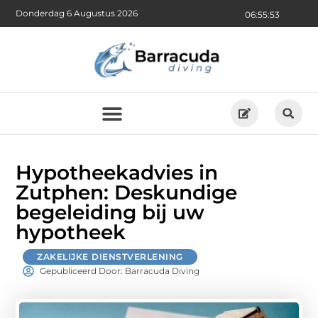
Donderdag 6 Augustus 2026
06:55:54
Hypotheekadvies in
Zutphen: Deskundige
begeleiding bij uw
hypotheek
ZAKELIJKE DIENSTVERLENING
Gepubliceerd Door: Barracuda Diving