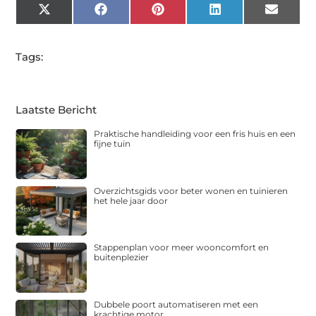
X
Facebook
Pinterest
LinkedIn
Email
(Twitter)
Tags:
Laatste Bericht
Praktische handleiding voor een fris huis en een
fijne tuin
Overzichtsgids voor beter wonen en tuinieren
het hele jaar door
Stappenplan voor meer wooncomfort en
buitenplezier
Dubbele poort automatiseren met een
krachtige motor