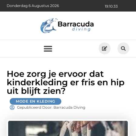
Donderdag 6 Augustus 2026
19:10:34
Hoe zorg je ervoor dat
kinderkleding er fris en hip
uit blijft zien?
MODE EN KLEDING
Gepubliceerd Door: Barracuda Diving