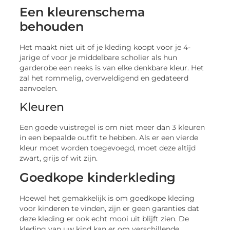
Een kleurenschema
behouden
Het maakt niet uit of je kleding koopt voor je 4-
jarige of voor je middelbare scholier als hun
garderobe een reeks is van elke denkbare kleur. Het
zal het rommelig, overweldigend en gedateerd
aanvoelen.
Kleuren
Een goede vuistregel is om niet meer dan 3 kleuren
in een bepaalde outfit te hebben. Als er een vierde
kleur moet worden toegevoegd, moet deze altijd
zwart, grijs of wit zijn.
Goedkope kinderkleding
Hoewel het gemakkelijk is om goedkope kleding
voor kinderen te vinden, zijn er geen garanties dat
deze kleding er ook echt mooi uit blijft zien. De
kleding van uw kind kan er om verschillende