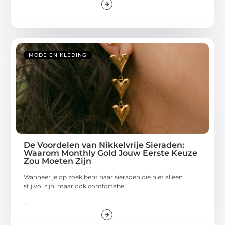
MODE EN KLEDING
De Voordelen van Nikkelvrije Sieraden:
Waarom Monthly Gold Jouw Eerste Keuze
Zou Moeten Zijn
Wanneer je op zoek bent naar sieraden die niet alleen
stijlvol zijn, maar ook comfortabel
...