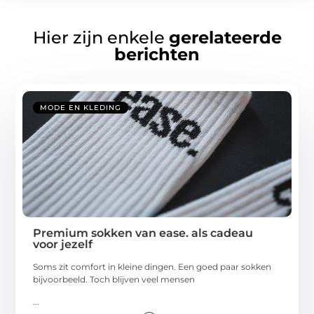
Hier zijn enkele
gerelateerde
berichten
MODE EN KLEDING
Premium sokken van ease. als cadeau
voor jezelf
Soms zit comfort in kleine dingen. Een goed paar sokken
bijvoorbeeld. Toch blijven veel mensen
...