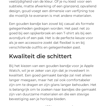
veelzijdigheid van de kleur. Of je nu kiest voor een
subtiele, matte afwerking of een glanzend, opvallend
design, goud voegt een dimensie van verfijning toe
die moeilijk te evenaren is met andere materialen.
Een gouden bandje kan zowel bij casual als formele
gelegenheden gedragen worden. Het past net zo
goed bij een spijkerbroek en een T-shirt als bij een
avondjurk of een pak. Het is de perfecte keuze voor
als je een accessoire zoekt dat flexibel is en bij
verschillende outfits en gelegenheden past.
Kwaliteit die schittert
Bij het kiezen van een gouden bandje voor je Apple
Watch, wil je er zeker van zijn dat je investeert in
kwaliteit. Een goed gemaakt bandje zal niet alleen
langer meegaan, maar het zal ook comfortabeler
zijn om te dragen en zijn glans langer behouden. Het
is belangrijk om te zoeken naar bandjes die gemaakt
zijn van duurzame materialen en die een stevige
bevestiging aan je horloge bieden.