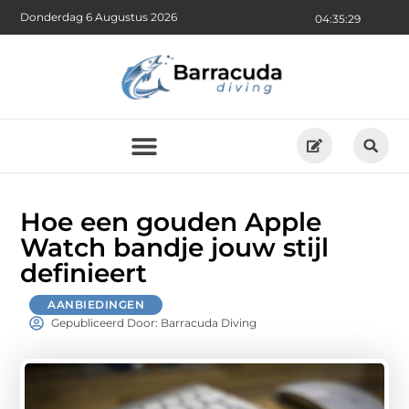
Donderdag 6 Augustus 2026
04:35:31
Hoe een gouden Apple
Watch bandje jouw stijl
definieert
AANBIEDINGEN
Gepubliceerd Door: Barracuda Diving