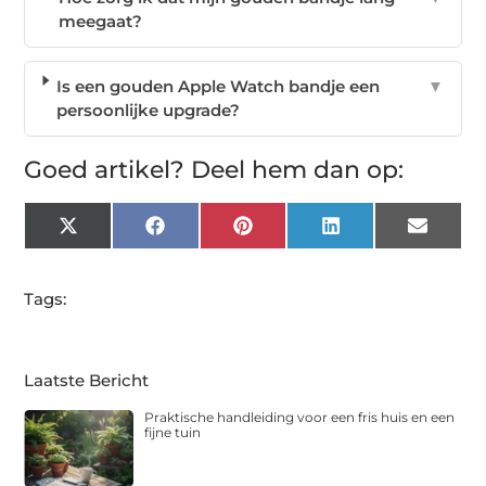
meegaat?
Is een gouden Apple Watch bandje een
▼
persoonlijke upgrade?
Goed artikel? Deel hem dan op:
X
Facebook
Pinterest
LinkedIn
Email
(Twitter)
Tags:
Laatste Bericht
Praktische handleiding voor een fris huis en een
fijne tuin