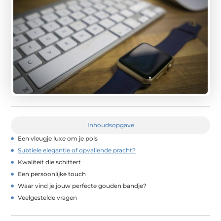
Inhoudsopgave
Een vleugje luxe om je pols
Subtiele elegantie of opvallende pracht?
Kwaliteit die schittert
Een persoonlijke touch
Waar vind je jouw perfecte gouden bandje?
Veelgestelde vragen