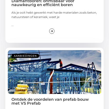
Diamantboren: onmisbaar voor
nauwkeurig en efficiënt boren
Als je ooit hebt gewerkt met harde materialen zoals beton,
natuursteen of keramiek, weet je
...
AANBIEDINGEN
Ontdek de voordelen van prefab bouw
met VS Prefab