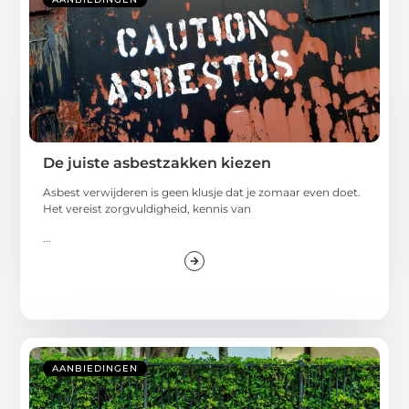
De juiste asbestzakken kiezen
Asbest verwijderen is geen klusje dat je zomaar even doet.
Het vereist zorgvuldigheid, kennis van
...
AANBIEDINGEN