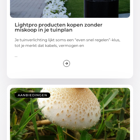
Lightpro producten kopen zonder
miskoop in je tuinplan
Je tuinverlichting lijkt soms een “even snel regelen”-klus,
tot je merkt dat kabels, vermogen en
...
AANBIEDINGEN