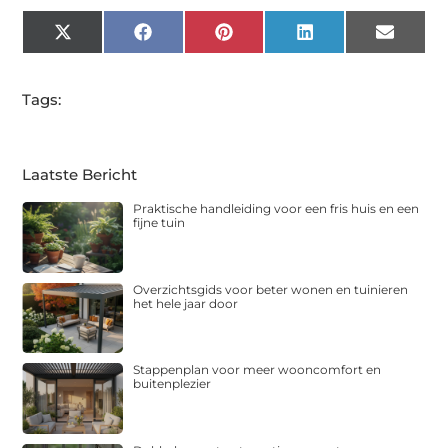
X
Facebook
Pinterest
LinkedIn
Email
(Twitter)
Tags:
Laatste Bericht
Praktische handleiding voor een fris huis en een
fijne tuin
Overzichtsgids voor beter wonen en tuinieren
het hele jaar door
Stappenplan voor meer wooncomfort en
buitenplezier