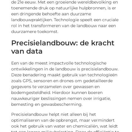
de 21e eeuw. Met een groeiende wereldbevolking en
toenemende druk op natuurlijke hulpbronnen, is er
een dringende behoefte aan duurzame
landbouwpraktijken. Technologie speelt een cruciale
rol in het transformeren van de landbouw naar een
duurzamere toekomst.
Precisielandbouw: de kracht
van data
Een van de meest impactvolle technologische
ontwikkelingen in de landbouw is precisielandbouw.
Deze benadering maakt gebruik van technologieën
zoals GPS, sensoren en drones om gedetailleerde
gegevens te verzamelen over gewassen en
bodemgesteldheid. Hierdoor kunnen boeren
nauwkeuriger beslissingen nemen over irrigatie,
bemesting en gewasbescherming.
Precisielandbouw helpt niet alleen bij het
optimaliseren van de opbrengst, maar vermindert
ook het gebruik van water en chemicaliën, wat leidt
tot een lagere milieubelasting. Door de efficiëntie te