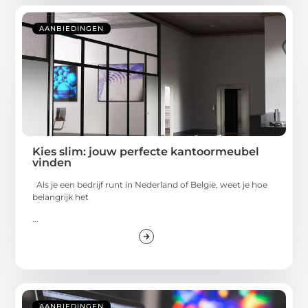
AANBIEDINGEN
Kies slim: jouw perfecte kantoormeubel
vinden
Als je een bedrijf runt in Nederland of België, weet je hoe
belangrijk het
...
AANBIEDINGEN