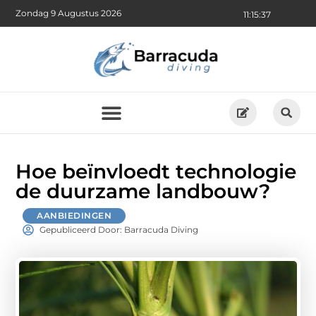
Zondag 9 Augustus 2026
11:15:38
Hoe beïnvloedt technologie
de duurzame landbouw?
AANBIEDINGEN
Gepubliceerd Door: Barracuda Diving