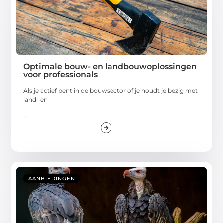
Optimale bouw- en landbouwoplossingen
voor professionals
Als je actief bent in de bouwsector of je houdt je bezig met
land- en
...
AANBIEDINGEN