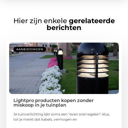
Hier zijn enkele
gerelateerde
berichten
AANBIEDINGEN
Lightpro producten kopen zonder
miskoop in je tuinplan
Je tuinverlichting lijkt soms een “even snel regelen”-klus,
tot je merkt dat kabels, vermogen en