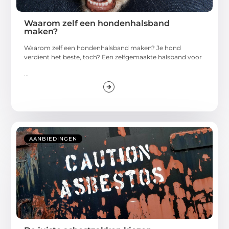
Waarom zelf een hondenhalsband
maken?
Waarom zelf een hondenhalsband maken? Je hond
verdient het beste, toch? Een zelfgemaakte halsband voor
...
AANBIEDINGEN