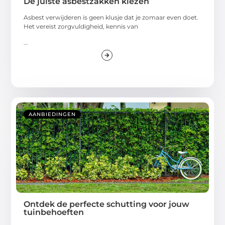
De juiste asbestzakken kiezen
Asbest verwijderen is geen klusje dat je zomaar even doet.
Het vereist zorgvuldigheid, kennis van
...
AANBIEDINGEN
Ontdek de perfecte schutting voor jouw
tuinbehoeften