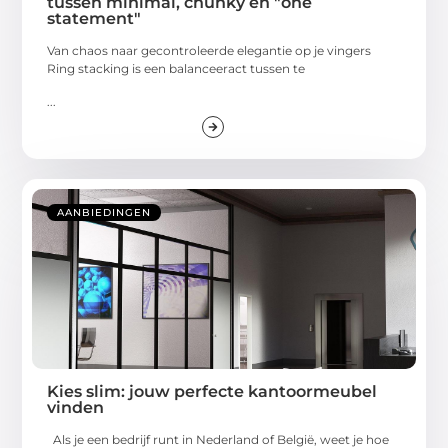
tussen minimal, chunky en "one
statement"
Van chaos naar gecontroleerde elegantie op je vingers
Ring stacking is een balanceeract tussen te
...
AANBIEDINGEN
Kies slim: jouw perfecte kantoormeubel
vinden
Als je een bedrijf runt in Nederland of België, weet je hoe