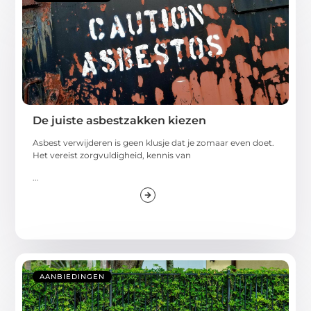
De juiste asbestzakken kiezen
Asbest verwijderen is geen klusje dat je zomaar even doet.
Het vereist zorgvuldigheid, kennis van
...
AANBIEDINGEN