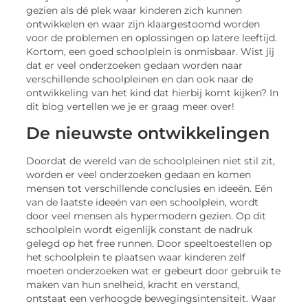
gezien als dé plek waar kinderen zich kunnen
ontwikkelen en waar zijn klaargestoomd worden
voor de problemen en oplossingen op latere leeftijd.
Kortom, een goed schoolplein is onmisbaar. Wist jij
dat er veel onderzoeken gedaan worden naar
verschillende schoolpleinen en dan ook naar de
ontwikkeling van het kind dat hierbij komt kijken? In
dit blog vertellen we je er graag meer over!
De nieuwste ontwikkelingen
Doordat de wereld van de schoolpleinen niet stil zit,
worden er veel onderzoeken gedaan en komen
mensen tot verschillende conclusies en ideeën. Eén
van de laatste ideeën van een schoolplein, wordt
door veel mensen als hypermodern gezien. Op dit
schoolplein wordt eigenlijk constant de nadruk
gelegd op het free runnen. Door speeltoestellen op
het schoolplein te plaatsen waar kinderen zelf
moeten onderzoeken wat er gebeurt door gebruik te
maken van hun snelheid, kracht en verstand,
ontstaat een verhoogde bewegingsintensiteit. Waar