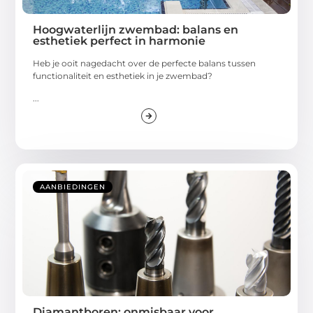
Hoogwaterlijn zwembad: balans en
esthetiek perfect in harmonie
Heb je ooit nagedacht over de perfecte balans tussen
functionaliteit en esthetiek in je zwembad?
...
AANBIEDINGEN
Diamantboren: onmisbaar voor