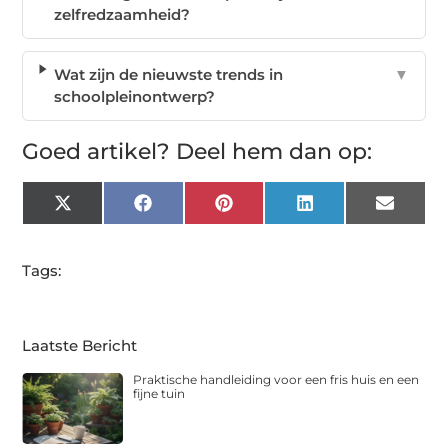
zelfredzaamheid?
Wat zijn de nieuwste trends in
▼
schoolpleinontwerp?
Goed artikel? Deel hem dan op:
X
Facebook
Pinterest
LinkedIn
Email
(Twitter)
Tags:
Laatste Bericht
Praktische handleiding voor een fris huis en een
fijne tuin