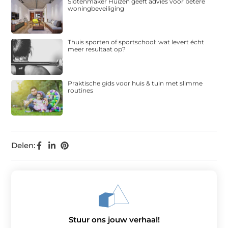
Slotenmaker Huizen geeft advies voor betere
woningbeveiliging
Thuis sporten of sportschool: wat levert écht
meer resultaat op?
Praktische gids voor huis & tuin met slimme
routines
Delen:
Stuur ons jouw verhaal!