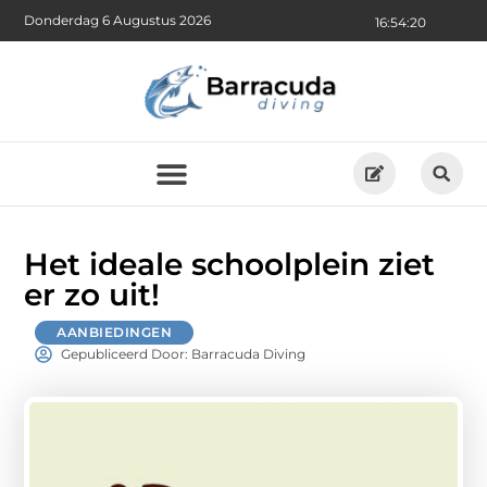
Donderdag 6 Augustus 2026
16:54:22
Het ideale schoolplein ziet
er zo uit!
AANBIEDINGEN
Gepubliceerd Door: Barracuda Diving