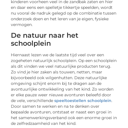
kinderen voorheen veel in de zandbak zaten en hier
en daar eens een spelletje tikkertje speelden, wordt
nu vooral de nadruk gelegd op de combinatie tussen
onderzoek doen en het leren van je eigen, fysieke
vermogen.
De natuur naar het
schoolplein
Hiernaast lezen we de laatste tijd veel over een
zogeheten natuurlijk schoolplein. Op een schoolplein
als dit vinden we veel natuurlijke producten terug.
Zo vind je hier zaken als touwen, netten, maar
bijvoorbeeld ook wilgenhutten. Deze natuurlijke
omgeving schijnt enorm bij te dragen aan de
avontuurlijke ontwikkeling van het kind. Zo worden
er elke pauze weer nieuwe avonturen beleefd door
de vele, verschillende
speeltoestellen schoolplein
.
Door samen te werken en na te denken over
bepaalde avonturen, ontstaat er naast een groei in
het samenwerkingsverband ook een enorme groei in
de zelfredzaamheid van het kind.