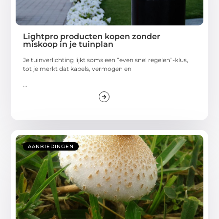
Lightpro producten kopen zonder
miskoop in je tuinplan
Je tuinverlichting lijkt soms een “even snel regelen”-klus,
tot je merkt dat kabels, vermogen en
...
AANBIEDINGEN